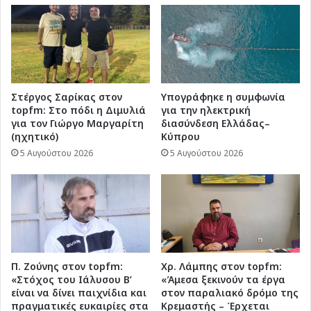
Στέργος Σαρίκας στον
Υπογράφηκε η συμφωνία
topfm: Στο πόδι η Διμυλιά
για την ηλεκτρική
για τον Γιώργο Μαργαρίτη
διασύνδεση Ελλάδας–
(ηχητικό)
Κύπρου
5 Αυγούστου 2026
5 Αυγούστου 2026
Π. Ζούνης στον topfm:
Χρ. Λάμπης στον topfm:
«Στόχος του Ιάλυσου Β’
«Άμεσα ξεκινούν τα έργα
είναι να δίνει παιχνίδια και
στον παραλιακό δρόμο της
πραγματικές ευκαιρίες στα
Κρεμαστής – Έρχεται