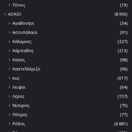
Τέννις
(19)
ΑΙΓΑΙΟ
(8.906)
Αγαθονήσι
(34)
Αστυπάλαια
(91)
Κάλυμνος
(227)
Κάρπαθος
(213)
Κασος
(98)
Καστελλόριζο
(96)
κως
(617)
Λειψοι
(64)
Λέρος
(157)
Νίσυρος
(75)
Πάτμος
(77)
Ρόδος
(6.881)