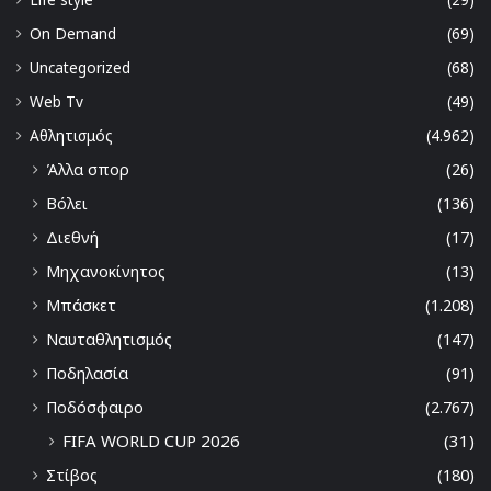
On Demand
(69)
Uncategorized
(68)
Web Tv
(49)
Αθλητισμός
(4.962)
Άλλα σπορ
(26)
Βόλει
(136)
Διεθνή
(17)
Μηχανοκίνητος
(13)
Μπάσκετ
(1.208)
Ναυταθλητισμός
(147)
Ποδηλασία
(91)
Ποδόσφαιρο
(2.767)
FIFA WORLD CUP 2026
(31)
Στίβος
(180)