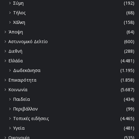
Σύμη
(192)
Τήλος
(68)
Χάλκη
(158)
Άποψη
(64)
Αστυνομικό Δελτίο
(600)
Διεθνή
(288)
Ελλάδα
(4.481)
Δωδεκάνησα
(1.195)
Επικαιρότητα
(1.858)
Κοινωνία
(5.687)
Παιδεία
(434)
Περιβάλλον
(99)
Τοπικές ειδήσεις
(4.465)
Υγεία
(481)
Οικονομία
(535)