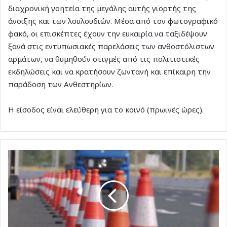
διαχρονική γοητεία της μεγάλης αυτής γιορτής της
άνοιξης και των λουλουδιών. Μέσα από τον φωτογραφικό
φακό, οι επισκέπτες έχουν την ευκαιρία να ταξιδέψουν
ξανά στις εντυπωσιακές παρελάσεις των ανθοστόλιστων
αρμάτων, να θυμηθούν στιγμές από τις πολιτιστικές
εκδηλώσεις και να κρατήσουν ζωντανή και επίκαιρη την
παράδοση των Ανθεστηρίων.
Η είσοδος είναι ελεύθερη για το κοινό (πρωινές ώρες).
Προσωρινές
κυκλοφοριακές
ρυθμίσεις
για
τα
ΑΝΘΕΣΤΗΡΙΑ
Ρόδου