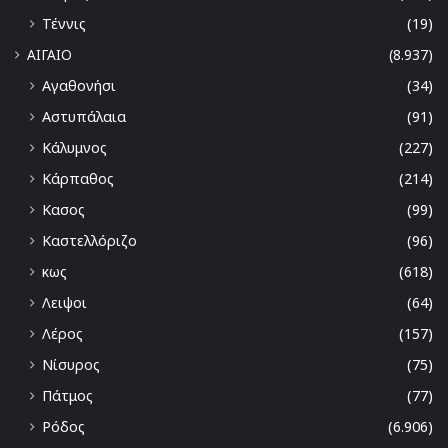
Τέννις
(19)
ΑΙΓΑΙΟ
(8.937)
Αγαθονήσι
(34)
Αστυπάλαια
(91)
Κάλυμνος
(227)
Κάρπαθος
(214)
Κασος
(99)
Καστελλόριζο
(96)
κως
(618)
Λειψοι
(64)
Λέρος
(157)
Νίσυρος
(75)
Πάτμος
(77)
Ρόδος
(6.906)