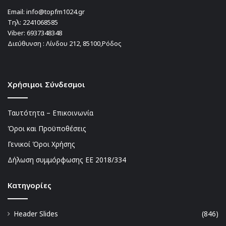
Email:
info@topfm1024.gr
Τηλ:
2241068585
Viber:
6937348348
Διεύθυνση : Λίνδου 212, 85100,Ρόδος
Χρήσιμοι Σύνδεσμοι
Ταυτότητα – Επικοινωνία
Όροι και Προϋποθέσεις
Γενικοί Όροι Χρήσης
Δήλωση συμμόρφωσης ΕΕ 2018/334
Kατηγορίες
Header Slides
(846)