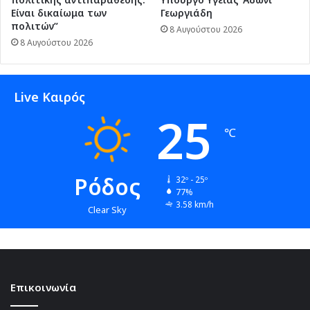
Είναι δικαίωμα των
Γεωργιάδη
πολιτών”
8 Αυγούστου 2026
8 Αυγούστου 2026
Live Καιρός
25
℃
Ρόδος
32º - 25º
77%
3.58 km/h
Clear Sky
Επικοινωνία