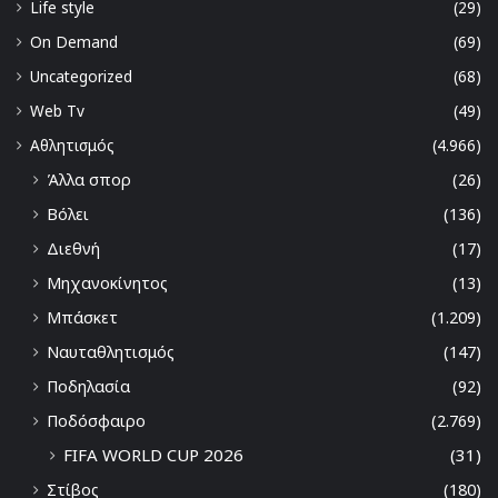
Life style
(29)
On Demand
(69)
Uncategorized
(68)
Web Tv
(49)
Αθλητισμός
(4.966)
Άλλα σπορ
(26)
Βόλει
(136)
Διεθνή
(17)
Μηχανοκίνητος
(13)
Μπάσκετ
(1.209)
Ναυταθλητισμός
(147)
Ποδηλασία
(92)
Ποδόσφαιρο
(2.769)
FIFA WORLD CUP 2026
(31)
Στίβος
(180)