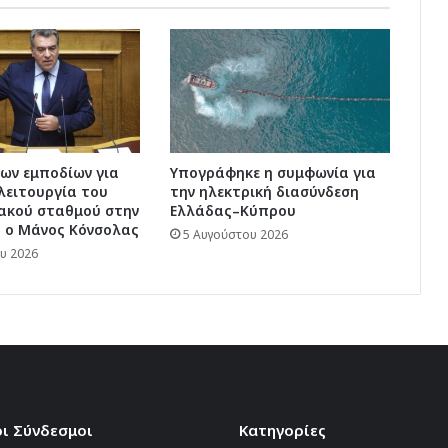
ων εμποδίων για
Υπογράφηκε η συμφωνία για
λειτουργία του
την ηλεκτρική διασύνδεση
ακού σταθμού στην
Ελλάδας–Κύπρου
ά ο Μάνος Κόνσολας
5 Αυγούστου 2026
υ 2026
ι Σύνδεσμοι
Kατηγορίες