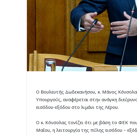
Ο Βουλευτής Δωδεκανήσου, κ. Μάνος Κόνσολας
Υπουργούς, αναφέρεται στην ανάγκη διεύρυνσ
εισόδου-εξόδου στο λιμάνι της Λέρου.
Ο κ. Κόνσολας τονίζει ότι με βάση το ΦΕΚ που
Μαΐου, η λειτουργία της πύλης εισόδου – εξό