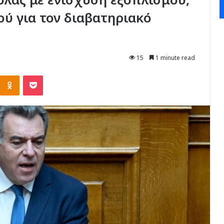
ύ για τον διαβατηριακό
15
1 minute read
Kontakte
Odnoklassniki
Pocket