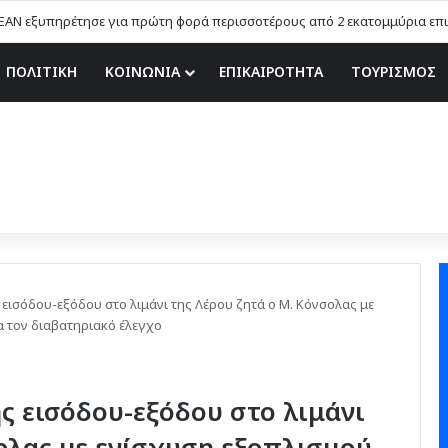
EAN εξυπηρέτησε για πρώτη φορά περισσοτέρους από 2 εκατομμύρια επιβ
ΠΟΛΙΤΙΚΗ
ΚΟΙΝΩΝΙΑ
ΕΠΙΚΑΙΡΟΤΗΤΑ
ΤΟΥΡΙΣΜΟΣ
 εισόδου-εξόδου στο λιμάνι της Λέρου ζητά ο Μ. Κόνσολας με
 τον διαβατηριακό έλεγχο
ς εισόδου-εξόδου στο λιμάνι
ολας με ενίσχυση εξοπλισμού,