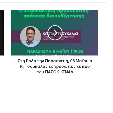
Στη
Ρόδο
την
Παρασκευή,
08
Μαΐου
ο
Κ.
Τσουκαλάς
εκπρόσωπος
Στη Ρόδο την Παρασκευή, 08 Μαΐου ο
τύπου
Κ. Τσουκαλάς εκπρόσωπος τύπου
του
του ΠΑΣΟΚ-ΚΙΝΑΛ
ΠΑΣΟΚ-
ΚΙΝΑΛ