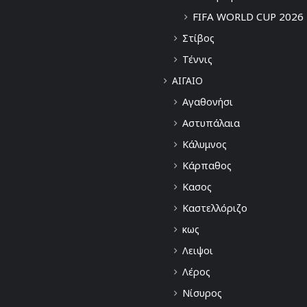
FIFA WORLD CUP 2026
Στίβος
Τέννις
ΑΙΓΑΙΟ
Αγαθονήσι
Αστυπάλαια
Κάλυμνος
Κάρπαθος
Κασος
Καστελλόριζο
κως
Λειψοι
Λέρος
Νίσυρος