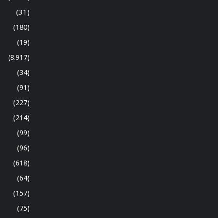
(31)
(180)
(19)
(8.917)
(34)
(91)
(227)
(214)
(99)
(96)
(618)
(64)
(157)
(75)