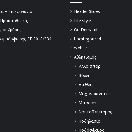
α – Επικοινωνία
Header Slides
 Προϋποθέσεις
Life style
Όροι Χρήσης
On Demand
συμμόρφωσης ΕΕ 2018/334
Uncategorized
Web Tv
Αθλητισμός
Άλλα σπορ
Βόλει
Διεθνή
Μηχανοκίνητος
Μπάσκετ
Ναυταθλητισμός
Ποδηλασία
Ποδόσφαιρο