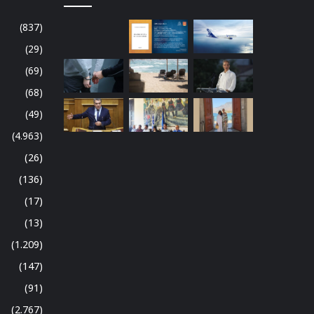
(837)
(29)
(69)
(68)
(49)
(4.963)
(26)
(136)
(17)
(13)
(1.209)
(147)
(91)
(2.767)