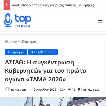
ΑΑΔΕ: Αιφνιδιαστικοί έλεγχοι χωρίς τοπικές… γνωριμίες
M
Home
/
Αθλητισμός
Αθλητισμός
Ναυταθλητισμός
ΑΣΙΑΘ: Η συγκέντρωση
Κυβερνητών για τον πρώτο
αγώνα «ΤΑΜΑ 2026»
newsroom
15 Απριλίου 2026 , 12:34
12
1 minute read