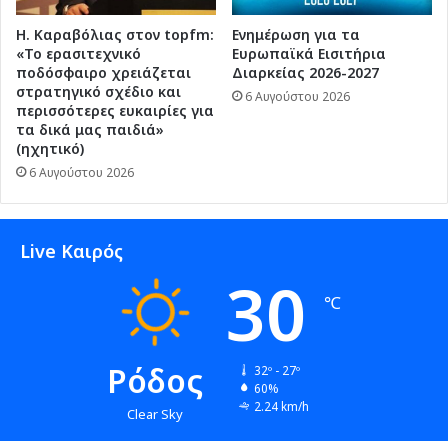
Η. Καραβόλιας στον topfm:
Ενημέρωση για τα
«Το ερασιτεχνικό
Ευρωπαϊκά Εισιτήρια
ποδόσφαιρο χρειάζεται
Διαρκείας 2026-2027
στρατηγικό σχέδιο και
6 Αυγούστου 2026
περισσότερες ευκαιρίες για
τα δικά μας παιδιά»
(ηχητικό)
6 Αυγούστου 2026
Live Καιρός
30
℃
Ρόδος
32º - 27º
60%
2.24 km/h
Clear Sky