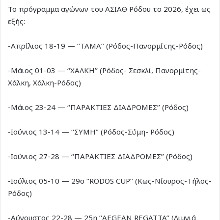
Το πρόγραμμα αγώνων του ΑΣΙΑΘ Ρόδου το 2026, έχει ως
εξής:
-Απρίλιος 18-19 — ‘‘ΤΑΜΑ’’ (Ρόδος-Πανορμίτης-Ρόδος)
-Μάιος 01-03 — ‘‘ΧΑΛΚΗ’’ (Ρόδος- Σεσκλί, Πανορμίτης-
Χάλκη, Χάλκη-Ρόδος)
-Μάιος 23-24 — ‘‘ΠΑΡΑΚΤΙΕΣ ΔΙΑΔΡΟΜΕΣ’’ (Ρόδος)
-Ιούνιος 13-14 — ‘‘ΣΥΜΗ’’ (Ρόδος-Σύμη- Ρόδος)
-Ιούνιος 27-28 — ‘‘ΠΑΡΑΚΤΙΕΣ ΔΙΑΔΡΟΜΕΣ’’ (Ρόδος)
-Ιούλιος 05-10 — 29ο ‘‘RODOS CUP’’ (Κως-Νίσυρος-Τήλος-
Ρόδος)
-Αύγουστος 22-28 — 25η ‘‘AEGEAN REGATTA’’ (Λιμνιά