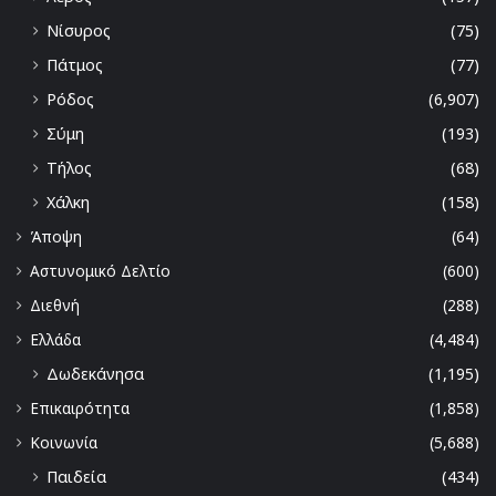
Νίσυρος
(75)
Πάτμος
(77)
Ρόδος
(6,907)
Σύμη
(193)
Τήλος
(68)
Χάλκη
(158)
Άποψη
(64)
Αστυνομικό Δελτίο
(600)
Διεθνή
(288)
Ελλάδα
(4,484)
Δωδεκάνησα
(1,195)
Επικαιρότητα
(1,858)
Κοινωνία
(5,688)
Παιδεία
(434)