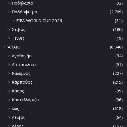
Ποδηλασία
(92)
Ποδόσφαιρο
(2,769)
FIFA WORLD CUP 2026
(31)
Στίβος
(180)
Τέννις
(19)
ΑΙΓΑΙΟ
(8,940)
Αγαθονήσι
(34)
Αστυπάλαια
(91)
Κάλυμνος
(227)
Κάρπαθος
(215)
Κασος
(99)
Καστελλόριζο
(96)
κως
(618)
Λειψοι
(64)
Λέρος
(157)