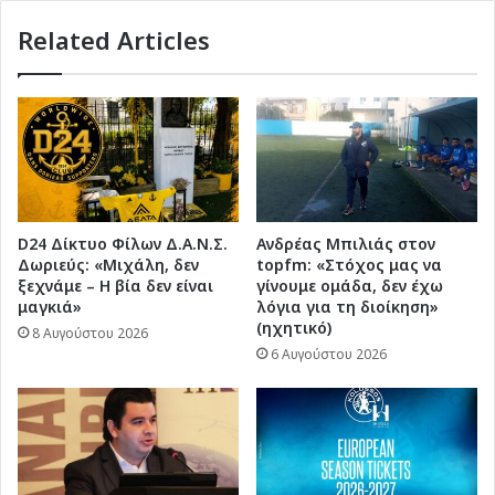
Related Articles
D24 Δίκτυο Φίλων Δ.Α.Ν.Σ.
Ανδρέας Μπιλιάς στον
Δωριεύς: «Μιχάλη, δεν
topfm: «Στόχος μας να
ξεχνάμε – Η βία δεν είναι
γίνουμε ομάδα, δεν έχω
μαγκιά»
λόγια για τη διοίκηση»
(ηχητικό)
8 Αυγούστου 2026
6 Αυγούστου 2026