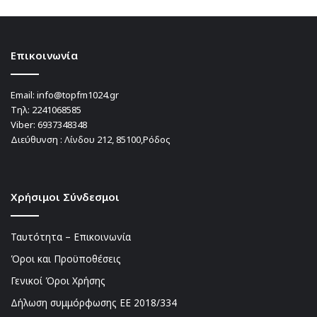
Επικοινωνία
Email:
info@topfm1024.gr
Τηλ:
2241068585
Viber:
6937348348
Διεύθυνση : Λίνδου 212, 85100,Ρόδος
Χρήσιμοι Σύνδεσμοι
Ταυτότητα – Επικοινωνία
Όροι και Προϋποθέσεις
Γενικοί Όροι Χρήσης
Δήλωση συμμόρφωσης ΕΕ 2018/334