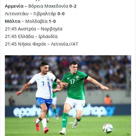
Αρμενία –
Βόρεια Μακεδονία
0-2
Λιτενστάιν – Γιβραλτάρ
0-0
Μάλτα
– Μολδαβία
1-0
21:45 Αυστρία – Νορβηγία
21:45 Ελλάδα – Ιρλανδία
21:45 Νήσοι Φερόε – Λετονία.//ΑΤ