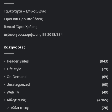
Ταυτότητα – Επικοινωνία
Όροι και Προϋποθέσεις
Γενικοί Όροι Χρήσης
Δήλωση συμμόρφωσης ΕΕ 2018/334
Kατηγορίες
Header Slides
(843)
Life style
(29)
On Demand
(69)
Uncategorized
(68)
Web Tv
(49)
Αθλητισμός
(4.965)
Άλλα σπορ
(26)