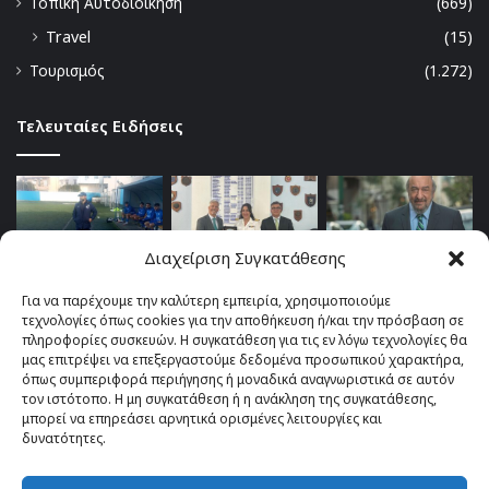
Τοπική Αυτοδιοίκηση
(669)
Travel
(15)
Τουρισμός
(1.272)
Τελευταίες Ειδήσεις
Διαχείριση Συγκατάθεσης
Για να παρέχουμε την καλύτερη εμπειρία, χρησιμοποιούμε
τεχνολογίες όπως cookies για την αποθήκευση ή/και την πρόσβαση σε
πληροφορίες συσκευών. Η συγκατάθεση για τις εν λόγω τεχνολογίες θα
μας επιτρέψει να επεξεργαστούμε δεδομένα προσωπικού χαρακτήρα,
όπως συμπεριφορά περιήγησης ή μοναδικά αναγνωριστικά σε αυτόν
τον ιστότοπο. Η μη συγκατάθεση ή η ανάκληση της συγκατάθεσης,
μπορεί να επηρεάσει αρνητικά ορισμένες λειτουργίες και
δυνατότητες.