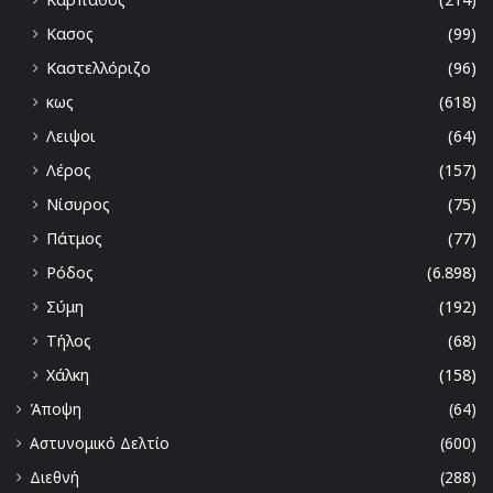
Κασος
(99)
Καστελλόριζο
(96)
κως
(618)
Λειψοι
(64)
Λέρος
(157)
Νίσυρος
(75)
Πάτμος
(77)
Ρόδος
(6.898)
Σύμη
(192)
Τήλος
(68)
Χάλκη
(158)
Άποψη
(64)
Αστυνομικό Δελτίο
(600)
Διεθνή
(288)