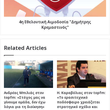
4η Εθελοντική Αιμοδοσία "Δημήτρης
Κρεμαστινός"
Related Articles
Ανδρέας Μπιλιάς στον
Η. Καραβόλιας στον topfm:
topfm: «Στόχος μας να
«Το ερασιτεχνικό
γίνουμε ομάδα, δεν έχω
ποδόσφαιρο χρειάζεται
λόγια για τη διοίκηση»
στρατηγικό σχέδιο και