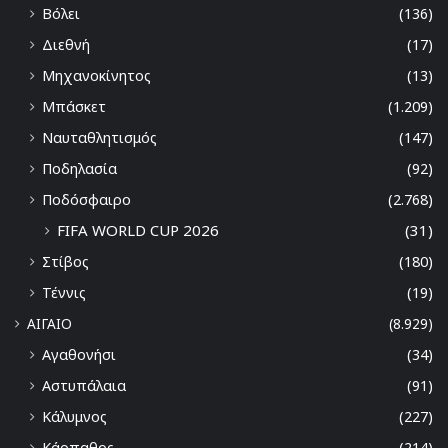
Βόλει
(136)
Διεθνή
(17)
Μηχανοκίνητος
(13)
Μπάσκετ
(1.209)
Ναυταθλητισμός
(147)
Ποδηλασία
(92)
Ποδόσφαιρο
(2.768)
FIFA WORLD CUP 2026
(31)
Στίβος
(180)
Τέννις
(19)
ΑΙΓΑΙΟ
(8.929)
Αγαθονήσι
(34)
Αστυπάλαια
(91)
Κάλυμνος
(227)
Κάρπαθος
(214)