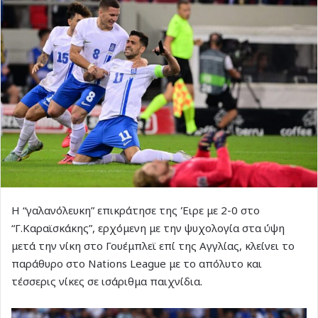
Η “γαλανόλευκη” επικράτησε της Έιρε με 2-0 στο
“Γ.Καραϊσκάκης”, ερχόμενη με την ψυχολογία στα ύψη
μετά την νίκη στο Γουέμπλεϊ επί της Αγγλίας, κλείνει το
παράθυρο στο Nations League με το απόλυτο και
τέσσερις νίκες σε ισάριθμα παιχνίδια.