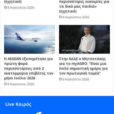
(ηχητικό)
περισσότερες ευκαιρίες για
τα δικά μας παιδιά»
6 Αυγούστου 2026
(ηχητικό)
6 Αυγούστου 2026
Η AEGEAN εξυπηρέτησε για
Στην ΑΑΔΕ ο Μητσοτάκης
πρώτη φορά
για το myAGRO: “Είναι μια
περισσοτέρους από 2
πολύ σημαντική ημέρα για
εκατομμύρια επιβάτες τον
τον πρωτογενή τομέα”
μήνα Ιούλιο 2026
6 Αυγούστου 2026
6 Αυγούστου 2026
Live Καιρός