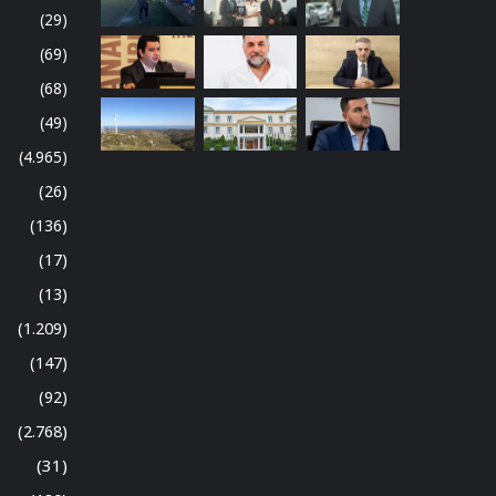
(29)
(69)
(68)
(49)
(4.965)
(26)
(136)
(17)
(13)
(1.209)
(147)
(92)
(2.768)
(31)