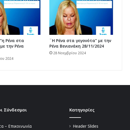
 “η Ρένα στα
¨Η Ρένα στα γεγονότα” με την
 με την Ρένα
Ρένα Βενιανάκη 28/11/2024
28 Νοεμβρίου 2024
ου 2024
ι Σύνδεσμοι
Kατηγορίες
α – Επικοινωνία
Header Slides