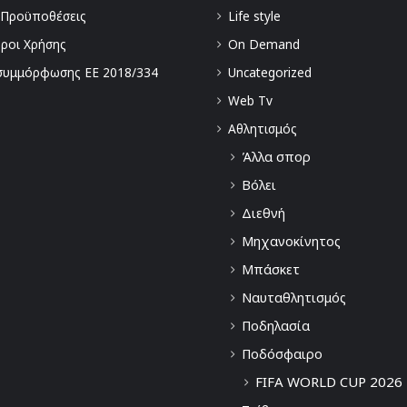
 Προϋποθέσεις
Life style
Όροι Χρήσης
On Demand
συμμόρφωσης ΕΕ 2018/334
Uncategorized
Web Tv
Αθλητισμός
Άλλα σπορ
Βόλει
Διεθνή
Μηχανοκίνητος
Μπάσκετ
Ναυταθλητισμός
Ποδηλασία
Ποδόσφαιρο
FIFA WORLD CUP 2026