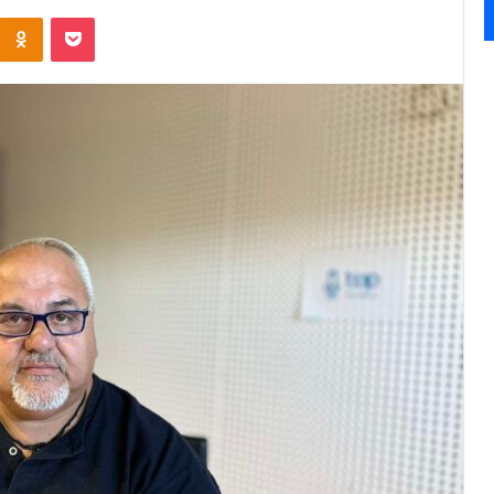
Kontakte
Odnoklassniki
Pocket