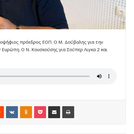
οψήφιος πρόεδρος ΕΟΠ. Ο Μ. Δούβαλης για την
 Ευρώπη. Ο Ν. Κουσκούσης για Σούπερ Λιγκα 2 και
rest
Reddit
VKontakte
Odnoklassniki
Pocket
Share via Email
Print