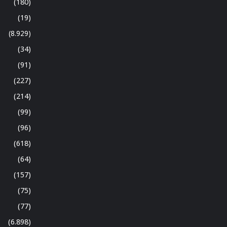
(180)
(19)
(8.929)
(34)
(91)
(227)
(214)
(99)
(96)
(618)
(64)
(157)
(75)
(77)
(6.898)