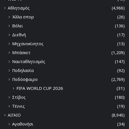
Αθλητισμός
(4,966)
Άλλα σπορ
(26)
Βόλει
(136)
Διεθνή
(17)
Μηχανοκίνητος
(13)
Μπάσκετ
(1,209)
Ναυταθλητισμός
(147)
Ποδηλασία
(92)
Ποδόσφαιρο
(2,769)
FIFA WORLD CUP 2026
(31)
Στίβος
(180)
Τέννις
(19)
ΑΙΓΑΙΟ
(8,940)
Αγαθονήσι
(34)