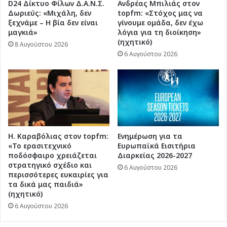
D24 Δίκτυο Φίλων Δ.Α.Ν.Σ.
Ανδρέας Μπιλιάς στον
Δωριεύς: «Μιχάλη, δεν
topfm: «Στόχος μας να
ξεχνάμε – Η βία δεν είναι
γίνουμε ομάδα, δεν έχω
μαγκιά»
λόγια για τη διοίκηση»
(ηχητικό)
8 Αυγούστου 2026
6 Αυγούστου 2026
Η. Καραβόλιας στον topfm:
Ενημέρωση για τα
«Το ερασιτεχνικό
Ευρωπαϊκά Εισιτήρια
ποδόσφαιρο χρειάζεται
Διαρκείας 2026-2027
στρατηγικό σχέδιο και
6 Αυγούστου 2026
περισσότερες ευκαιρίες για
τα δικά μας παιδιά»
(ηχητικό)
6 Αυγούστου 2026