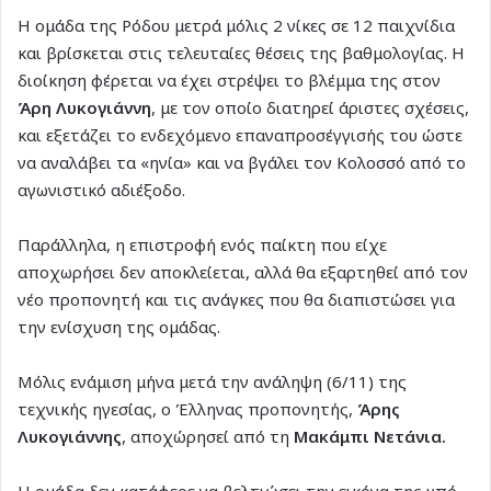
Η ομάδα της Ρόδου μετρά μόλις 2 νίκες σε 12 παιχνίδια
και βρίσκεται στις τελευταίες θέσεις της βαθμολογίας. Η
διοίκηση φέρεται να έχει στρέψει το βλέμμα της στον
Άρη Λυκογιάννη
, με τον οποίο διατηρεί άριστες σχέσεις,
και εξετάζει το ενδεχόμενο επαναπροσέγγισής του ώστε
να αναλάβει τα «ηνία» και να βγάλει τον Κολοσσό από το
αγωνιστικό αδιέξοδο.
Παράλληλα, η επιστροφή ενός παίκτη που είχε
αποχωρήσει δεν αποκλείεται, αλλά θα εξαρτηθεί από τον
νέο προπονητή και τις ανάγκες που θα διαπιστώσει για
την ενίσχυση της ομάδας.
Μόλις ενάμιση μήνα μετά την ανάληψη (6/11) της
τεχνικής ηγεσίας, ο Έλληνας προπονητής,
Άρης
Λυκογιάννης
, αποχώρησεί από τη
Μακάμπι Νετάνια.
Η ομάδα δεν κατάφερε να βελτιώσει την εικόνα της υπό