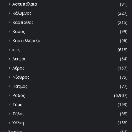
Αστυπάλαια
(91)
Κάλυμνος
(227)
Κάρπαθος
(215)
Κασος
(99)
Καστελλόριζο
(96)
κως
(618)
Λειψοι
(64)
Λέρος
(157)
Νίσυρος
(75)
Πάτμος
(77)
Ρόδος
(6,907)
Σύμη
(193)
Τήλος
(68)
Χάλκη
(158)
Άποψη
(64)