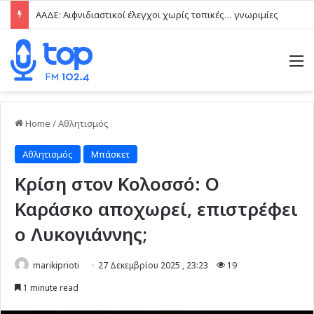
ΑΑΔΕ: Αιφνιδιαστικοί έλεγχοι χωρίς τοπικές… γνωριμίες
M
Home
/
Αθλητισμός
Αθλητισμός
Μπάσκετ
Κρίση στον Κολοσσό: Ο
Καράσκο αποχωρεί, επιστρέφει
ο Λυκογιάννης;
marikiprioti
27 Δεκεμβρίου 2025 , 23:23
19
1 minute read