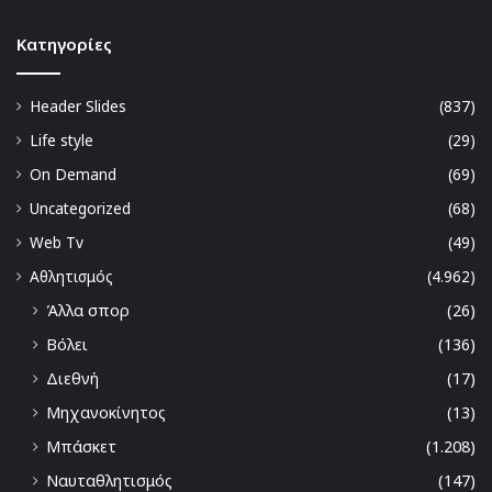
Kατηγορίες
Header Slides
(837)
Life style
(29)
On Demand
(69)
Uncategorized
(68)
Web Tv
(49)
Αθλητισμός
(4.962)
Άλλα σπορ
(26)
Βόλει
(136)
Διεθνή
(17)
Μηχανοκίνητος
(13)
Μπάσκετ
(1.208)
Ναυταθλητισμός
(147)