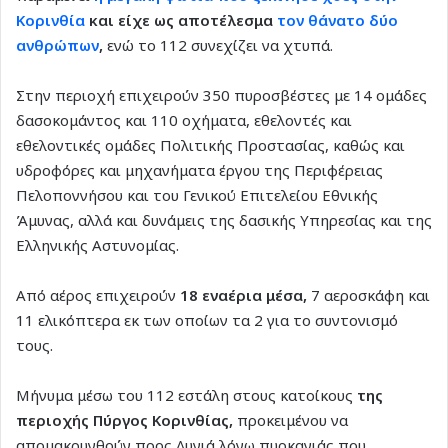
Κορινθία
και είχε ως αποτέλεσμα
τον θάνατο δύο
ανθρώπων
,
ενώ το 112 συνεχίζει να χτυπά.
Στην περιοχή επιχειρούν 350 πυροσβέστες με 14 ομάδες
δασοκομάντος και 110 οχήματα, εθελοντές και
εθελοντικές ομάδες Πολιτικής Προστασίας, καθώς και
υδροφόρες και μηχανήματα έργου της Περιφέρειας
Πελοποννήσου και του Γενικού Επιτελείου Εθνικής
Άμυνας, αλλά και δυνάμεις της δασικής Υπηρεσίας και της
Ελληνικής Αστυνομίας.
Από αέρος επιχειρούν
18 εναέρια μέσα,
7 αεροσκάφη και
11 ελικόπτερα εκ των οποίων τα 2 για το συντονισμό
τους.
Μήνυμα μέσω του 112 εστάλη στους κατοίκους
της
περιοχής Πύργος Κορινθίας,
προκειμένου να
απομακρυνθούν προς Λυγιά λόγω πυρκαγιάς που