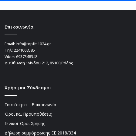
Επικοινωνία
Email:
info@topfm1024.gr
Τηλ:
2241068585
Viber:
6937348348
Διεύθυνση : Λίνδου 212, 85100,Ρόδος
Χρήσιμοι Σύνδεσμοι
Ταυτότητα – Επικοινωνία
Όροι και Προϋποθέσεις
Γενικοί Όροι Χρήσης
Δήλωση συμμόρφωσης ΕΕ 2018/334