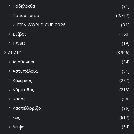
Ποδηλασία
(91)
Ποδόσφαιρο
(2.767)
FIFA WORLD CUP 2026
(31)
Στίβος
(180)
Τέννις
(19)
ΑΙΓΑΙΟ
(8.906)
Αγαθονήσι
(34)
Αστυπάλαια
(91)
Κάλυμνος
(227)
Κάρπαθος
(213)
Κασος
(98)
Καστελλόριζο
(96)
κως
(617)
Λειψοι
(64)