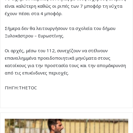
είναι καλύτερη καθώς οι ριπές των 7 μποφόρ τη νύχτα
έχουν πέσει στα 4 μποφόρ.
Σήμερα δεν θα λειτουργήσουν τα σχολεία του δήμου
Ξυλοκάστρου – Ευρωστίνης.
Οι αρχές, μέσω του 112, συνεχίζουν να στέλνουν
επανειλημμένα προειδοποιητικά μηνύματα στους
κατοίκους για την προστασία τους και την απομάκρυνση
από τις επικίνδυνες περιοχές.
ΠΗΓΗ:THETOC
Eποχή
Γκάιδα