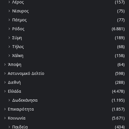
Λέρος
(157)
Νίσυρος
(75)
Πάτμος
(77)
Ρόδος
(6.881)
Σύμη
(189)
Τήλος
(68)
Χάλκη
(158)
Άποψη
(64)
Αστυνομικό Δελτίο
(598)
Διεθνή
(288)
Ελλάδα
(4.478)
Δωδεκάνησα
(1.195)
Επικαιρότητα
(1.857)
Κοινωνία
(5.671)
Παιδεία
(434)