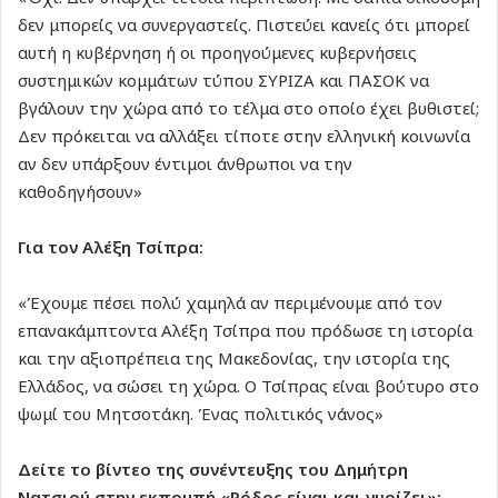
δεν μπορείς να συνεργαστείς. Πιστεύει κανείς ότι μπορεί
αυτή η κυβέρνηση ή οι προηγούμενες κυβερνήσεις
συστημικών κομμάτων τύπου ΣΥΡΙΖΑ και ΠΑΣΟΚ να
βγάλουν την χώρα από το τέλμα στο οποίο έχει βυθιστεί;
Δεν πρόκειται να αλλάξει τίποτε στην ελληνική κοινωνία
αν δεν υπάρξουν έντιμοι άνθρωποι να την
καθοδηγήσουν»
Για τον Αλέξη Τσίπρα:
«Έχουμε πέσει πολύ χαμηλά αν περιμένουμε από τον
επανακάμπτοντα Αλέξη Τσίπρα που πρόδωσε τη ιστορία
και την αξιοπρέπεια της Μακεδονίας, την ιστορία της
Ελλάδος, να σώσει τη χώρα. Ο Τσίπρας είναι βούτυρο στο
ψωμί του Μητσοτάκη. Ένας πολιτικός νάνος»
Δείτε το βίντεο της συνέντευξης του Δημήτρη
Νατσιού στην εκπομπή «Ρόδος είναι και γυρίζει»: