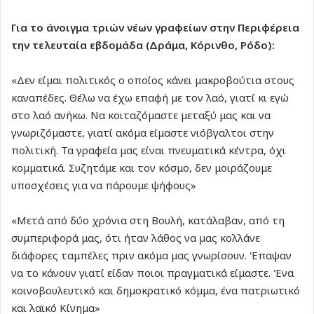
Για το άνοιγμα τριών νέων γραφείων στην Περιφέρεια
την τελευταία εβδομάδα (Δράμα, Κόρινθο, Ρόδο):
«Δεν είμαι πολιτικός ο οποίος κάνει μακροβούτια στους
καναπέδες. Θέλω να έχω επαφή με τον λαό, γιατί κι εγώ
στο λαό ανήκω. Να κοιταζόμαστε μεταξύ μας και να
γνωριζόμαστε, γιατί ακόμα είμαστε νιόβγαλτοι στην
πολιτική. Τα γραφεία μας είναι πνευματικά κέντρα, όχι
κομματικά. Συζητάμε και τον κόσμο, δεν μοιράζουμε
υποσχέσεις για να πάρουμε ψήφους»
«Μετά από δύο χρόνια στη Βουλή, κατάλαβαν, από τη
συμπεριφορά μας, ότι ήταν λάθος να μας κολλάνε
διάφορες ταμπέλες πριν ακόμα μας γνωρίσουν. Έπαψαν
να το κάνουν γιατί είδαν ποιοι πραγματικά είμαστε. Ένα
κοινοβουλευτικό και δημοκρατικό κόμμα, ένα πατριωτικό
και λαϊκό Κίνημα»