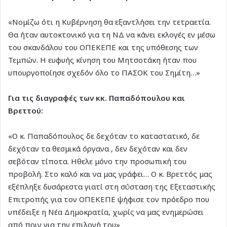
«Νομίζω ότι η Κυβέρνηση θα εξαντλήσει την τετραετία.
Θα ήταν αυτοκτονικό για τη ΝΔ να κάνει εκλογές εν μέσω
του σκανδάλου του ΟΠΕΚΕΠΕ και της υπόθεσης των
Τεμπών. Η ευφυής κίνηση του Μητσοτάκη ήταν που
υπουργοποίησε σχεδόν όλο το ΠΑΣΟΚ του Σημίτη…»
Για τις διαγραφές των κκ. Παπαδόπουλου και
Βρεττού:
«Ο κ. Παπαδόπουλος δε δεχόταν το καταστατικό, δε
δεχόταν τα θεσμικά όργανα , δεν δεχόταν και δεν
σεβόταν τίποτα. Ηθελε μόνο την προσωπική του
προβολή. Στο καλό και να μας γράφει… Ο κ. Βρεττός μας
εξέπληξε δυσάρεστα γιατί στη σύσταση της Εξεταστικής
Επιτροπής για τον ΟΠΕΚΕΠΕ ψήφισε τον πρόεδρο που
υπέδειξε η Νέα Δημοκρατία, χωρίς να μας ενημερώσει
από πριν για την επιλογή του»