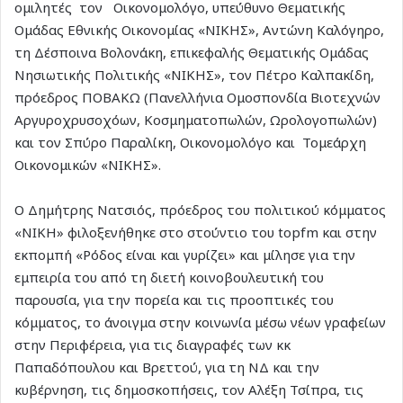
ομιλητές τον Οικονομολόγο, υπεύθυνο Θεματικής
Ομάδας Εθνικής Οικονομίας «ΝΙΚΗΣ», Αντώνη Καλόγηρο,
τη Δέσποινα Βολονάκη, επικεφαλής Θεματικής Ομάδας
Νησιωτικής Πολιτικής «ΝΙΚΗΣ», τον Πέτρο Καλπακίδη,
πρόεδρος ΠΟΒΑΚΩ (Πανελλήνια Ομοσπονδία Βιοτεχνών
Αργυροχρυσοχόων, Κοσμηματοπωλών, Ωρολογοπωλών)
και τον Σπύρο Παραλίκη, Οικονομολόγο και Τομεάρχη
Οικονομικών «ΝΙΚΗΣ».
Ο Δημήτρης Νατσιός, πρόεδρος του πολιτικού κόμματος
«ΝΙΚΗ» φιλοξενήθηκε στο στούντιο του topfm και στην
εκπομπή «Ρόδος είναι και γυρίζει» και μίλησε για την
εμπειρία του από τη διετή κοινοβουλευτική του
παρουσία, για την πορεία και τις προοπτικές του
κόμματος, το άνοιγμα στην κοινωνία μέσω νέων γραφείων
στην Περιφέρεια, για τις διαγραφές των κκ
Παπαδόπουλου και Βρεττού, για τη ΝΔ και την
κυβέρνηση, τις δημοσκοπήσεις, τον Αλέξη Τσίπρα, τις