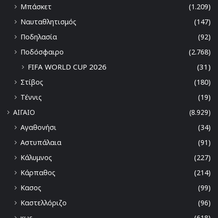
Μπάσκετ
(1.209)
Ναυταθλητισμός
(147)
Ποδηλασία
(92)
Ποδόσφαιρο
(2.768)
FIFA WORLD CUP 2026
(31)
Στίβος
(180)
Τέννις
(19)
ΑΙΓΑΙΟ
(8.929)
Αγαθονήσι
(34)
Αστυπάλαια
(91)
Κάλυμνος
(227)
Κάρπαθος
(214)
Κασος
(99)
Καστελλόριζο
(96)
κως
(618)