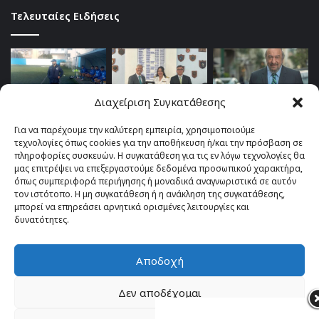
Τελευταίες Ειδήσεις
Διαχείριση Συγκατάθεσης
Για να παρέχουμε την καλύτερη εμπειρία, χρησιμοποιούμε
τεχνολογίες όπως cookies για την αποθήκευση ή/και την πρόσβαση σε
πληροφορίες συσκευών. Η συγκατάθεση για τις εν λόγω τεχνολογίες θα
μας επιτρέψει να επεξεργαστούμε δεδομένα προσωπικού χαρακτήρα,
όπως συμπεριφορά περιήγησης ή μοναδικά αναγνωριστικά σε αυτόν
τον ιστότοπο. Η μη συγκατάθεση ή η ανάκληση της συγκατάθεσης,
μπορεί να επηρεάσει αρνητικά ορισμένες λειτουργίες και
δυνατότητες.
Αποδοχή
© Copyright 2026, All Rights Reserved |
TOP fm 102.4
Δεν αποδέχομαι
Facebook
YouTube
Instagram