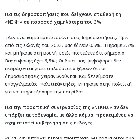
Για τις δημοσκοπήσεις που δείχνουν σταθερή τη
«ΝΙΚΗ» σε ποσοστά χαμηλότερα του 3% :
«Δεν έχω καμιά εμπιστοσύνη στις δημοσκοπήσεις. Πριν
από τις εκλογές του 2023, μας έδιναν 0,5%… Πήραμε 3,7%
και μπήκαμε στη Βουλή. Εσείς πιστεύετε ότι σήμερα ο
Βαρουφάκης έχει 6,5% ; Οι δικοί μας ψηφοφόροι δεν
εκφράζονται γιατί απλούστατα ξέρουν ότι οι
δημοσκοπήσεις χειραγωγούνται. Και δεν είμαστε
επαγγελματίες πολιτικάντηδες. Μπήκαμε στην πολιτική
για να υπηρετήσουμε την πατρίδα».
Για την προοπτική συνεργασίας της «ΝΙΚΗΣ» αν δεν
υπάρξει αυτοδυναμία, με άλλο κόμμα, προκειμένου να
σχηματιστεί κυβέρνηση στις εκλογές:
«Όχι. Δεν υπάρχει τέτοια περίπτωση. Με σάπια οικοδομή