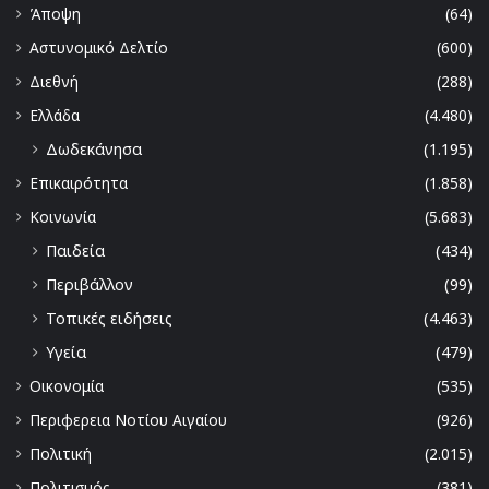
Άποψη
(64)
Αστυνομικό Δελτίο
(600)
Διεθνή
(288)
Ελλάδα
(4.480)
Δωδεκάνησα
(1.195)
Επικαιρότητα
(1.858)
Κοινωνία
(5.683)
Παιδεία
(434)
Περιβάλλον
(99)
Τοπικές ειδήσεις
(4.463)
Υγεία
(479)
Οικονομία
(535)
Περιφερεια Νοτίου Αιγαίου
(926)
Πολιτική
(2.015)
Πολιτισμός
(381)