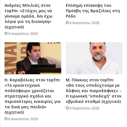
Ανδρέας Μπιλιάς στον
Επίσημη επίσκεψη του
topfm: «Στόχος μας να
Πρέσβη της Βραζιλίας στη
γίνουμε ομάδα, δεν έχω
Ρόδο
λόγια για τη διοίκηση»
6 Αυγούστου 2026
(ηχητικό)
6 Αυγούστου 2026
Η. Καραβόλιας στον topfm:
Μ. Πόκκιας στον topfm:
«Το ερασιτεχνικό
«Θα τους υποδεχτούμε με
ποδόσφαιρο χρειάζεται
δάφνες και πικροδάφνες» –
στρατηγικό σχέδιο και
Η ειρωνική “υποδοχή” στον
περισσότερες ευκαιρίες για
υβριδικό σταθμό (ηχητικό)
τα δικά μας παιδιά»
6 Αυγούστου 2026
(ηχητικό)
6 Αυγούστου 2026