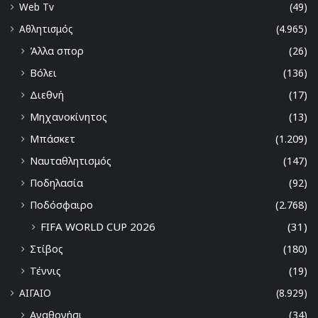
Web Tv
(49)
Αθλητισμός
(4.965)
Άλλα σπορ
(26)
Βόλει
(136)
Διεθνή
(17)
Μηχανοκίνητος
(13)
Μπάσκετ
(1.209)
Ναυταθλητισμός
(147)
Ποδηλασία
(92)
Ποδόσφαιρο
(2.768)
FIFA WORLD CUP 2026
(31)
Στίβος
(180)
Τέννις
(19)
ΑΙΓΑΙΟ
(8.929)
Αγαθονήσι
(34)