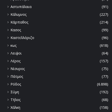
Αστυπάλαια
(91)
Κάλυμνος
(227)
Κάρπαθος
(214)
Κασος
(99)
Καστελλόριζο
(96)
κως
(618)
Λειψοι
(64)
Λέρος
(157)
Νίσυρος
(75)
Πάτμος
(77)
Ρόδος
(6.898)
Σύμη
(192)
Τήλος
(68)
Χάλκη
(158)