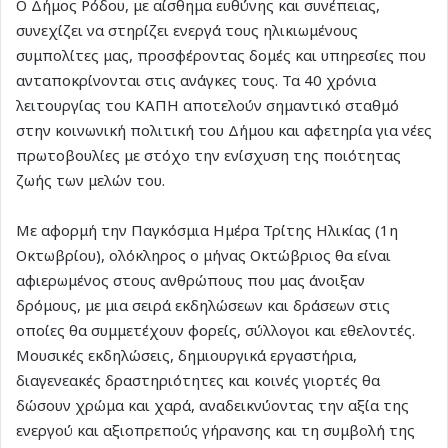
Ο Δήμος Ρόδου, με αίσθημα ευθύνης και συνέπειας,
συνεχίζει να στηρίζει ενεργά τους ηλικιωμένους
συμπολίτες μας, προσφέροντας δομές και υπηρεσίες που
ανταποκρίνονται στις ανάγκες τους. Τα 40 χρόνια
λειτουργίας του ΚΑΠΗ αποτελούν σημαντικό σταθμό
στην κοινωνική πολιτική του Δήμου και αφετηρία για νέες
πρωτοβουλίες με στόχο την ενίσχυση της ποιότητας
ζωής των μελών του.
Με αφορμή την Παγκόσμια Ημέρα Τρίτης Ηλικίας (1η
Οκτωβρίου), ολόκληρος ο μήνας Οκτώβριος θα είναι
αφιερωμένος στους ανθρώπους που μας άνοιξαν
δρόμους, με μια σειρά εκδηλώσεων και δράσεων στις
οποίες θα συμμετέχουν φορείς, σύλλογοι και εθελοντές.
Μουσικές εκδηλώσεις, δημιουργικά εργαστήρια,
διαγενεακές δραστηριότητες και κοινές γιορτές θα
δώσουν χρώμα και χαρά, αναδεικνύοντας την αξία της
ενεργού και αξιοπρεπούς γήρανσης και τη συμβολή της