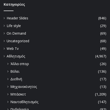
Kατηγορίες
Header Slides
(846)
Life style
(29)
On Demand
(69)
Uncategorized
(68)
Web Tv
(49)
Αθλητισμός
(4,967)
Άλλα σπορ
(26)
Βόλει
(136)
Διεθνή
(17)
Μηχανοκίνητος
(13)
Μπάσκετ
(1,209)
Ναυταθλητισμός
(147)
Ποδηλασία
(92)