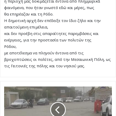
η περιοχή μας δοκιμάζεται έντονα από πλημμυρικά
φαινόμενα, που ήταν γνωστό εδώ και μέρες, πως
θα επηρέαζαν και τη Ρόδο.
Η δημοτική αρχή δεν επέδειξε τον ίδιο ζήλο και την
απαιτούμενη επιμέλεια,
και δεν προέβη στις απαραίτητες παρεμβάσεις και
ενέργειες, για την προστασία των πολιτών της
Ρόδου,
με αποτέλεσμα να πληγούν έντονα από τις
βροχοπτώσεις οι πολίτες, από την Μεσαιωνική Πόλη, ως
τις Γειτονιές της πόλης και του νησιού μας.
"Πνίγηκε"
η
Ρόδος
από
την
έντονη