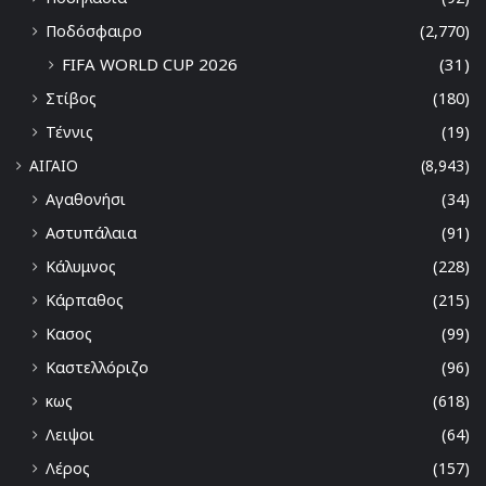
Ποδόσφαιρο
(2,770)
FIFA WORLD CUP 2026
(31)
Στίβος
(180)
Τέννις
(19)
ΑΙΓΑΙΟ
(8,943)
Αγαθονήσι
(34)
Αστυπάλαια
(91)
Κάλυμνος
(228)
Κάρπαθος
(215)
Κασος
(99)
Καστελλόριζο
(96)
κως
(618)
Λειψοι
(64)
Λέρος
(157)