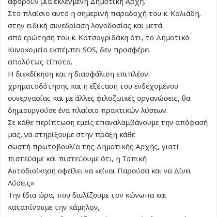
αφορούν μια εκλεγμένη Δημοτική Αρχή.
Στο πλαίσιο αυτό η σημερινή παραδοχή του κ. Κολιάδη,
στην ειδική συνεδρίαση λογοδοσίας και μετά
από ερώτηση του κ. Κατσογριδάκη ότι, το Δημοτικό
Κυνοκομείο εκπέμπει SOS, δεν προσφέρει
απολύτως τίποτα.
Η διεκδίκηση και η διασφάλιση επιπλέον
χρηματοδότησης και η εξέταση του ενδεχομένου
συνεργασίας και με άλλες φιλοζωικές οργανώσεις, θα
δημιουργούσε ένα πλαίσιο πρακτικών λύσεων.
Σε κάθε περίπτωση εμείς επαναλαμβάνουμε την απόφασή
μας, να στηρίξουμε στην πράξη κάθε
σωστή πρωτοβουλία της Δημοτικής Αρχής, γιατί
πιστεύαμε και πιστεύουμε ότι, η Τοπική
Αυτοδιοίκηση οφείλει να «είναι Παρούσα και να Δίνει
Λύσεις».
Την ίδια ώρα, που διυλίζουμε τον κώνωπα και
καταπίνουμε την κάμηλον,