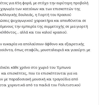
φέτος για 65η φορά, με στόχο την ευρύτερη προβολή
υχαγωγία των κατοίκων και των επισκεπτών της
συλλογικής δουλειάς, η Γιορτή του Κρασιού
λώσεις ψυχαγωγικού χαρακτήρα και απευθύνεται σε
κόμενους την εμπειρία της συμμετοχής σε μια γιορτή
ρελθόντος… αλλά και του καλού κρασιού.
ην ευκαιρία να απολαύσουν άφθονο και εξαιρετικής
ροϊόντα, όπως σταφύλι, μουσταλευριά και γιαούρτι με
ελκύει κάθε χρόνο στο χωριό του Έμπωνα
και επισκέπτες, που το επισκέπτονται για να
υν με παραδοσιακή μουσική και τραγούδια από
εται χορευτικά από τα παιδιά του Πολιτιστικού