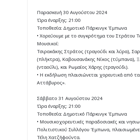
Παρασκευή 30 Αυγούστου 2024
Ώρα έναρξης: 21:00
Τοποθεσία: Δημοτικό Πάρκινγκ Έμπωνα
• Χορεύουμε με το συγκρότημα του Στράτου Τ
Μουσικοί:
Τσιρακάκης Στράτος (τραγούδι και λύρα), Σα
(πλήκτρα), Καβουσανάκης Νίκος (τύμπανα), 
(νταούλι), και Ρωμαίος Χάρης (τραγούδι).
• Η εκδήλωση πλαισιώνεται χορευτικά από τ
Αττάβυρος».
Σάββατο 31 Αυγούστου 2024
Ώρα έναρξης: 21:00
Τοποθεσία: Δημοτικό Πάρκινγκ Έμπωνα
• Μουσικοχορευτικές παραδοσιακές και νησιωτ
Πολιτιστικού Συλλόγου Έμπωνα, πλαισιωμέν
Τέλη Χατζήφούντα.