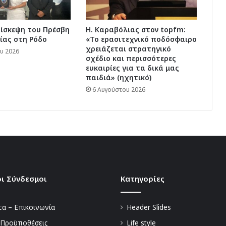
πίσκεψη του Πρέσβη
Η. Καραβόλιας στον topfm:
ίας στη Ρόδο
«Το ερασιτεχνικό ποδόσφαιρο
χρειάζεται στρατηγικό
υ 2026
σχέδιο και περισσότερες
ευκαιρίες για τα δικά μας
παιδιά» (ηχητικό)
6 Αυγούστου 2026
ι Σύνδεσμοι
Kατηγορίες
α – Επικοινωνία
Header Slides
 Προϋποθέσεις
Life style