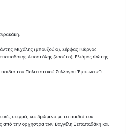
σιρακάκη.
ράντης Μιχάλης (μπουζούκι), Σέρφας Γιώργος
Ξεπαπαδάκης Αποστόλης (λαούτο), Ελιάμος Φώτης
α παιδιά του Πολιτιστικού Συλλόγου Έμπωνα «Ο
ικές στιγμές και δρώμενα με τα παιδιά του
ες από την ορχήστρα των Βαγγέλη Ξεπαπαδάκη και