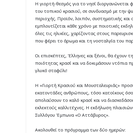
Η γιορτή-θεσμός για το νησί διοργανώνεται 
του τοπικού κρασιού, σε συνδυασμό με την ψ
περιοχής. Προϊόν, λοιπόν, συστηματικής και 
εμπλουτίζεται κάθε χρόνο με ποιοτικές εκδη
όλες τις ηλικίες, χαρίζοντας στους παρευρισ
που φέρει το άρωμα και τη νοσταλγία του πα
Οι επισκέπτες, Έλληνες και ξένοι, θα έχουν τ
ποιότητας κρασί και να δοκιμάσουν ντόπια π
γλυκό σταφύλι!
Η «Γιορτή Κρασιού και Μουσταλευριάς» προσ
εκατοντάδες ανθρώπους, τόσο κατοίκους όσο 
απολαύσουν το καλό κρασί και να διασκεδάσο
εκλεκτούς καλλιτέχνες. Η εκδήλωση πλαισιών
Συλλόγου Έμπωνα «Ο Αττάβυρος».
Ακολουθεί το πρόγραμμα των δύο ημερών: