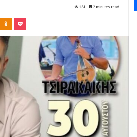
181
2 minutes read
Kontakte
Odnoklassniki
Pocket