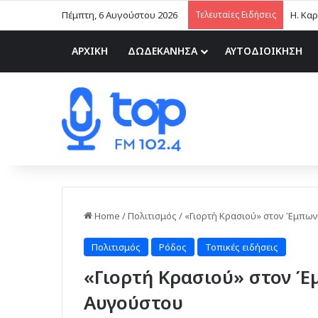
Πέμπτη, 6 Αυγούστου 2026
Τελευταίες Ειδήσεις
ΑΡΧΙΚΗ
ΔΩΔΕΚΑΝΗΣΑ
ΑΥΤΟΔΙΟΙΚΗΣΗ
Home
/
Πολιτισμός
/
«Γιορτή Κρασιού» στον Έμπων
Πολιτισμός
Ρόδος
Τοπικές ειδήσεις
«Γιορτή Κρασιού» στον Έ
Αυγούστου