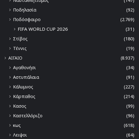
Ναυταθλητισμός
(147)
Ποδηλασία
(92)
Ποδόσφαιρο
(2.769)
FIFA WORLD CUP 2026
(31)
Στίβος
(180)
Τέννις
(19)
ΑΙΓΑΙΟ
(8.937)
Αγαθονήσι
(34)
Αστυπάλαια
(91)
Κάλυμνος
(227)
Κάρπαθος
(214)
Κασος
(99)
Καστελλόριζο
(96)
κως
(618)
Λειψοι
(64)