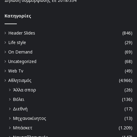
Δήλωση συμμόρφωσης ΕΕ 2018/334
Kατηγορίες
Header Slides
(846)
Life style
(29)
On Demand
(69)
Uncategorized
(68)
Web Tv
(49)
Αθλητισμός
(4.966)
Άλλα σπορ
(26)
Βόλει
(136)
Διεθνή
(17)
Μηχανοκίνητος
(13)
Μπάσκετ
(1.209)