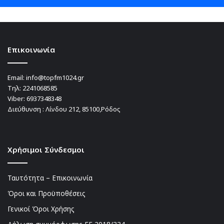
Επικοινωνία
Email:
info@topfm1024.gr
Τηλ:
2241068585
Viber:
6937348348
Διεύθυνση : Λίνδου 212, 85100,Ρόδος
Χρήσιμοι Σύνδεσμοι
Ταυτότητα – Επικοινωνία
Όροι και Προϋποθέσεις
Γενικοί Όροι Χρήσης