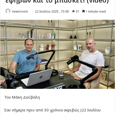
εφήβων και το μπάσκετ! (video)
newsroom
22 Ιουλίου 2025 , 15:00
31
1 minute read
Toυ Μάκη Δούβαλη
Σαν σήμερα πριν από 30 χρόνια ακριβώς (22 Ιουλίου