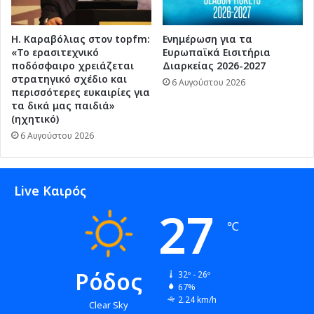
Η. Καραβόλιας στον topfm:
Ενημέρωση για τα
«Το ερασιτεχνικό
Ευρωπαϊκά Εισιτήρια
ποδόσφαιρο χρειάζεται
Διαρκείας 2026-2027
στρατηγικό σχέδιο και
6 Αυγούστου 2026
περισσότερες ευκαιρίες για
τα δικά μας παιδιά»
(ηχητικό)
6 Αυγούστου 2026
Live Καιρός
27
℃
Ρόδος
32º - 26º
67%
2.24 km/h
Clear Sky