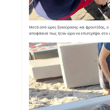
Μετά από ώρες ξεκούρασης και φροντίδας, ο Ι
αποφάσισε πως ήταν ώρα να επιστρέψει στο 