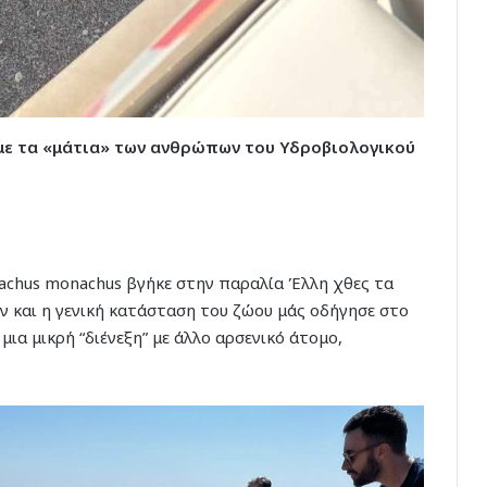
με τα «μάτια» των ανθρώπων του Υδροβιολογικού
achus monachus βγήκε στην παραλία Έλλη χθες τα
και η γενική κατάσταση του ζώου μάς οδήγησε στο
μια μικρή “διένεξη” με άλλο αρσενικό άτομο,