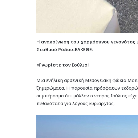
Η ανακοίνωση του χαρμόσυνου γεγονότος 
Σταθμού Ρόδου-ΕΛΚΕΘΕ:
«Γνωρίστε τον Ιούλιο!
Μια ενήλικη αρσενική Μεσογειακή φώκια Mon
ξημερώματα. Η παρουσία πρόσφατων εκδορών 
συμπέρασμα ότι μάλλον ο νεαρός Ιούλιος είχε 
πιθανότατα για λόγους κυριαρχίας.