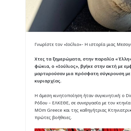
Γνωρίστε τον «Ιούλιο»- Η ιστορία μιας Μεσο
Χτες τα ξημερώματα, στην παραλία «Έλλη»
φώκια, ο «Ιούλιος», βγήκε στην ακτή με ε
μαρτυρούσαν μια πρόσφατη σύγκρουση με 
κυριαρχίας.
Η άμεση κινητοποίηση ήταν συγκινητική: ο D
Ρόδου – ΕΛΚΕΘΕ, σε συνεργασία με τον κτηνία
MOm Greece και της καθηγήτριας Κτηνιατρικ
πρώτες βοήθειες.