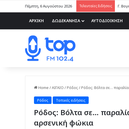
Πέμπτη, 6 Αυγούστου 2026
Τελευταίες Ειδήσεις
Γ. Βογ
ΑΡΧΙΚΗ
ΔΩΔΕΚΑΝΗΣΑ
ΑΥΤΟΔΙΟΙΚΗΣΗ
Home
/
ΑΙΓΑΙΟ
/
Ρόδος
/
Ρόδος: Βόλτα σε… παραλία
Ρόδος
Τοπικές ειδήσεις
Ρόδος: Βόλτα σε… παραλία
αρσενική φώκια