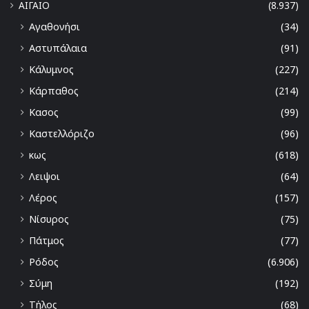
ΑΙΓΑΙΟ
(8.937)
Αγαθονήσι
(34)
Αστυπάλαια
(91)
Κάλυμνος
(227)
Κάρπαθος
(214)
Κασος
(99)
Καστελλόριζο
(96)
κως
(618)
Λειψοι
(64)
Λέρος
(157)
Νίσυρος
(75)
Πάτμος
(77)
Ρόδος
(6.906)
Σύμη
(192)
Τήλος
(68)