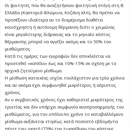
Οι φοιτητές που θα αναζητήσουν φοιτητική στέγη στη Β.
Ελλάδα (Καστοριά Φλώρινα, Κοζάνη κλπ), θα πρέπει να
προσέξουν ιδιαίτερα αν το διαμέρισμα διαθέτει
κοινόχρηστη ή αυτόνομη θέρμανση διότι ο χειμώνας
είναι μεγαλύτερης διάρκειας και το μηνιαίο κόστος
θέρμανσης μπορεί να αγγίξει ακόμη και το 50% του
μισθώματος.
Κατά τις ημέρες των εγγραφών δεν αποκλείεται να
προστεθεί «καπέλο» έως και 10%-15% σε σχέση µε το
αρχικά ζητούμενο μίσθωμα.
Η μίσθωση κατοικίας ισχύει τουλάχιστον για τρία χρόνια
και αν ακόμα έχει συμφωνηθεί μικρότερος ή αόριστος
χρόνος.
Αν ο συμβατικός χρόνος έχει καθοριστεί μικρότερος της
τριετίας και δεν υπάρχει συμφωνία αναπροσαρμογής του
μισθώματος, για τον υπόλοιπο χρόνο το καταβαλλόμενο
μίσθωμα αυξάνεται ετησίως κατά ποσοστό εβδομήντα
πέντε τοις εκατό (75%) του τιμαρίθμου του κόστους