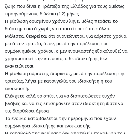
ζωής που δίνει η Τράπεζα της Ελλάδος για τους αμέσως
προηγούμενους δώδεκα (12) μήνες.
Η μίσθωση ορισμένου χρόνου λήγει μόλις περάσει το
διάστημα αυτό χωρίς να απαιτείται τίποτε άλλο.
Μάλιστα, θεωρείται ότι ανανεώνεται, για αόριστο χρόνο,
μετά την τριετία, όταν, μετά την παρέλευση του
συμφωνημένου χρόνου, ο μεν ενοικιαστής εξακολουθεί να
χρησιμοποιεί την κατοικία, ο δε ιδιοκτήτης δεν
εναντιώνεται.
Η μίσθωση αόριστης διάρκειας, μετά την παρέλευση της
τριετίας, λήγει με καταγγελία του ιδιοκτήτη ή του
ενοικιαστή.
Ελέγχετε καλά το σπίτι για να διαπιστώσετε τυχόν
βλάβες και να τις επισημάνετε στον ιδιοκτήτη ώστε να
τις διορθώσει άμεσα.
Το ενοίκιο καταβάλλεται την ημερομηνία που έχουν
συμφωνήσει ιδιοκτήτης και ενοικιαστής.
Η καταβολή της εγγύησης δεν αποτελεί υποχρέωση του