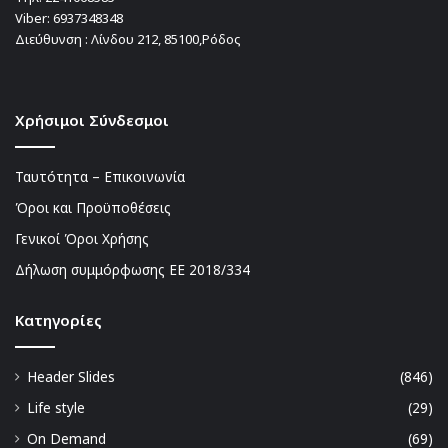
Viber:
6937348348
Διεύθυνση : Λίνδου 212, 85100,Ρόδος
Χρήσιμοι Σύνδεσμοι
Ταυτότητα – Επικοινωνία
Όροι και Προϋποθέσεις
Γενικοί Όροι Χρήσης
Δήλωση συμμόρφωσης ΕΕ 2018/334
Kατηγορίες
Header Slides
(846)
Life style
(29)
On Demand
(69)