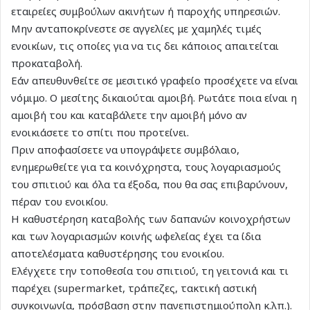
εταιρείες συμβούλων ακινήτων ή παροχής υπηρεσιών.
Μην ανταποκρίνεστε σε αγγελίες με χαμηλές τιμές
ενοικίων, τις οποίες για να τις δει κάποιος απαιτείται
προκαταβολή.
Εάν απευθυνθείτε σε μεσιτικό γραφείο προσέχετε να είναι
νόμιμο. Ο μεσίτης δικαιούται αμοιβή. Ρωτάτε ποια είναι η
αμοιβή του και καταβάλετε την αμοιβή μόνο αν
ενοικιάσετε το σπίτι που προτείνει.
Πριν αποφασίσετε να υπογράψετε συμβόλαιο,
ενημερωθείτε για τα κοινόχρηστα, τους λογαριασμούς
του σπιτιού και όλα τα έξοδα, που θα σας επιβαρύνουν,
πέραν του ενοικίου.
Η καθυστέρηση καταβολής των δαπανών κοινοχρήστων
και των λογαριασμών κοινής ωφελείας έχει τα ίδια
αποτελέσματα καθυστέρησης του ενοικίου.
Ελέγχετε την τοποθεσία του σπιτιού, τη γειτονιά και τι
παρέχει (supermarket, τράπεζες, τακτική αστική
συγκοινωνία, πρόσβαση στην πανεπιστημιούπολη κ.λπ.).