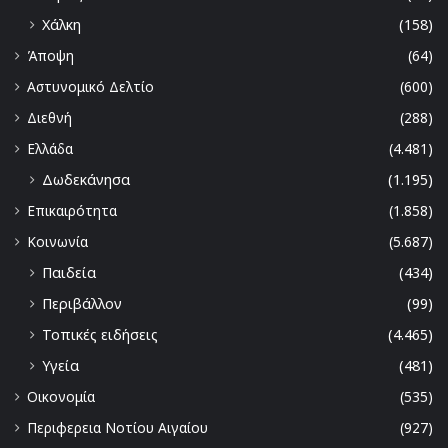
Χάλκη
(158)
Άποψη
(64)
Αστυνομικό Δελτίο
(600)
Διεθνή
(288)
Ελλάδα
(4.481)
Δωδεκάνησα
(1.195)
Επικαιρότητα
(1.858)
Κοινωνία
(5.687)
Παιδεία
(434)
Περιβάλλον
(99)
Τοπικές ειδήσεις
(4.465)
Υγεία
(481)
Οικονομία
(535)
Περιφερεια Νοτίου Αιγαίου
(927)