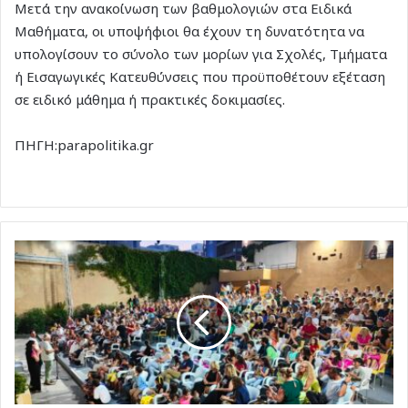
Μετά την ανακοίνωση των βαθμολογιών στα Ειδικά
Μαθήματα, οι υποψήφιοι θα έχουν τη δυνατότητα να
υπολογίσουν το σύνολο των μορίων για Σχολές, Τμήματα
ή Εισαγωγικές Κατευθύνσεις που προϋποθέτουν εξέταση
σε ειδικό μάθημα ή πρακτικές δοκιμασίες.
ΠΗΓΗ:parapolitika.gr
8ο
Φεστιβάλ
σχολικής
οπτικοακουστικής/
κινηματογραφικής
δημιουργίας
2025