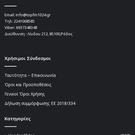
Email:
info@topfm1024.gr
Τηλ:
2241068585
Viber:
6937348348
Διεύθυνση : Λίνδου 212, 85100,Ρόδος
Χρήσιμοι Σύνδεσμοι
Ταυτότητα – Επικοινωνία
Όροι και Προϋποθέσεις
Γενικοί Όροι Χρήσης
Δήλωση συμμόρφωσης ΕΕ 2018/334
Kατηγορίες