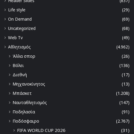
Header Slides
(837)
Life style
(29)
On Demand
(69)
Uncategorized
(68)
Web Tv
(49)
Αθλητισμός
(4.962)
Άλλα σπορ
(26)
Βόλει
(136)
Διεθνή
(17)
Μηχανοκίνητος
(13)
Μπάσκετ
(1.208)
Ναυταθλητισμός
(147)
Ποδηλασία
(91)
Ποδόσφαιρο
(2.767)
FIFA WORLD CUP 2026
(31)