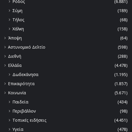
Ρόδος
(6.881)
Σύμη
(189)
Τήλος
(68)
Χάλκη
(158)
Άποψη
(64)
Αστυνομικό Δελτίο
(598)
Διεθνή
(288)
Ελλάδα
(4.478)
Δωδεκάνησα
(1.195)
Επικαιρότητα
(1.857)
Κοινωνία
(5.671)
Παιδεία
(434)
Περιβάλλον
(98)
Τοπικές ειδήσεις
(4.451)
Υγεία
(478)