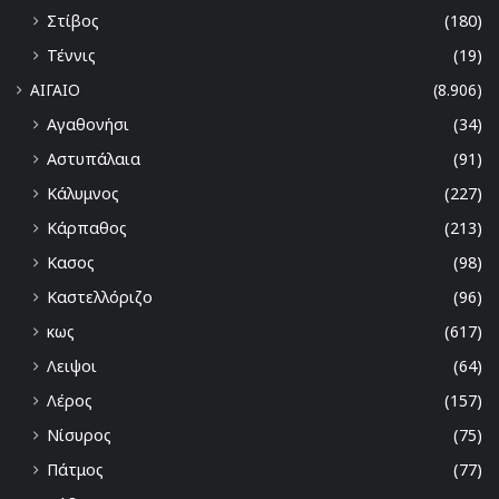
Στίβος
(180)
Τέννις
(19)
ΑΙΓΑΙΟ
(8.906)
Αγαθονήσι
(34)
Αστυπάλαια
(91)
Κάλυμνος
(227)
Κάρπαθος
(213)
Κασος
(98)
Καστελλόριζο
(96)
κως
(617)
Λειψοι
(64)
Λέρος
(157)
Νίσυρος
(75)
Πάτμος
(77)