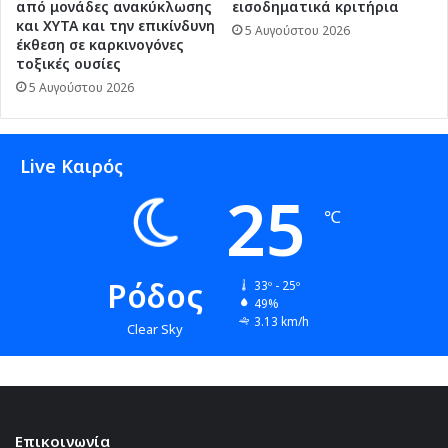
από μονάδες ανακύκλωσης
εισοδηματικά κριτήρια
και ΧΥΤΑ και την επικίνδυνη
5 Αυγούστου 2026
έκθεση σε καρκινογόνες
τοξικές ουσίες
5 Αυγούστου 2026
Live Καιρός
25
℃
Ρόδος
33º - 25º
49%
3.13 km/h
Clear Sky
Επικοινωνία