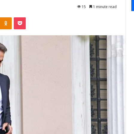
15
1 minute read
Kontakte
Odnoklassniki
Pocket