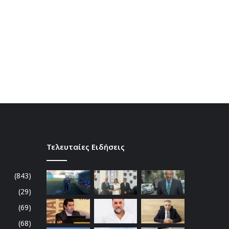
Τελευταίες Ειδήσεις
(843)
(29)
(69)
(68)