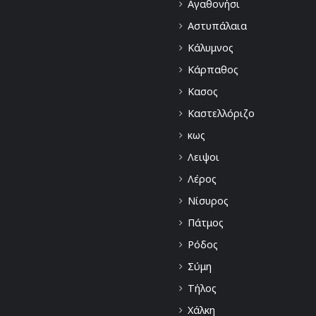
Αγαθονήσι
Αστυπάλαια
Κάλυμνος
Κάρπαθος
Κασος
Καστελλόριζο
κως
Λειψοι
Λέρος
Νίσυρος
Πάτμος
Ρόδος
Σύμη
Τήλος
Χάλκη