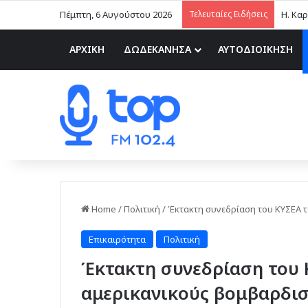
Πέμπτη, 6 Αυγούστου 2026
Τελευταίες Ειδήσεις
ΑΡΧΙΚΗ
ΔΩΔΕΚΑΝΗΣΑ
ΑΥΤΟΔΙΟΙΚΗΣΗ
Home
/
Πολιτική
/
Έκτακτη συνεδρίαση του ΚΥΣΕΑ τ
Επικαιρότητα
Πολιτική
Έκτακτη συνεδρίαση του 
αμερικανικούς βομβαρδισ