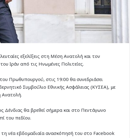
ελευταίες εξελίξεις στη Μέση Ανατολή και τον
ου Ιράν από τις Ηνωμένες Πολιτείες.
του Πρωθυπουργού, στις 19:00 θα συνεδριάσει
ερνητικό Συμβούλιο Εθνικής Ασφάλειας (ΚΥΣΕΑ), με
η Ανατολή.
ος Δένδιας θα βρεθεί σήμερα και στο Πεντάγωνο
πί του πεδίου.
 τη νέα εβδομαδιαία ανασκόπησή του στο Facebook