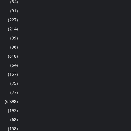
(34)
(91)
(227)
(214)
(99)
(96)
(618)
(64)
(157)
(75)
(77)
(6.898)
(192)
(68)
(158)