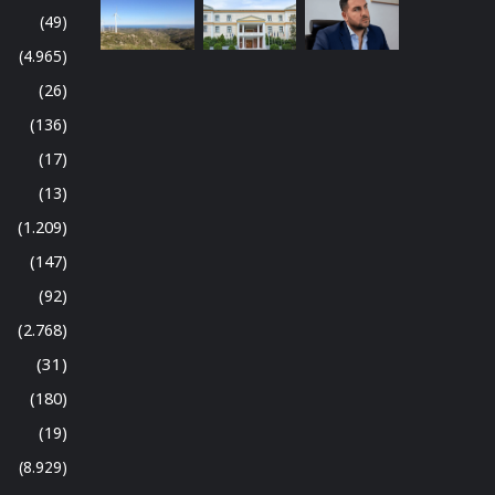
(49)
(4.965)
(26)
(136)
(17)
(13)
(1.209)
(147)
(92)
(2.768)
(31)
(180)
(19)
(8.929)