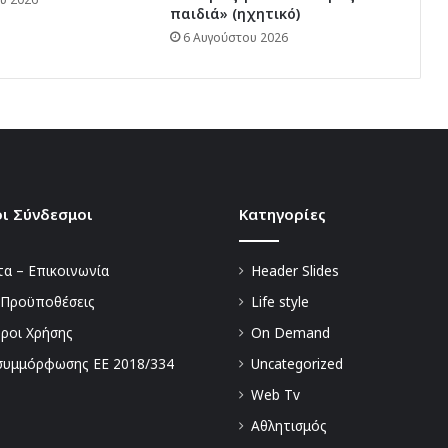
παιδιά» (ηχητικό)
6 Αυγούστου 2026
ι Σύνδεσμοι
Kατηγορίες
α – Επικοινωνία
Header Slides
 Προϋποθέσεις
Life style
Όροι Χρήσης
On Demand
συμμόρφωσης ΕΕ 2018/334
Uncategorized
Web Tv
Αθλητισμός