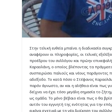
Στην τελική ευθεία μπαίνει η διαδικασία συγ
αναφέρουν οι πληροφορίες, οι τελικές εξελί
προέδρου του συλλόγου και πρώην επικεφαλή
Καραολάνη, ο οποίος βλέποντας τα πράγματα 
συσπειρώσει παλιούς και νέους παράγοντες π
αδιέξοδο. Το κατά πόσο ο Στέφανος Καραολά
παρόν άγνωστο, αν και η αλήθεια είναι πως γι
δείχνει να έχει τόσο μεγάλη σημασία το ζήτ
ως ομάδα. Το μόνο βέβαιο είναι πως ο θα βρί
αυτόν του εγγυητή της ενότητας για την επό
εικόνα σχετικά με τη νέα διοίκηση του συλλ