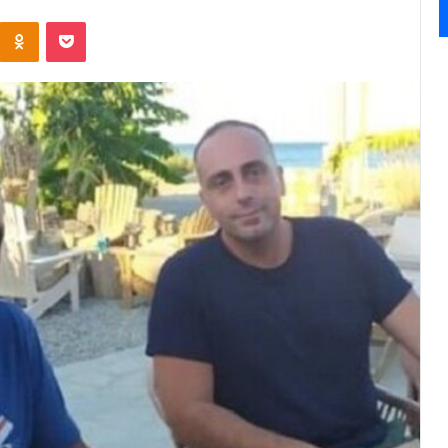
Kontakte
Odnoklassniki
Pocket