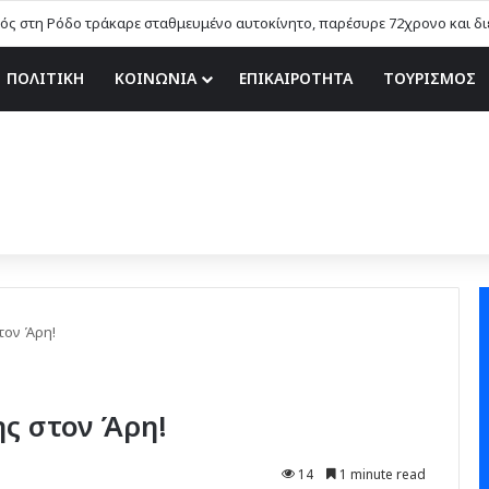
 Αιφνιδιαστικοί έλεγχοι χωρίς τοπικές… γνωριμίες
ΠΟΛΙΤΙΚΗ
ΚΟΙΝΩΝΙΑ
ΕΠΙΚΑΙΡΟΤΗΤΑ
ΤΟΥΡΙΣΜΟΣ
τον Άρη!
ς στον Άρη!
14
1 minute read