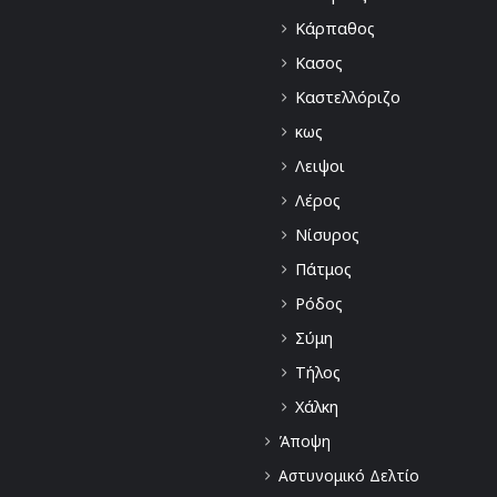
Κάρπαθος
Κασος
Καστελλόριζο
κως
Λειψοι
Λέρος
Νίσυρος
Πάτμος
Ρόδος
Σύμη
Τήλος
Χάλκη
Άποψη
Αστυνομικό Δελτίο