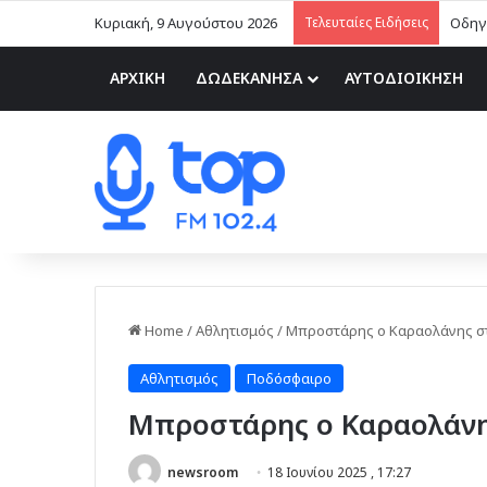
Κυριακή, 9 Αυγούστου 2026
Τελευταίες Ειδήσεις
ΑΑΔΕ:
ΑΡΧΙΚΗ
ΔΩΔΕΚΑΝΗΣΑ
ΑΥΤΟΔΙΟΙΚΗΣΗ
Home
/
Αθλητισμός
/
Μπροστάρης ο Καραολάνης σ
Αθλητισμός
Ποδόσφαιρο
Μπροστάρης ο Καραολάνη
newsroom
18 Ιουνίου 2025 , 17:27