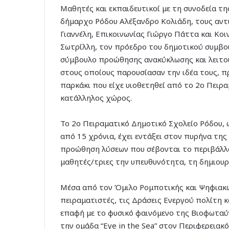
Μαθητές και εκπαιδευτικοί με τη συνοδεία τ
δήμαρχο Ρόδου Αλέξανδρο Κολιάδη, τους αντ
Γιαννέλη, Επικοινωνίας Γιώργο Πάττα και Κο
Σωτρίλλη, τον πρόεδρο του δημοτικού συμβο
σύμβουλο προώθησης ανακύκλωσης και λειτο
στους οποίους παρουσίασαν την ιδέα τους, 
παρκάκι που είχε υιοθετηθεί από το 2ο Πειρ
κατάλληλος χώρος.
Το 2ο Πειραματικό Δημοτικό Σχολείο Ρόδου, 
από 15 χρόνια, έχει εντάξει στον πυρήνα τη
προώθηση λύσεων που σέβονται το περιβάλλο
μαθητές/τριες την υπευθυνότητα, τη δημιουρ
Μέσα από τον Όμιλο Ρομποτικής και Ψηφιακώ
πειραματιστές, τις Δράσεις Ενεργού πολίτη κ
επαφή με το φυσικό φαινόμενο της Βιοφωταύγ
την ομάδα “Eye in the Sea” στον Περιφερειακ