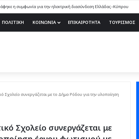
άφηκε η συμφωνία για την ηλεκτρική διασύνδεση Ελλάδας–Κύπρου
ΠΟΛΙΤΙΚΗ
ΚΟΙΝΩΝΙΑ
ΕΠΙΚΑΙΡΟΤΗΤΑ
ΤΟΥΡΙΣΜΟΣ
κό Σχολείο συνεργάζεται με το Δήμο Ρόδου για την υλοποίηση
ικό Σχολείο συνεργάζεται με
λοποίηση έργου φωτισμού με