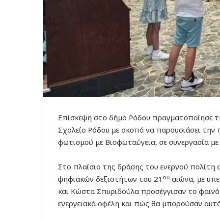
Επίσκεψη στο δήμο Ρόδου πραγματοποίησε τη
Σχολείο Ρόδου με σκοπό να παρουσιάσει την
φωτισμού με Βιοφωταύγεια, σε συνεργασία με
Στο πλαίσιο της δράσης του ενεργού πολίτη 
ου
ψηφιακών δεξιοτήτων του 21
αιώνα, με υπε
και Κώστα Σπυριδούλα προσέγγισαν το φαινό
ενεργειακά οφέλη και πώς θα μπορούσαν αυτά