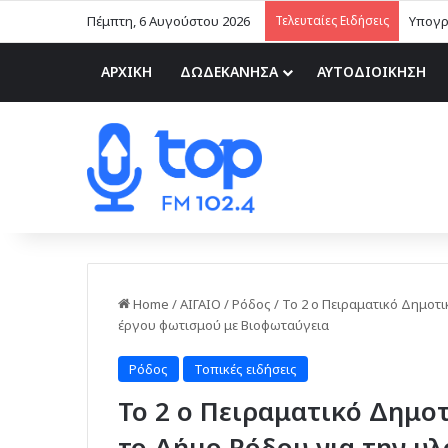
Πέμπτη, 6 Αυγούστου 2026
Τελευταίες Ειδήσεις
Υπογρ
ΑΡΧΙΚΗ
ΔΩΔΕΚΑΝΗΣΑ
ΑΥΤΟΔΙΟΙΚΗΣΗ
Home
/
ΑΙΓΑΙΟ
/
Ρόδος
/
Το 2 ο Πειραματικό Δημοτι
έργου φωτισμού με Βιοφωταύγεια
Ρόδος
Τοπικές ειδήσεις
Το 2 ο Πειραματικό Δημοτ
το Δήμο Ρόδου για την υ