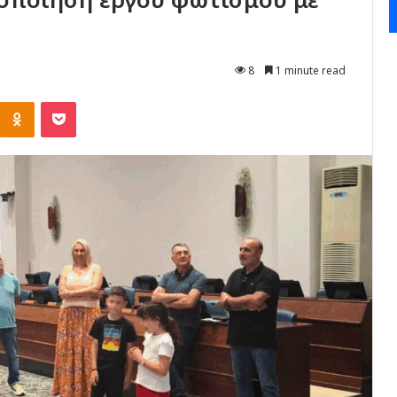
8
1 minute read
Kontakte
Odnoklassniki
Pocket