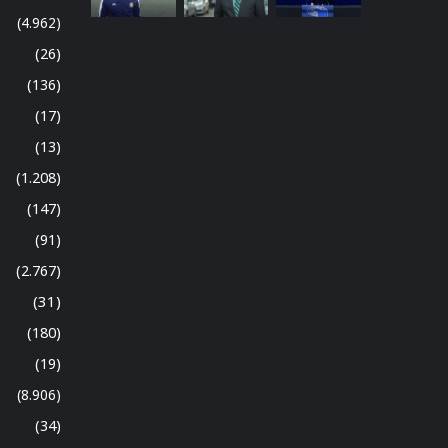
(4.962)
(26)
(136)
(17)
(13)
(1.208)
(147)
(91)
(2.767)
(31)
(180)
(19)
(8.906)
(34)