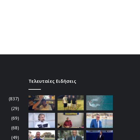
Τελευταίες Ειδήσεις
(837)
(29)
(69)
(68)
(49)