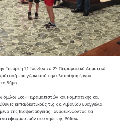
ο
ν Τετάρτη 11 Ιουνίου το 2
Πειραματικό Δημοτικό
 πρότασή του γύρω από την υλοποίηση έργου
 το δήμο.
οι όμιλοι Eco-Πειραματιστών και Ρομποτικής και
ύθυνες εκπαιδευτικούς τις κ.κ. Λιβανίου Ευαγγελία
μενο της Βιοφωταύγειας , αναδεικνύοντας τα
 να εφαρμοστούν στο νησί της Ρόδου.