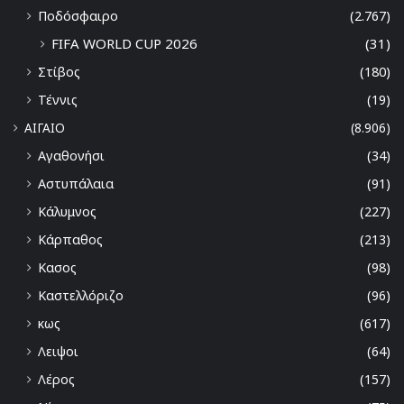
Ποδόσφαιρο
(2.767)
FIFA WORLD CUP 2026
(31)
Στίβος
(180)
Τέννις
(19)
ΑΙΓΑΙΟ
(8.906)
Αγαθονήσι
(34)
Αστυπάλαια
(91)
Κάλυμνος
(227)
Κάρπαθος
(213)
Κασος
(98)
Καστελλόριζο
(96)
κως
(617)
Λειψοι
(64)
Λέρος
(157)