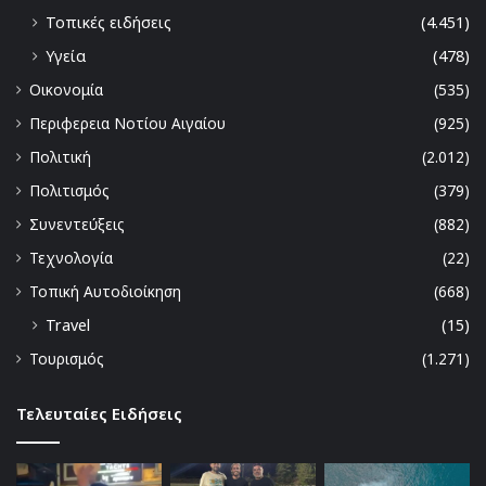
Τοπικές ειδήσεις
(4.451)
Υγεία
(478)
Οικονομία
(535)
Περιφερεια Νοτίου Αιγαίου
(925)
Πολιτική
(2.012)
Πολιτισμός
(379)
Συνεντεύξεις
(882)
Τεχνολογία
(22)
Τοπική Αυτοδιοίκηση
(668)
Travel
(15)
Τουρισμός
(1.271)
Τελευταίες Ειδήσεις