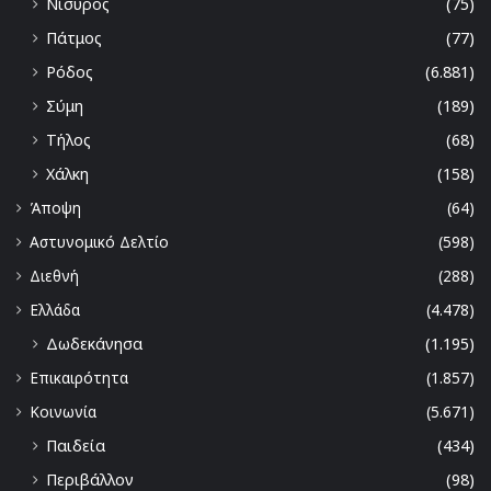
Νίσυρος
(75)
Πάτμος
(77)
Ρόδος
(6.881)
Σύμη
(189)
Τήλος
(68)
Χάλκη
(158)
Άποψη
(64)
Αστυνομικό Δελτίο
(598)
Διεθνή
(288)
Ελλάδα
(4.478)
Δωδεκάνησα
(1.195)
Επικαιρότητα
(1.857)
Κοινωνία
(5.671)
Παιδεία
(434)
Περιβάλλον
(98)