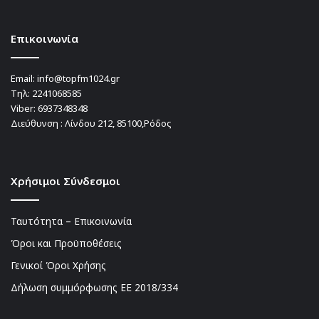
Επικοινωνία
Email:
info@topfm1024.gr
Τηλ:
2241068585
Viber:
6937348348
Διεύθυνση : Λίνδου 212, 85100,Ρόδος
Χρήσιμοι Σύνδεσμοι
Ταυτότητα – Επικοινωνία
Όροι και Προϋποθέσεις
Γενικοί Όροι Χρήσης
Δήλωση συμμόρφωσης ΕΕ 2018/334