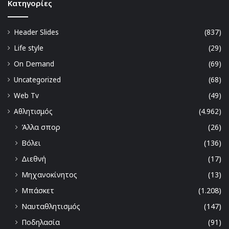
Kατηγορίες
Header Slides
(837)
Life style
(29)
On Demand
(69)
Uncategorized
(68)
Web Tv
(49)
Αθλητισμός
(4.962)
Άλλα σπορ
(26)
Βόλει
(136)
Διεθνή
(17)
Μηχανοκίνητος
(13)
Μπάσκετ
(1.208)
Ναυταθλητισμός
(147)
Ποδηλασία
(91)