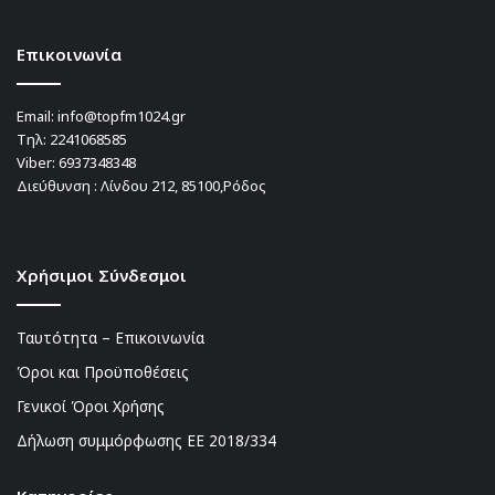
Επικοινωνία
Email:
info@topfm1024.gr
Τηλ:
2241068585
Viber:
6937348348
Διεύθυνση : Λίνδου 212, 85100,Ρόδος
Χρήσιμοι Σύνδεσμοι
Ταυτότητα – Επικοινωνία
Όροι και Προϋποθέσεις
Γενικοί Όροι Χρήσης
Δήλωση συμμόρφωσης ΕΕ 2018/334