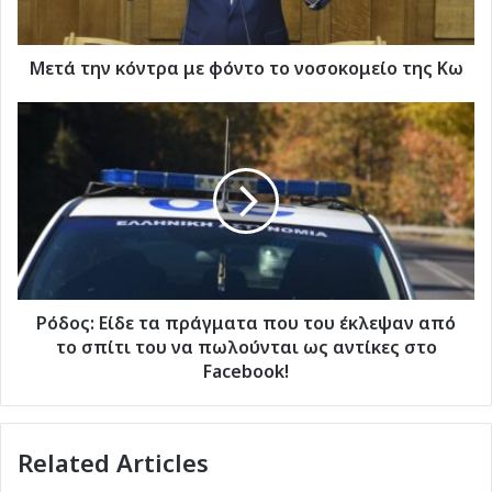
της
Κω
Μετά την κόντρα με φόντο το νοσοκομείο της Κω
Ρόδος:
Είδε
τα
πράγματα
που
του
έκλεψαν
από
το
σπίτι
Ρόδος: Είδε τα πράγματα που του έκλεψαν από
του
το σπίτι του να πωλούνται ως αντίκες στο
να
Facebook!
πωλούνται
ως
αντίκες
Related Articles
στο
Facebook!