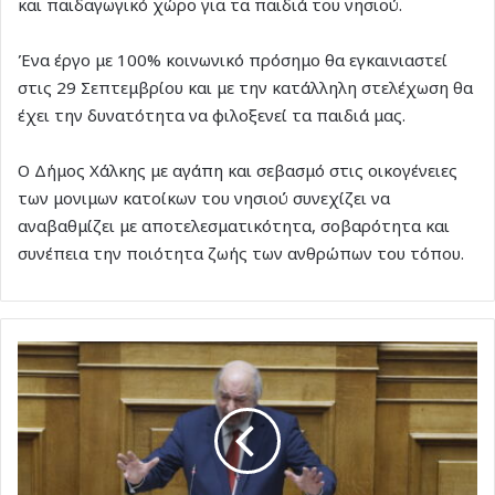
και παιδαγωγικό χώρο για τα παιδιά του νησιού.
Ένα έργο με 100% κοινωνικό πρόσημο θα εγκαινιαστεί
στις 29 Σεπτεμβρίου και με την κατάλληλη στελέχωση θα
έχει την δυνατότητα να φιλοξενεί τα παιδιά μας.
Ο Δήμος Χάλκης με αγάπη και σεβασμό στις οικογένειες
των μονιμων κατοίκων του νησιού συνεχίζει να
αναβαθμίζει με αποτελεσματικότητα, σοβαρότητα και
συνέπεια την ποιότητα ζωής των ανθρώπων του τόπου.
Μετά
την
κόντρα
με
φόντο
το
νοσοκομείο