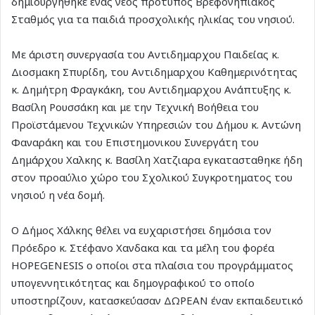
δημιουργήθηκε ένας νέος πρότυπος Βρεφονηπιακος
Σταθμός για τα παιδιά προσχολικής ηλικίας του νησιού.
Με άριστη συνεργασία του Αντιδημαρχου Παιδείας κ.
Διοσμακη Σπυρίδη, του Αντιδημαρχου Καθημερινότητας
κ. Δημήτρη Φραγκάκη, του Αντιδημαρχου Ανάπτυξης κ.
Βασίλη Ρουσσάκη και με την Τεχνική Βοήθεια του
Προϊστάμενου Τεχνικών Υπηρεσιών του Δήμου κ. Αντώνη
Φαναράκη και του Επιστημονικου Συνεργάτη του
Δημάρχου Χαλκης κ. Βασίλη Χατζιαρα εγκατασταθηκε ήδη
στον προαύλιο χώρο του Σχολικού Συγκροτηματος του
νησιού η νέα δομή.
Ο Δήμος Χάλκης θέλει να ευχαριστήσει δημόσια τον
Πρόεδρο κ. Στέφανο Χανδακα και τα μέλη του φορέα
HOPEGENESIS ο οποίοι στα πλαίσια του προγράμματος
υπογεννητικότητας και δημογραφικού το οποίο
υποστηρίζουν, κατασκεύασαν ΔΩΡΕΑΝ έναν εκπαιδευτικό