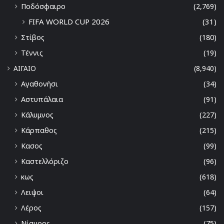
Ποδόσφαιρο
(2,769)
FIFA WORLD CUP 2026
(31)
Στίβος
(180)
Τέννις
(19)
ΑΙΓΑΙΟ
(8,940)
Αγαθονήσι
(34)
Αστυπάλαια
(91)
Κάλυμνος
(227)
Κάρπαθος
(215)
Κασος
(99)
Καστελλόριζο
(96)
κως
(618)
Λειψοι
(64)
Λέρος
(157)
Νίσυρος
(75)