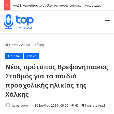
ΑΑΔΕ: Αιφνιδιαστικοί έλεγχοι χωρίς τοπικές… γνωριμίες
M
Home
/
ΑΙΓΑΙΟ
/
Χάλκη
Παιδεία
Χάλκη
Νέος πρότυπος Βρεφονηπιακος
Σταθμός για τα παιδιά
προσχολικής ηλικίας της
Χάλκης
newsroom
30 Ιουλίου 2024 , 09:50
65
1 minute read