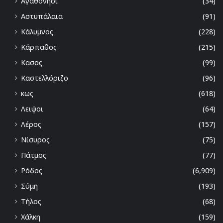
Αγαθονήσι
(34)
Αστυπάλαια
(91)
Κάλυμνος
(228)
Κάρπαθος
(215)
Κασος
(99)
Καστελλόριζο
(96)
κως
(618)
Λειψοι
(64)
Λέρος
(157)
Νίσυρος
(75)
Πάτμος
(77)
Ρόδος
(6,909)
Σύμη
(193)
Τήλος
(68)
Χάλκη
(159)