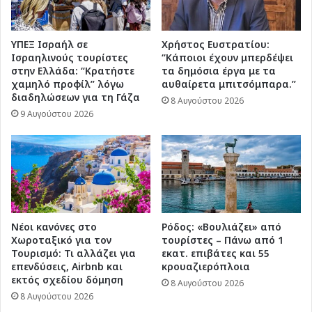
ΥΠΕΞ Ισραήλ σε
Χρήστος Ευστρατίου:
Ισραηλινούς τουρίστες
“Κάποιοι έχουν μπερδέψει
στην Ελλάδα: “Κρατήστε
τα δημόσια έργα με τα
χαμηλό προφίλ” λόγω
αυθαίρετα μπιτσόμπαρα.”
διαδηλώσεων για τη Γάζα
8 Αυγούστου 2026
9 Αυγούστου 2026
Νέοι κανόνες στο
Ρόδος: «Βουλιάζει» από
Χωροταξικό για τον
τουρίστες – Πάνω από 1
Τουρισμό: Τι αλλάζει για
εκατ. επιβάτες και 55
επενδύσεις, Airbnb και
κρουαζιερόπλοια
εκτός σχεδίου δόμηση
8 Αυγούστου 2026
8 Αυγούστου 2026