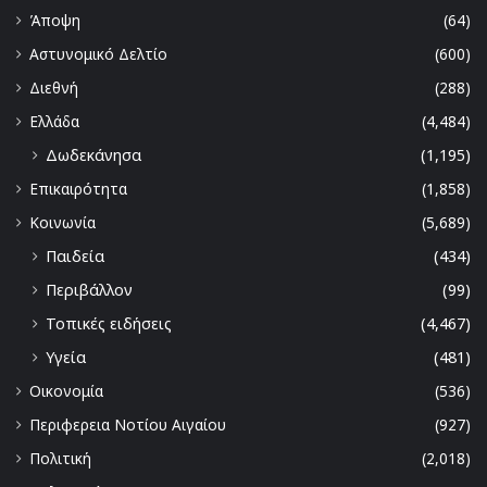
Άποψη
(64)
Αστυνομικό Δελτίο
(600)
Διεθνή
(288)
Ελλάδα
(4,484)
Δωδεκάνησα
(1,195)
Επικαιρότητα
(1,858)
Κοινωνία
(5,689)
Παιδεία
(434)
Περιβάλλον
(99)
Τοπικές ειδήσεις
(4,467)
Υγεία
(481)
Οικονομία
(536)
Περιφερεια Νοτίου Αιγαίου
(927)
Πολιτική
(2,018)