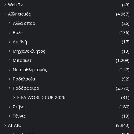
Web Tv
(49)
Αθλητισμός
(4,967)
Άλλα σπορ
(26)
Βόλει
(136)
Διεθνή
(17)
Μηχανοκίνητος
(13)
Μπάσκετ
(1,209)
Ναυταθλητισμός
(147)
Ποδηλασία
(92)
Ποδόσφαιρο
(2,770)
FIFA WORLD CUP 2026
(31)
Στίβος
(180)
Τέννις
(19)
ΑΙΓΑΙΟ
(8,943)