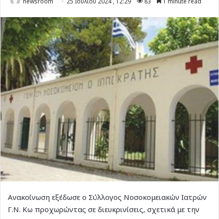
newsroom
25 Ιουλίου 2024 , 12:29
83
1 minute read
Ανακοίνωση εξέδωσε ο Σύλλογος Νοσοκομειακών Ιατρών
Γ.Ν. Κω προχωρώντας σε διευκρινίσεις, σχετικά με την