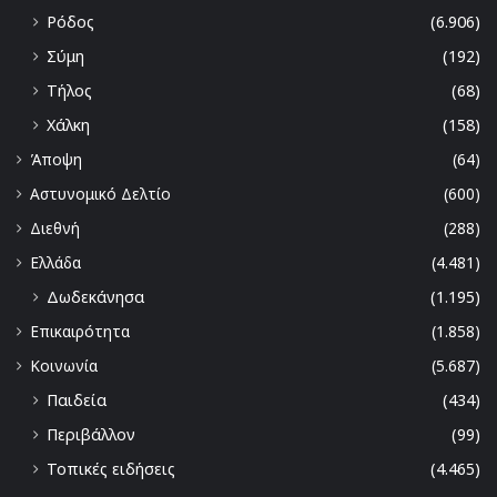
Ρόδος
(6.906)
Σύμη
(192)
Τήλος
(68)
Χάλκη
(158)
Άποψη
(64)
Αστυνομικό Δελτίο
(600)
Διεθνή
(288)
Ελλάδα
(4.481)
Δωδεκάνησα
(1.195)
Επικαιρότητα
(1.858)
Κοινωνία
(5.687)
Παιδεία
(434)
Περιβάλλον
(99)
Τοπικές ειδήσεις
(4.465)