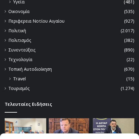
Υγεία
(481)
Οικονομία
(535)
Περιφερεια Νοτίου Αιγαίου
(927)
Πολιτική
(2.017)
Πολιτισμός
(382)
Συνεντεύξεις
(890)
Τεχνολογία
(22)
Τοπική Αυτοδιοίκηση
(670)
Travel
(15)
Τουρισμός
(1.274)
Τελευταίες Ειδήσεις