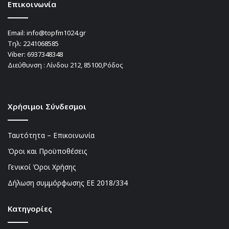
Επικοινωνία
Email:
info@topfm1024.gr
Τηλ:
2241068585
Viber:
6937348348
Διεύθυνση : Λίνδου 212, 85100,Ρόδος
Χρήσιμοι Σύνδεσμοι
Ταυτότητα – Επικοινωνία
Όροι και Προϋποθέσεις
Γενικοί Όροι Χρήσης
Δήλωση συμμόρφωσης ΕΕ 2018/334
Kατηγορίες