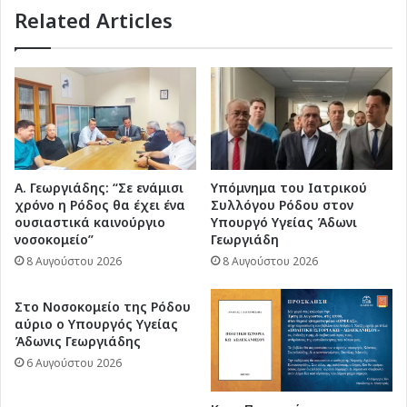
Related Articles
Α. Γεωργιάδης: “Σε ενάμισι
Υπόμνημα του Ιατρικού
χρόνο η Ρόδος θα έχει ένα
Συλλόγου Ρόδου στον
ουσιαστικά καινούργιο
Υπουργό Υγείας Άδωνι
νοσοκομείο”
Γεωργιάδη
8 Αυγούστου 2026
8 Αυγούστου 2026
Στο Νοσοκομείο της Ρόδου
αύριο ο Υπουργός Υγείας
Άδωνις Γεωργιάδης
6 Αυγούστου 2026