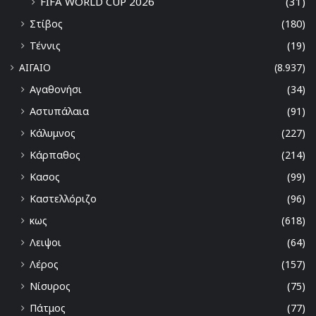
FIFA WORLD CUP 2026
(31)
Στίβος
(180)
Τέννις
(19)
ΑΙΓΑΙΟ
(8.937)
Αγαθονήσι
(34)
Αστυπάλαια
(91)
Κάλυμνος
(227)
Κάρπαθος
(214)
Κασος
(99)
Καστελλόριζο
(96)
κως
(618)
Λειψοι
(64)
Λέρος
(157)
Νίσυρος
(75)
Πάτμος
(77)