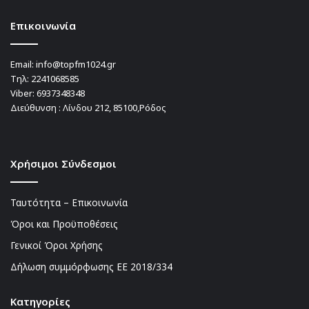
Επικοινωνία
Email:
info@topfm1024.gr
Τηλ:
2241068585
Viber:
6937348348
Διεύθυνση : Λίνδου 212, 85100,Ρόδος
Χρήσιμοι Σύνδεσμοι
Ταυτότητα – Επικοινωνία
Όροι και Προϋποθέσεις
Γενικοί Όροι Χρήσης
Δήλωση συμμόρφωσης ΕΕ 2018/334
Kατηγορίες