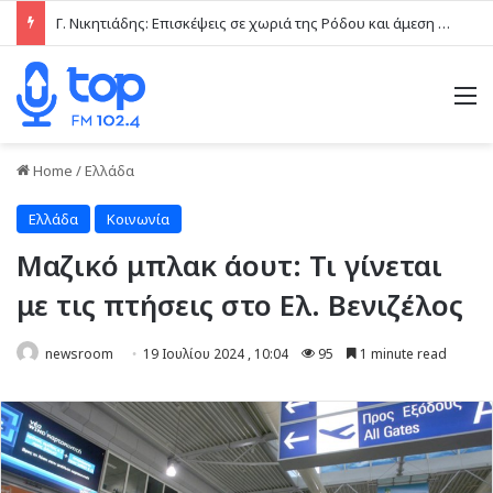
Γ. Νικητιάδης: Επισκέψεις σε χωριά της Ρόδου και άμεση επαφή με τις τοπικές κοινωνίες το τελευταίο δεκαήμερο
M
Home
/
Ελλάδα
Ελλάδα
Κοινωνία
Μαζικό μπλακ άουτ: Τι γίνεται
με τις πτήσεις στο Ελ. Βενιζέλος
newsroom
19 Ιουλίου 2024 , 10:04
95
1 minute read