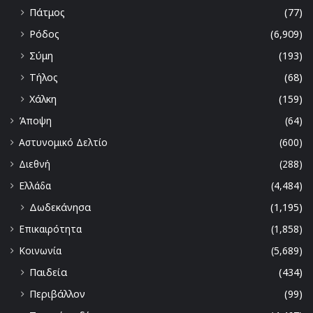
Πάτμος
(77)
Ρόδος
(6,909)
Σύμη
(193)
Τήλος
(68)
Χάλκη
(159)
Άποψη
(64)
Αστυνομικό Δελτίο
(600)
Διεθνή
(288)
Ελλάδα
(4,484)
Δωδεκάνησα
(1,195)
Επικαιρότητα
(1,858)
Κοινωνία
(5,689)
Παιδεία
(434)
Περιβάλλον
(99)