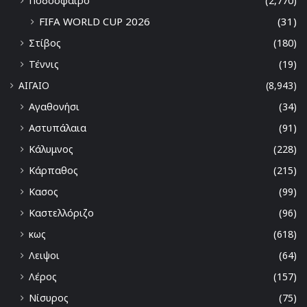
Ποδόσφαιρο
(2,770)
FIFA WORLD CUP 2026
(31)
Στίβος
(180)
Τέννις
(19)
ΑΙΓΑΙΟ
(8,943)
Αγαθονήσι
(34)
Αστυπάλαια
(91)
Κάλυμνος
(228)
Κάρπαθος
(215)
Κασος
(99)
Καστελλόριζο
(96)
κως
(618)
Λειψοι
(64)
Λέρος
(157)
Νίσυρος
(75)