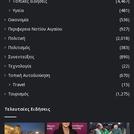
Τοπικές ειδήσεις
(4,467)
Υγεία
(481)
Οικονομία
(536)
Περιφερεια Νοτίου Αιγαίου
(927)
Πολιτική
(2,018)
Πολιτισμός
(383)
Συνεντεύξεις
(890)
Τεχνολογία
(22)
Τοπική Αυτοδιοίκηση
(670)
Travel
(15)
Τουρισμός
(1,275)
Τελευταίες Ειδήσεις