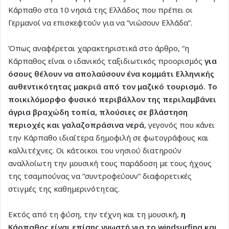
Κάρπαθο στα 10 νησιά της Ελλάδος που πρέπει οι
Γερμανοί να επισκεφτούν για να “νιώσουν Ελλάδα”.
Όπως αναφέρεται χαρακτηριστικά στο άρθρο, “η
Κάρπαθος είναι ο ιδανικός ταξιδιωτικός προορισμός
για
όσους θέλουν να απολαύσουν ένα κομμάτι Ελληνικής
αυθεντικότητας μακριά από τον μαζικό τουρισμό. Το
ποικιλόμορφο φυσικό περιβάλλον της περιλαμβάνει
άγρια βραχώδη τοπία, πλούσιες σε βλάστηση
περιοχές και γαλαζοπράσινα νερά
, γεγονός που κάνει
την Κάρπαθο ιδιαίτερα δημοφιλή σε φωτογράφους και
καλλιτέχνες. Οι κάτοικοι του νησιού διατηρούν
αναλλοίωτη την μουσική τους παράδοση με τους ήχους
της τσαμπούνας να “συντροφεύουν” διαφορετικές
στιγμές της καθημερινότητας.
Εκτός από τη φύση, την τέχνη και τη μουσική,
η
Κάρπαθος είναι επίσης γνωστή για το windsurfing και