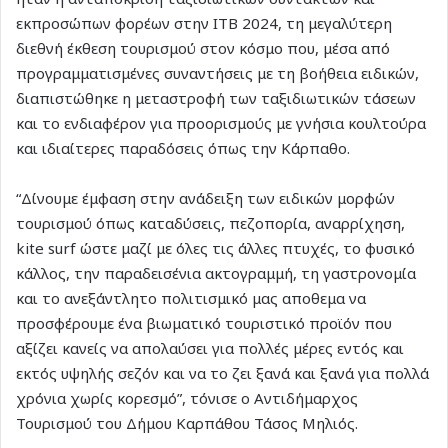
εκπροσώπων φορέων στην ITB 2024, τη μεγαλύτερη
διεθνή έκθεση τουρισμού στον κόσμο που, μέσα από
προγραμματισμένες συναντήσεις με τη βοήθεια ειδικών,
διαπιστώθηκε η μεταστροφή των ταξιδιωτικών τάσεων
και το ενδιαφέρον για προορισμούς με γνήσια κουλτούρα
και ιδιαίτερες παραδόσεις όπως την Κάρπαθο.
“Δίνουμε έμφαση στην ανάδειξη των ειδικών μορφών
τουρισμού όπως καταδύσεις, πεζοπορία, αναρρίχηση,
kite surf ώστε μαζί με όλες τις άλλες πτυχές, το φυσικό
κάλλος, την παραδεισένια ακτογραμμή, τη γαστρονομία
και το ανεξάντλητο πολιτισμικό μας αποθεμα να
προσφέρουμε ένα βιωματικό τουριστικό προϊόν που
αξίζει κανείς να απολαύσει για πολλές μέρες εντός και
εκτός υψηλής σεζόν και να το ζει ξανά και ξανά για πολλά
χρόνια χωρίς κορεσμό”, τόνισε ο Αντιδήμαρχος
Τουρισμού του Δήμου Καρπάθου Τάσος Μηλιός.