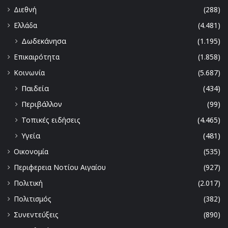
Διεθνή
(288)
Ελλάδα
(4.481)
Δωδεκάνησα
(1.195)
Επικαιρότητα
(1.858)
Κοινωνία
(5.687)
Παιδεία
(434)
Περιβάλλον
(99)
Τοπικές ειδήσεις
(4.465)
Υγεία
(481)
Οικονομία
(535)
Περιφερεια Νοτίου Αιγαίου
(927)
Πολιτική
(2.017)
Πολιτισμός
(382)
Συνεντεύξεις
(890)