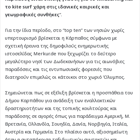
το kite surf χάρη στις ιδανικές καιρικές και
γεωγραφικές συνθήκες
“.
Για την ίδια περίοδο, στο “top ten” των νησιών χωρίς
υπερτουρισμό βρίσκεται η Κάρπαθος σύμφωνα με
σχετική έρευνα της δημοφιλούς ενημερωτικής
ιστοσελίδας Merkur.de που ξεχωρίζει το δεύτερο
μεγαλύτερο νησί των Δωδεκανήσων για τις αιωνόβιες
παραδόσεις και τις εντυπωσιακές φορεσιές που
διατηρούν επιμελώς οι κάτοικοι στο χωριό Όλυμπος.
Σημειώνεται πως σε εξέλιξη βρίσκεται η προσπάθεια του
Δήμου Καρπάθου για ανάδειξη των εναλλακτικών
δραστηριοτήτων και της τοπικής κουλτούρας και
παράδοσης σε αγορές όπως για παράδειγμα Αμερική, Μ.
Βρετανία, Ολλανδία, Σουηδία, Δανία, Νορβηγία, Ιταλία,
Αυστρία και Γερμανία. Στο πλαίσιο αυτό, αξιοσημείωτη
ήταν η ανταπόκριση ταξιδιωτικών συντακτών και