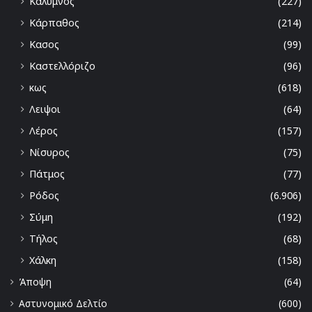
Κάλυμνος
(227)
Κάρπαθος
(214)
Κασος
(99)
Καστελλόριζο
(96)
κως
(618)
Λειψοι
(64)
Λέρος
(157)
Νίσυρος
(75)
Πάτμος
(77)
Ρόδος
(6.906)
Σύμη
(192)
Τήλος
(68)
Χάλκη
(158)
Άποψη
(64)
Αστυνομικό Δελτίο
(600)