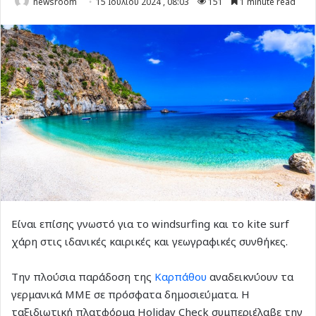
newsroom
15 Ιουλίου 2024 , 08:03
151
1 minute read
Είναι επίσης γνωστό για το windsurfing και το kite surf
χάρη στις ιδανικές καιρικές και γεωγραφικές συνθήκες.
Την πλούσια παράδοση της
Καρπάθου
αναδεικνύουν τα
γερμανικά ΜΜΕ σε πρόσφατα δημοσιεύματα. Η
ταξιδιωτική πλατφόρμα Holiday Check συμπεριέλαβε την