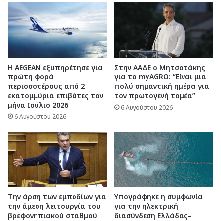
Η AEGEAN εξυπηρέτησε για
Στην ΑΑΔΕ ο Μητσοτάκης
πρώτη φορά
για το myAGRO: “Είναι μια
περισσοτέρους από 2
πολύ σημαντική ημέρα για
εκατομμύρια επιβάτες τον
τον πρωτογενή τομέα”
μήνα Ιούλιο 2026
6 Αυγούστου 2026
6 Αυγούστου 2026
Την άρση των εμποδίων για
Υπογράφηκε η συμφωνία
την άμεση λειτουργία του
για την ηλεκτρική
βρεφονηπιακού σταθμού
διασύνδεση Ελλάδας–