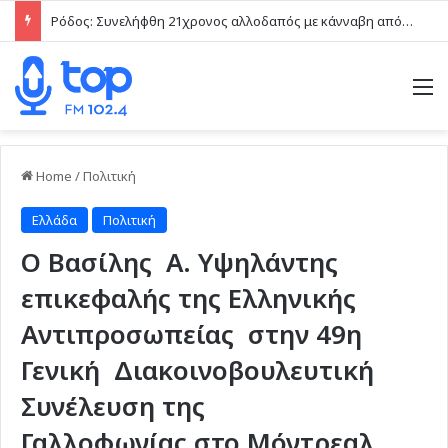
Ρόδος: Συνελήφθη 21χρονος αλλοδαπός με κάνναβη από την ομάδα ΔΙ.ΑΣ.
M
Home
/
Πολιτική
Ελλάδα
Πολιτική
Ο Βασίλης Α. Υψηλάντης
επικεφαλής της Ελληνικής
Αντιπροσωπείας στην 49η
Γενική Διακοινοβουλευτική
Συνέλευση της
Γαλλοφωνίας στο Μόντρεαλ