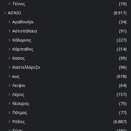
Τέννις
(19)
ΑΙΓΑΙΟ
(8.917)
Αγαθονήσι
(34)
Αστυπάλαια
(91)
Κάλυμνος
(227)
Κάρπαθος
(214)
Κασος
(99)
Καστελλόριζο
(96)
κως
(618)
Λειψοι
(64)
Λέρος
(157)
Νίσυρος
(75)
Πάτμος
(77)
Ρόδος
(6.887)
Σύμη
(191)