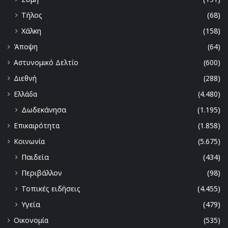
Τήλος
(68)
Χάλκη
(158)
Άποψη
(64)
Αστυνομικό Δελτίο
(600)
Διεθνή
(288)
Ελλάδα
(4.480)
Δωδεκάνησα
(1.195)
Επικαιρότητα
(1.858)
Κοινωνία
(5.675)
Παιδεία
(434)
Περιβάλλον
(98)
Τοπικές ειδήσεις
(4.455)
Υγεία
(479)
Οικονομία
(535)