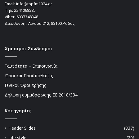
Email:
info@topfm1024.gr
Τηλ:
2241068585
Viber:
6937348348
Διεύθυνση : Λίνδου 212, 85100,Ρόδος
Χρήσιμοι Σύνδεσμοι
Ταυτότητα – Επικοινωνία
Όροι και Προϋποθέσεις
Γενικοί Όροι Χρήσης
Δήλωση συμμόρφωσης ΕΕ 2018/334
Kατηγορίες
Header Slides
(837)
Life style
(29)