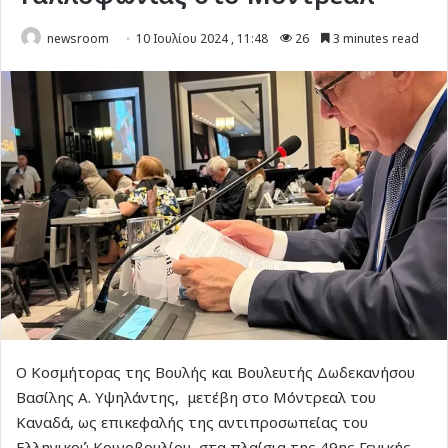
newsroom
10 Ιουλίου 2024 , 11:48
26
3 minutes read
Ο Κοσμήτορας της Βουλής και Βουλευτής Δωδεκανήσου
Βασίλης Α. Υψηλάντης, μετέβη στο Μόντρεαλ του
Καναδά, ως επικεφαλής της αντιπροσωπείας του
Ελληνικού Κοινοβουλίου, στα πλαίσια της 49ης Γενικής