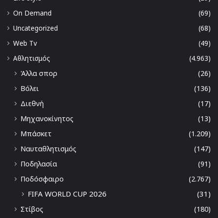
On Demand
(69)
Uncategorized
(68)
Web Tv
(49)
Αθλητισμός
(4.963)
Άλλα σπορ
(26)
Βόλει
(136)
Διεθνή
(17)
Μηχανοκίνητος
(13)
Μπάσκετ
(1.209)
Ναυταθλητισμός
(147)
Ποδηλασία
(91)
Ποδόσφαιρο
(2.767)
FIFA WORLD CUP 2026
(31)
Στίβος
(180)