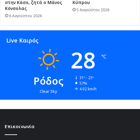
στην Κάσο, ζητά ο Μάνος
Κύπρου
Κόνσολας
5 Αυγούστου 2026
6 Αυγούστου 2026
Live Καιρός
28
℃
Ρόδος
31º - 25º
57%
4.02 km/h
Clear Sky
Επικοινωνία