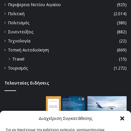
Περιφερεια Νοτίου Αιγαίου
(925)
Πολιτική
(2.014)
Πολιτισμός
(380)
Συνεντεύξεις
(882)
Τεχνολογία
(22)
Τοπική Αυτοδιοίκηση
(669)
Travel
(15)
Τουρισμός
(1.272)
Τελευταίες Ειδήσεις
Διαχείριση Συγκατάθεσης
Για να παρέχουμε την καλύτερη εμπειρία, χρησιμοποιούμε