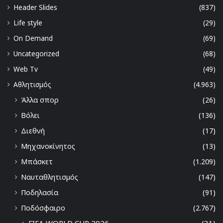
Header Slides
(837)
Life style
(29)
On Demand
(69)
Uncategorized
(68)
Web Tv
(49)
Αθλητισμός
(4.963)
Άλλα σπορ
(26)
Βόλει
(136)
Διεθνή
(17)
Μηχανοκίνητος
(13)
Μπάσκετ
(1.209)
Ναυταθλητισμός
(147)
Ποδηλασία
(91)
Ποδόσφαιρο
(2.767)