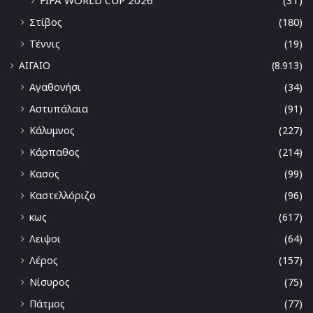
FIFA WORLD CUP 2026
(31)
Στίβος
(180)
Τέννις
(19)
ΑΙΓΑΙΟ
(8.913)
Αγαθονήσι
(34)
Αστυπάλαια
(91)
Κάλυμνος
(227)
Κάρπαθος
(214)
Κασος
(99)
Καστελλόριζο
(96)
κως
(617)
Λειψοι
(64)
Λέρος
(157)
Νίσυρος
(75)
Πάτμος
(77)