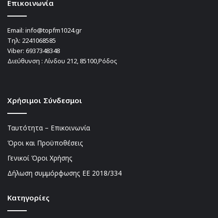
Επικοινωνία
Email:
info@topfm1024.gr
Τηλ:
2241068585
Viber:
6937348348
Διεύθυνση : Λίνδου 212, 85100,Ρόδος
Χρήσιμοι Σύνδεσμοι
Ταυτότητα – Επικοινωνία
Όροι και Προϋποθέσεις
Γενικοί Όροι Χρήσης
Δήλωση συμμόρφωσης ΕΕ 2018/334
Kατηγορίες