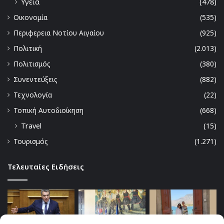
Υγεία
(478)
Οικονομία
(535)
Περιφερεια Νοτίου Αιγαίου
(925)
Πολιτική
(2.013)
Πολιτισμός
(380)
Συνεντεύξεις
(882)
Τεχνολογία
(22)
Τοπική Αυτοδιοίκηση
(668)
Travel
(15)
Τουρισμός
(1.271)
Τελευταίες Ειδήσεις