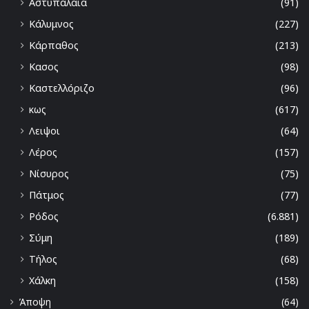
Αστυπάλαια
(91)
Κάλυμνος
(227)
Κάρπαθος
(213)
Κασος
(98)
Καστελλόριζο
(96)
κως
(617)
Λειψοι
(64)
Λέρος
(157)
Νίσυρος
(75)
Πάτμος
(77)
Ρόδος
(6.881)
Σύμη
(189)
Τήλος
(68)
Χάλκη
(158)
Άποψη
(64)