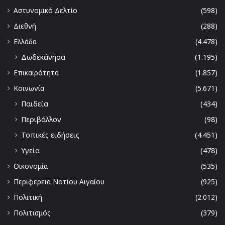
Αστυνομικό Δελτίο
(598)
Διεθνή
(288)
Ελλάδα
(4.478)
Δωδεκάνησα
(1.195)
Επικαιρότητα
(1.857)
Κοινωνία
(5.671)
Παιδεία
(434)
Περιβάλλον
(98)
Τοπικές ειδήσεις
(4.451)
Υγεία
(478)
Οικονομία
(535)
Περιφερεια Νοτίου Αιγαίου
(925)
Πολιτική
(2.012)
Πολιτισμός
(379)