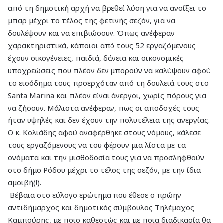
από τη δημοτική αρχή να βρεθεί λύση για να ανοίξει το
μπαρ μέχρι το τέλος της φετινής σεζόν, για να
δουλέψουν και να επιβιώσουν. Όπως ανέφεραν
χαρακτηριστικά, κάποιοι από τους 52 εργαζόμενους
έχουν οικογένειες, παιδιά, δάνεια και οικονομικές
υποχρεώσεις που πλέον δεν μπορούν να καλύψουν αφού
το εισόδημα τους προερχόταν από τη δουλειά τους στο
Santa Marina και πλέον είναι άνεργοι, χωρίς πόρους για
να ζήσουν. Μάλιστα ανέφεραν, πως οι αποδοχές τους
ήταν υψηλές και δεν έχουν την πολυτέλεια της ανεργίας.
Ο κ. Κολιάδης αφού αναφέρθηκε στους νόμους, κάλεσε
τους εργαζόμενους να του φέρουν μια λίστα με τα
ονόματα και την μισθοδοσία τους για να προσληφθούν
στο δήμο Ρόδου μέχρι το τέλος της σεζόν, με την ίδια
αμοιβή(!).
Βέβαια στο εύλογο ερώτημα που έθεσε ο πρώην
αντιδήμαρχος και δημοτικός σύμβουλος Τηλέμαχος
Καμπούρης, με ποιο καθεστώς και με ποια διαδικασία θα