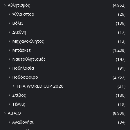
Αθλητισμός
(4.962)
Άλλα σπορ
(26)
Βόλει
(136)
Διεθνή
(17)
Μηχανοκίνητος
(13)
Μπάσκετ
(1.208)
Ναυταθλητισμός
(147)
Ποδηλασία
(91)
Ποδόσφαιρο
(2.767)
FIFA WORLD CUP 2026
(31)
Στίβος
(180)
Τέννις
(19)
ΑΙΓΑΙΟ
(8.906)
Αγαθονήσι
(34)