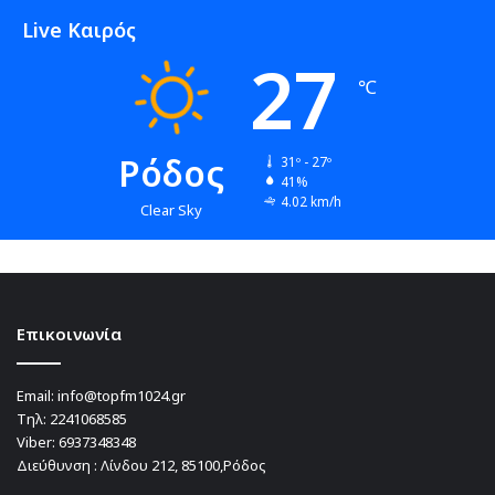
Live Καιρός
27
℃
Ρόδος
31º - 27º
41%
4.02 km/h
Clear Sky
Επικοινωνία
Email:
info@topfm1024.gr
Τηλ:
2241068585
Viber:
6937348348
Διεύθυνση : Λίνδου 212, 85100,Ρόδος