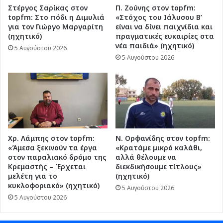
Στέργος Σαρίκας στον
Π. Ζούνης στον topfm:
topfm: Στο πόδι η Διμυλιά
«Στόχος του Ιάλυσου Β’
για τον Γιώργο Μαργαρίτη
είναι να δίνει παιχνίδια και
(ηχητικό)
πραγματικές ευκαιρίες στα
νέα παιδιά» (ηχητικό)
5 Αυγούστου 2026
5 Αυγούστου 2026
Χρ. Λάμπης στον topfm:
Ν. Ορφανίδης στον topfm:
«Άμεσα ξεκινούν τα έργα
«Κρατάμε μικρό καλάθι,
στον παραλιακό δρόμο της
αλλά θέλουμε να
Κρεμαστής – Έρχεται
διεκδικήσουμε τίτλους»
μελέτη για το
(ηχητικό)
κυκλοφοριακό» (ηχητικό)
5 Αυγούστου 2026
5 Αυγούστου 2026