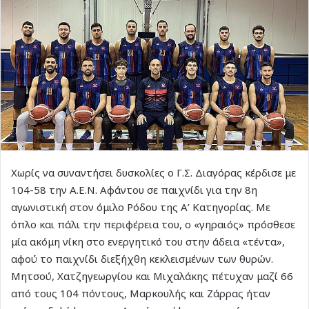
Χωρίς να συναντήσει δυσκολίες ο Γ.Σ. Διαγόρας κέρδισε με
104-58 την Α.Ε.Ν. Αφάντου σε παιχνίδι για την 8η
αγωνιστική στον όμιλο Ρόδου της Α’ Κατηγορίας. Με
όπλο και πάλι την περιφέρεια του, ο «γηραιός» πρόσθεσε
μία ακόμη νίκη στο ενεργητικό του στην άδεια «τέντα»,
αφού το παιχνίδι διεξήχθη κεκλεισμένων των θυρών.
Μητσού, Χατζηγεωργίου και Μιχαλάκης πέτυχαν μαζί 66
από τους 104 πόντους, Μαρκουλής και Ζάρρας ήταν