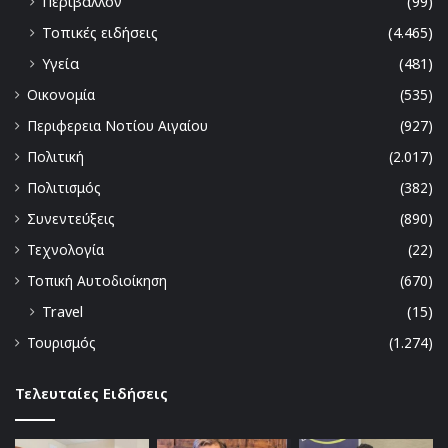
Περιβάλλον
(99)
Τοπικές ειδήσεις
(4.465)
Υγεία
(481)
Οικονομία
(535)
Περιφερεια Νοτίου Αιγαίου
(927)
Πολιτική
(2.017)
Πολιτισμός
(382)
Συνεντεύξεις
(890)
Τεχνολογία
(22)
Τοπική Αυτοδιοίκηση
(670)
Travel
(15)
Τουρισμός
(1.274)
Τελευταίες Ειδήσεις