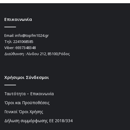
Επικοινωνία
Email:
info@topfm1024.gr
Τηλ:
2241068585
Viber:
6937348348
Διεύθυνση : Λίνδου 212, 85100,Ρόδος
Χρήσιμοι Σύνδεσμοι
Ταυτότητα – Επικοινωνία
Όροι και Προϋποθέσεις
Γενικοί Όροι Χρήσης
Δήλωση συμμόρφωσης ΕΕ 2018/334