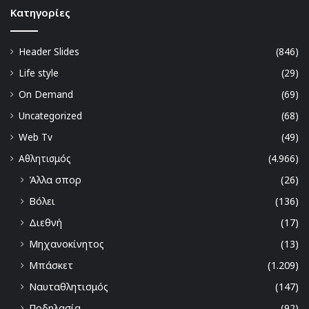
Kατηγορίες
Header Slides
(846)
Life style
(29)
On Demand
(69)
Uncategorized
(68)
Web Tv
(49)
Αθλητισμός
(4.966)
Άλλα σπορ
(26)
Βόλει
(136)
Διεθνή
(17)
Μηχανοκίνητος
(13)
Μπάσκετ
(1.209)
Ναυταθλητισμός
(147)
Ποδηλασία
(92)