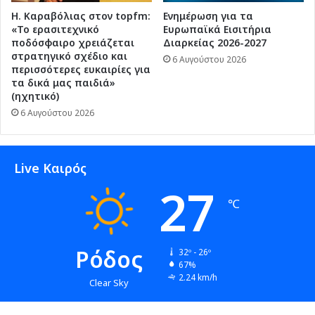
Η. Καραβόλιας στον topfm:
Ενημέρωση για τα
«Το ερασιτεχνικό
Ευρωπαϊκά Εισιτήρια
ποδόσφαιρο χρειάζεται
Διαρκείας 2026-2027
στρατηγικό σχέδιο και
6 Αυγούστου 2026
περισσότερες ευκαιρίες για
τα δικά μας παιδιά»
(ηχητικό)
6 Αυγούστου 2026
Live Καιρός
27
℃
Ρόδος
32º - 26º
67%
2.24 km/h
Clear Sky