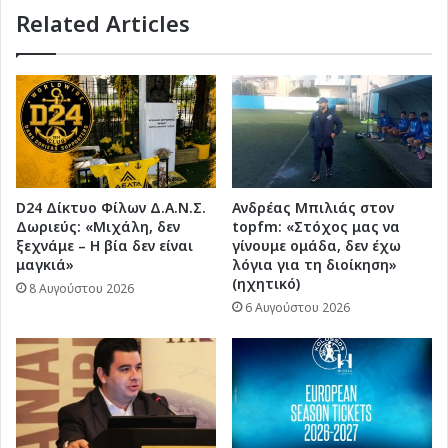
Related Articles
D24 Δίκτυο Φίλων Δ.Α.Ν.Σ.
Ανδρέας Μπιλιάς στον
Δωριεύς: «Μιχάλη, δεν
topfm: «Στόχος μας να
ξεχνάμε – Η βία δεν είναι
γίνουμε ομάδα, δεν έχω
μαγκιά»
λόγια για τη διοίκηση»
(ηχητικό)
8 Αυγούστου 2026
6 Αυγούστου 2026