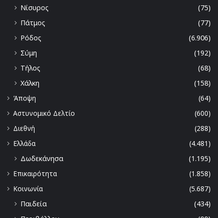
Νίσυρος
(75)
Πάτμος
(77)
Ρόδος
(6.906)
Σύμη
(192)
Τήλος
(68)
Χάλκη
(158)
Άποψη
(64)
Αστυνομικό Δελτίο
(600)
Διεθνή
(288)
Ελλάδα
(4.481)
Δωδεκάνησα
(1.195)
Επικαιρότητα
(1.858)
Κοινωνία
(5.687)
Παιδεία
(434)