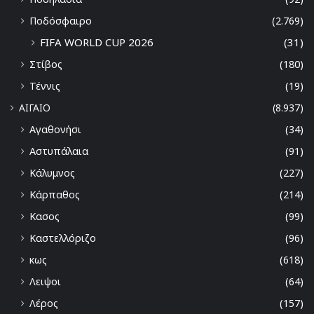
Ποδόσφαιρο
(2.769)
FIFA WORLD CUP 2026
(31)
Στίβος
(180)
Τέννις
(19)
ΑΙΓΑΙΟ
(8.937)
Αγαθονήσι
(34)
Αστυπάλαια
(91)
Κάλυμνος
(227)
Κάρπαθος
(214)
Κασος
(99)
Καστελλόριζο
(96)
κως
(618)
Λειψοι
(64)
Λέρος
(157)