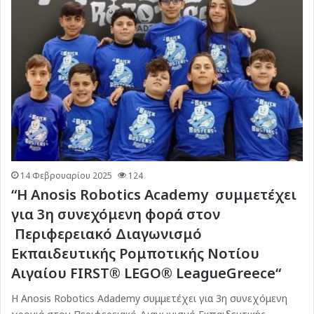
14 Φεβρουαρίου 2025
124
“H Anosis Robotics Academy συμμετέχει
για 3η συνεχόμενη φορά στον
Περιφερειακό Διαγωνισμό
Εκπαιδευτικής Ρομποτικής Νοτίου
Αιγαίου FIRST® LEGO® LeagueGreece“
Η Anosis Robotics Adademy συμμετέχει για 3η συνεχόμενη