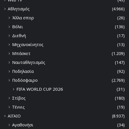
Αθλητισμός
(4.966)
Άλλα σπορ
(26)
Βόλει
(136)
Διεθνή
(17)
Μηχανοκίνητος
(13)
Μπάσκετ
(1.209)
Ναυταθλητισμός
(147)
Ποδηλασία
(92)
Ποδόσφαιρο
(2.769)
FIFA WORLD CUP 2026
(31)
Στίβος
(180)
Τέννις
(19)
ΑΙΓΑΙΟ
(8.937)
Αγαθονήσι
(34)