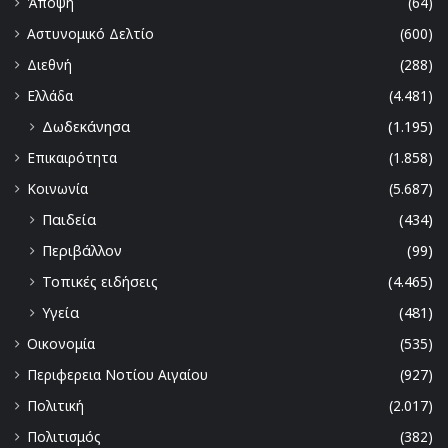
Άποψη
(64)
Αστυνομικό Δελτίο
(600)
Διεθνή
(288)
Ελλάδα
(4.481)
Δωδεκάνησα
(1.195)
Επικαιρότητα
(1.858)
Κοινωνία
(5.687)
Παιδεία
(434)
Περιβάλλον
(99)
Τοπικές ειδήσεις
(4.465)
Υγεία
(481)
Οικονομία
(535)
Περιφερεια Νοτίου Αιγαίου
(927)
Πολιτική
(2.017)
Πολιτισμός
(382)