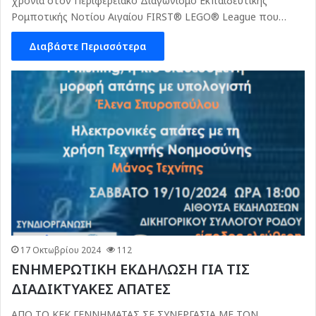
χρονιά στον Περιφερειακό Διαγωνισμό Εκπαιδευτικής
Ρομποτικής Νοτίου Αιγαίου FIRST® LEGO® League που…
Διαβάστε Περισσότερα
17 Οκτωβρίου 2024
112
ΕΝΗΜΕΡΩΤΙΚΗ ΕΚΔΗΛΩΣΗ ΓΙΑ ΤΙΣ
ΔΙΑΔΙΚΤΥΑΚΕΣ ΑΠΑΤΕΣ
ΑΠΟ ΤΟ ΚΕΚ ΓΕΝΝΗΜΑΤΑΣ ΣΕ ΣΥΝΕΡΓΑΣΙΑ ΜΕ ΤΟΝ