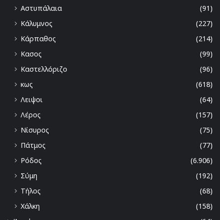
Αστυπάλαια
(91)
Κάλυμνος
(227)
Κάρπαθος
(214)
Κασος
(99)
Καστελλόριζο
(96)
κως
(618)
Λειψοι
(64)
Λέρος
(157)
Νίσυρος
(75)
Πάτμος
(77)
Ρόδος
(6.906)
Σύμη
(192)
Τήλος
(68)
Χάλκη
(158)