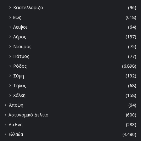
Καστελλόριζο
(96)
κως
(618)
Λειψοι
(64)
Λέρος
(157)
Νίσυρος
(75)
Πάτμος
(77)
Ρόδος
(6.898)
Σύμη
(192)
Τήλος
(68)
Χάλκη
(158)
Άποψη
(64)
Αστυνομικό Δελτίο
(600)
Διεθνή
(288)
Ελλάδα
(4.480)