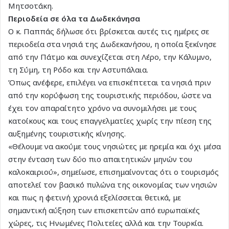
Μητσοτάκη.
Περιοδεία σε όλα τα Δωδεκάνησα
Ο κ. Παππάς δήλωσε ότι βρίσκεται αυτές τις ημέρες σε
περιοδεία στα νησιά της Δωδεκανήσου, η οποία ξεκίνησε
από την Πάτμο και συνεχίζεται στη Λέρο, την Κάλυμνο,
τη Σύμη, τη Ρόδο και την Αστυπάλαια.
Όπως ανέφερε, επιλέγει να επισκέπτεται τα νησιά πριν
από την κορύφωση της τουριστικής περιόδου, ώστε να
έχει τον απαραίτητο χρόνο να συνομιλήσει με τους
κατοίκους και τους επαγγελματίες χωρίς την πίεση της
αυξημένης τουριστικής κίνησης.
«Θέλουμε να ακούμε τους νησιώτες με ηρεμία και όχι μέσα
στην ένταση των δύο πιο απαιτητικών μηνών του
καλοκαιριού», σημείωσε, επισημαίνοντας ότι ο τουρισμός
αποτελεί τον βασικό πυλώνα της οικονομίας των νησιών
και πως η φετινή χρονιά εξελίσσεται θετικά, με
σημαντική αύξηση των επισκεπτών από ευρωπαϊκές
χώρες, τις Ηνωμένες Πολιτείες αλλά και την Τουρκία.