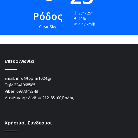
Ρόδος
33º - 25º
40%
4.47 km/h
Clear Sky
Επικοινωνία
Email:
info@topfm1024.gr
Τηλ:
2241068585
Viber:
6937348348
Διεύθυνση : Λίνδου 212, 85100,Ρόδος
Χρήσιμοι Σύνδεσμοι