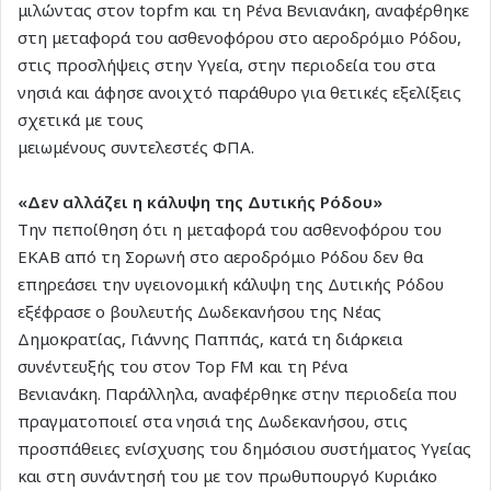
μιλώντας στον topfm και τη Ρένα Βενιανάκη, αναφέρθηκε
στη μεταφορά του ασθενοφόρου στο αεροδρόμιο Ρόδου,
στις προσλήψεις στην Υγεία, στην περιοδεία του στα
νησιά και άφησε ανοιχτό παράθυρο για θετικές εξελίξεις
σχετικά με τους
μειωμένους συντελεστές ΦΠΑ.
«Δεν αλλάζει η κάλυψη της Δυτικής Ρόδου»
Την πεποίθηση ότι η μεταφορά του ασθενοφόρου του
ΕΚΑΒ από τη Σορωνή στο αεροδρόμιο Ρόδου δεν θα
επηρεάσει την υγειονομική κάλυψη της Δυτικής Ρόδου
εξέφρασε ο βουλευτής Δωδεκανήσου της Νέας
Δημοκρατίας, Γιάννης Παππάς, κατά τη διάρκεια
συνέντευξής του στον Top FM και τη Ρένα
Βενιανάκη. Παράλληλα, αναφέρθηκε στην περιοδεία που
πραγματοποιεί στα νησιά της Δωδεκανήσου, στις
προσπάθειες ενίσχυσης του δημόσιου συστήματος Υγείας
και στη συνάντησή του με τον πρωθυπουργό Κυριάκο