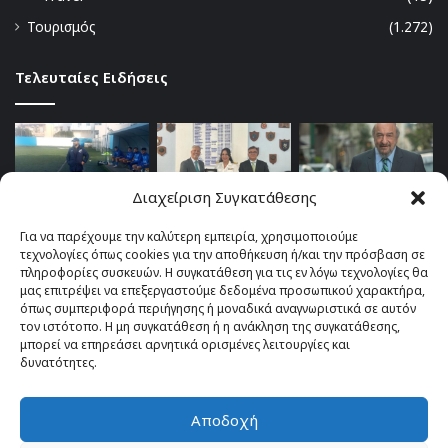
Τουρισμός
(1.272)
Τελευταίες Ειδήσεις
Διαχείριση Συγκατάθεσης
Για να παρέχουμε την καλύτερη εμπειρία, χρησιμοποιούμε
τεχνολογίες όπως cookies για την αποθήκευση ή/και την πρόσβαση σε
πληροφορίες συσκευών. Η συγκατάθεση για τις εν λόγω τεχνολογίες θα
μας επιτρέψει να επεξεργαστούμε δεδομένα προσωπικού χαρακτήρα,
όπως συμπεριφορά περιήγησης ή μοναδικά αναγνωριστικά σε αυτόν
τον ιστότοπο. Η μη συγκατάθεση ή η ανάκληση της συγκατάθεσης,
μπορεί να επηρεάσει αρνητικά ορισμένες λειτουργίες και
δυνατότητες.
Αποδοχή
© Copyright 2026, All Rights Reserved |
TOP fm 102.4