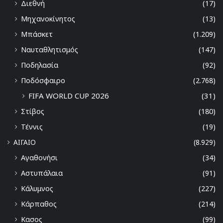
Διεθνή
(17)
Μηχανοκίνητος
(13)
Μπάσκετ
(1.209)
Ναυταθλητισμός
(147)
Ποδηλασία
(92)
Ποδόσφαιρο
(2.768)
FIFA WORLD CUP 2026
(31)
Στίβος
(180)
Τέννις
(19)
ΑΙΓΑΙΟ
(8.929)
Αγαθονήσι
(34)
Αστυπάλαια
(91)
Κάλυμνος
(227)
Κάρπαθος
(214)
Κασος
(99)