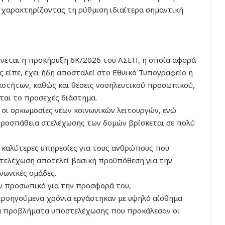
 χαρακτηρίζοντας τη ρύθμιση ιδιαίτερα σημαντική
ένεται η προκήρυξη 6Κ/2026 του ΑΣΕΠ, η οποία αφορά
είπε, έχει ήδη αποσταλεί στο Εθνικό Τυπογραφείο η
ικοτήτων, καθώς και θέσεις νοσηλευτικού προσωπικού,
ται το προσεχές διάστημα.
 οι ορκωμοσίες νέων κοινωνικών λειτουργών, ενώ
 προσπάθεια στελέχωσης των δομών βρίσκεται σε πολύ
 καλύτερες υπηρεσίες για τους ανθρώπους που
 στελέχωση αποτελεί βασική προϋπόθεση για την
νωνικές ομάδες.
ν προσωπικό για την προσφορά του,
 προηγούμενα χρόνια εργάστηκαν με υψηλό αίσθημα
ρά προβλήματα υποστελέχωσης που προκάλεσαν οι