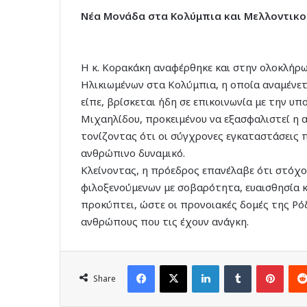
Νέα Μονάδα στα Κολύμπια και Μελλοντικο
Η κ. Κορακάκη αναφέρθηκε και στην ολοκλή
Ηλικιωμένων στα Κολύμπια, η οποία αναμένετ
είπε, βρίσκεται ήδη σε επικοινωνία με την υ
Μιχαηλίδου, προκειμένου να εξασφαλιστεί η 
τονίζοντας ότι οι σύγχρονες εγκαταστάσεις 
ανθρώπινο δυναμικό.
Κλείνοντας, η πρόεδρος επανέλαβε ότι στόχος
φιλοξενούμενων με σοβαρότητα, ευαισθησία 
προκύπτει, ώστε οι προνοιακές δομές της Ρ
ανθρώπους που τις έχουν ανάγκη.
Facebook
X
LinkedIn
Tumblr
Pinte
Share