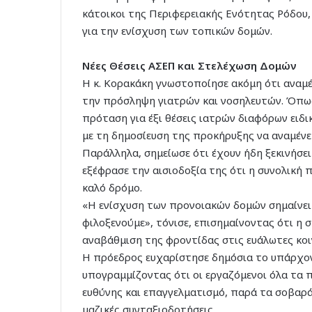
κάτοικοι της Περιφερειακής Ενότητας Ρόδου,
για την ενίσχυση των τοπικών δομών.
Νέες Θέσεις ΑΣΕΠ και Στελέχωση Δομών
Η κ. Κορακάκη γνωστοποίησε ακόμη ότι αναμ
την πρόσληψη γιατρών και νοσηλευτών. Όπως 
πρόταση για έξι θέσεις ιατρών διαφόρων ειδ
με τη δημοσίευση της προκήρυξης να αναμένε
Παράλληλα, σημείωσε ότι έχουν ήδη ξεκινήσει
εξέφρασε την αισιοδοξία της ότι η συνολική
καλό δρόμο.
«Η ενίσχυση των προνοιακών δομών σημαίνει
φιλοξενούμε», τόνισε, επισημαίνοντας ότι η
αναβάθμιση της φροντίδας στις ευάλωτες κοι
Η πρόεδρος ευχαρίστησε δημόσια το υπάρχο
υπογραμμίζοντας ότι οι εργαζόμενοι όλα τα
ευθύνης και επαγγελματισμό, παρά τα σοβα
μαζικές συνταξιοδοτήσεις.