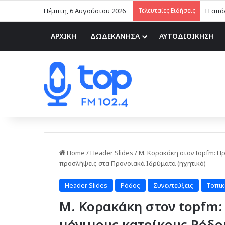
Πέμπτη, 6 Αυγούστου 2026
Τελευταίες Ειδήσεις
ΑΡΧΙΚΗ
ΔΩΔΕΚΑΝΗΣΑ
ΑΥΤΟΔΙΟΙΚΗΣΗ
Home
/
Header Slides
/
Μ. Κορακάκη στον topfm: Πρ
προσλήψεις στα Προνοιακά Ιδρύματα (ηχητικό)
Header Slides
Ρόδος
Συνεντεύξεις
Τοπικ
Μ. Κορακάκη στον topfm:
μόνιμους κατοίκους Ρόδου