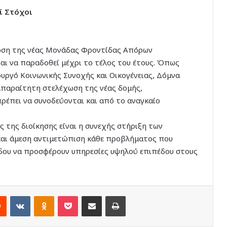
ί Στόχοι
ρωση της νέας Μονάδας Φροντίδας Απόρων
αι να παραδοθεί μέχρι το τέλος του έτους. Όπως
πουργό Κοινωνικής Συνοχής και Οικογένειας, Δόμνα
απαραίτητη στελέχωση της νέας δομής,
πρέπει να συνοδεύονται και από το αναγκαίο
 της διοίκησης είναι η συνεχής στήριξη των
και άμεση αντιμετώπιση κάθε προβλήματος που
όδου να προσφέρουν υπηρεσίες υψηλού επιπέδου στους
rest
Reddit
VKontakte
Odnoklassniki
Pocket
Share via Email
Print