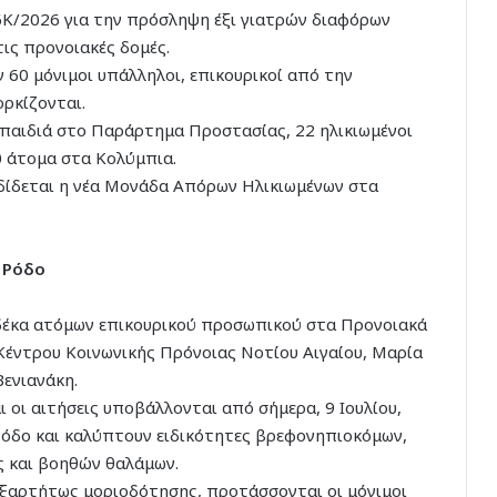
6Κ/2026 για την πρόσληψη έξι γιατρών διαφόρων
ις προνοιακές δομές.
 60 μόνιμοι υπάλληλοι, επικουρικοί από την
ορκίζονται.
 παιδιά στο Παράρτημα Προστασίας, 22 ηλικιωμένοι
0 άτομα στα Κολύμπια.
αδίδεται η νέα Μονάδα Απόρων Ηλικιωμένων στα
 Ρόδο
δέκα ατόμων επικουρικού προσωπικού στα Προνοιακά
Κέντρου Κοινωνικής Πρόνοιας Νοτίου Αιγαίου, Μαρία
Βενιανάκη.
 οι αιτήσεις υποβάλλονται από σήμερα, 9 Ιουλίου,
η Ρόδο και καλύπτουν ειδικότητες βρεφονηπιοκόμων,
ς και βοηθών θαλάμων.
νεξαρτήτως μοριοδότησης, προτάσσονται οι μόνιμοι