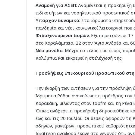
Αναμονή για ΑΣΕΠ
: Αναμένεται η προκήρυξη 
ειδικοτήτων και νοσηλευτικού προσωπικού στ
Υπάρχον δυναμικό
: Στα ιδρύματα υπηρετούν
πανδημία και νέοι κοινωνικοί λειτουργοί που 
Φιλοξενούμενοι δομών
: Εξυπηρετούνται 17
στο Χαραλάμπειο, 22 στον Άγιο Ανδρέα και 6
Νέα μονάδα
: Μέχρι το τέλος του έτους παρ
Κολύμπια και εκκρεμεί η στελέχωσή της.
Προσλήψεις Επικουρικού Προσωπικού στη
Την έναρξη των αιτήσεων για την πρόσληψη 
Ιδρύματα Ρόδου ανακοίνωσε η πρόεδρος του 
Κορακάκη, μιλώντας στον topfm και τη Ρένα 
Όπως ανέφερε, η προκήρυξη δημοσιεύθηκε και
έως και τις 20 Ιουλίου. Οι θέσεις αφορούν τ
οδηγών, μαγείρων, προσωπικού καθαριότητα
Ιδιαίτερη αναφορά έκανε στο γεγονός ότι, α