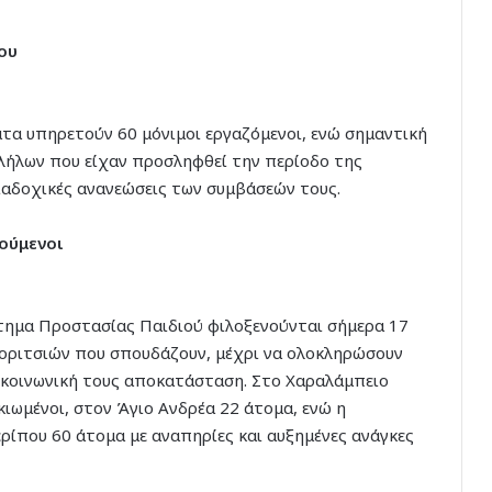
ου
τα υπηρετούν 60 μόνιμοι εργαζόμενοι, ενώ σημαντική
λλήλων που είχαν προσληφθεί την περίοδο της
διαδοχικές ανανεώσεις των συμβάσεών τους.
ούμενοι
ρτημα Προστασίας Παιδιού φιλοξενούνται σήμερα 17
 κοριτσιών που σπουδάζουν, μέχρι να ολοκληρώσουν
ι κοινωνική τους αποκατάσταση. Στο Χαραλάμπειο
κιωμένοι, στον Άγιο Ανδρέα 22 άτομα, ενώ η
ερίπου 60 άτομα με αναπηρίες και αυξημένες ανάγκες