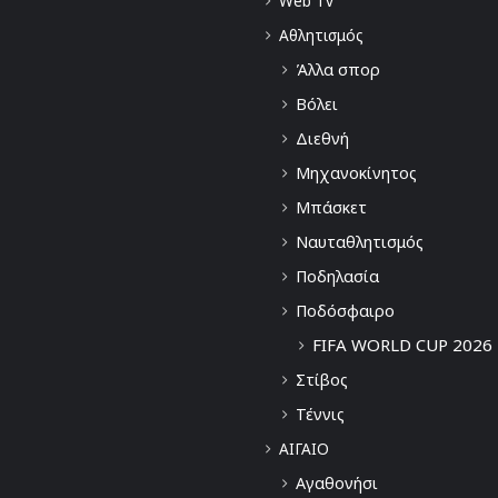
Web Tv
Αθλητισμός
Άλλα σπορ
Βόλει
Διεθνή
Μηχανοκίνητος
Μπάσκετ
Ναυταθλητισμός
Ποδηλασία
Ποδόσφαιρο
FIFA WORLD CUP 2026
Στίβος
Τέννις
ΑΙΓΑΙΟ
Αγαθονήσι