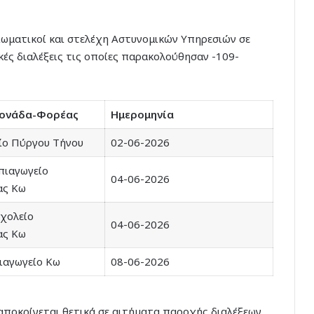
ιωματικοί και στελέχη Αστυνομικών Υπηρεσιών σε
ές διαλέξεις τις οποίες παρακολούθησαν -109-
Μονάδα-Φορέας
Ημερομηνία
ίο Πύργου Τήνου
02-06-2026
ιαγωγείο
04-06-2026
ας Κω
χολείο
04-06-2026
ας Κω
ιαγωγείο Κω
08-06-2026
ταποκρίνεται θετικά σε αιτήματα παροχής διαλέξεων