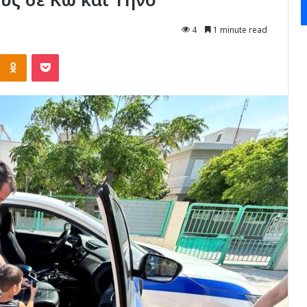
4
1 minute read
Kontakte
Odnoklassniki
Pocket