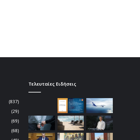
Τελευταίες Ειδήσεις
(837)
(29)
(69)
(68)