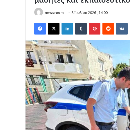
newsroom
8 Ιουλίου 2026 , 14:00
Facebook
X
LinkedIn
Tumblr
Pinterest
Reddit
V