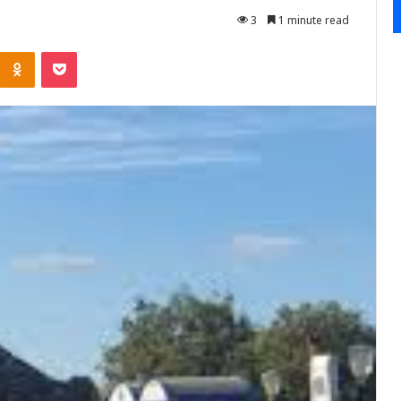
3
1 minute read
Kontakte
Odnoklassniki
Pocket