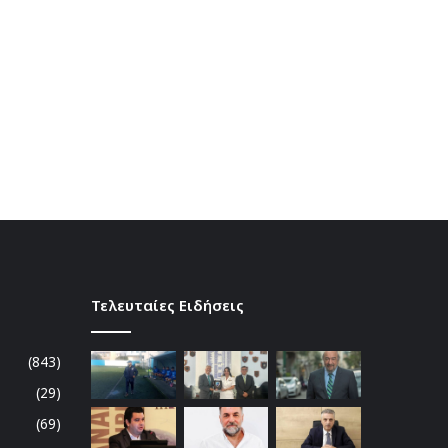
Τελευταίες Ειδήσεις
(843)
(29)
(69)