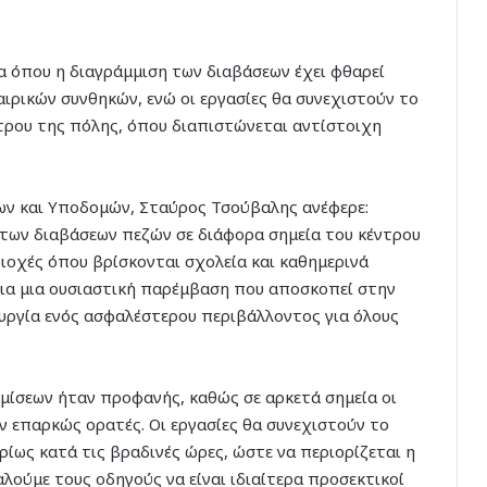
α όπου η διαγράμμιση των διαβάσεων έχει φθαρεί
αιρικών συνθηκών, ενώ οι εργασίες θα συνεχιστούν το
ντρου της πόλης, όπου διαπιστώνεται αντίστοιχη
ων και Υποδομών, Σταύρος Τσούβαλης ανέφερε:
 των διαβάσεων πεζών σε διάφορα σημεία του κέντρου
ιοχές όπου βρίσκονται σχολεία και καθημερινά
 για μια ουσιαστική παρέμβαση που αποσκοπεί στην
ουργία ενός ασφαλέστερου περιβάλλοντος για όλους
μίσεων ήταν προφανής, καθώς σε αρκετά σημεία οι
ον επαρκώς ορατές. Οι εργασίες θα συνεχιστούν το
ίως κατά τις βραδινές ώρες, ώστε να περιορίζεται η
λούμε τους οδηγούς να είναι ιδιαίτερα προσεκτικοί