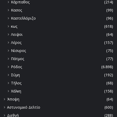
Κάρπαθος
(214)
Κασος
(99)
Καστελλόριζο
(96)
κως
(618)
Λειψοι
(64)
Λέρος
(157)
Νίσυρος
(75)
Πάτμος
(77)
Ρόδος
(6.898)
Σύμη
(192)
Τήλος
(68)
Χάλκη
(158)
Άποψη
(64)
Αστυνομικό Δελτίο
(600)
Διεθνή
(288)