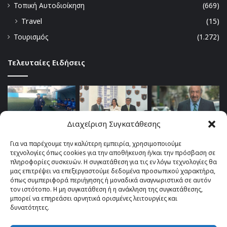
Τοπική Αυτοδιοίκηση
(669)
Travel
(15)
Τουρισμός
(1.272)
Τελευταίες Ειδήσεις
Διαχείριση Συγκατάθεσης
Για να παρέχουμε την καλύτερη εμπειρία, χρησιμοποιούμε
τεχνολογίες όπως cookies για την αποθήκευση ή/και την πρόσβαση σε
πληροφορίες συσκευών. Η συγκατάθεση για τις εν λόγω τεχνολογίες θα
μας επιτρέψει να επεξεργαστούμε δεδομένα προσωπικού χαρακτήρα,
όπως συμπεριφορά περιήγησης ή μοναδικά αναγνωριστικά σε αυτόν
τον ιστότοπο. Η μη συγκατάθεση ή η ανάκληση της συγκατάθεσης,
μπορεί να επηρεάσει αρνητικά ορισμένες λειτουργίες και
δυνατότητες.