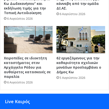
Κω Δωδεκανήσου” και
κάνναβη από την ομάδα
εκδήλωση τιμής για την
ΔΙ.ΑΣ.
Τοπική Αυτοδιοίκηση
6 Αυγούστου 2026
6 Αυγούστου 2026
Χειροπέδες σε ιδιοκτήτη
62 εργαζόμενους για την
καταστήματος στον
καθαριότητα σχολικών
Αρχάγγελο Ρόδου για
μονάδων προσλαμβάνει ο
αυθαίρετες κατασκευές σε
Δήμος Κω
παραλία
5 Αυγούστου 2026
6 Αυγούστου 2026
Live Καιρός