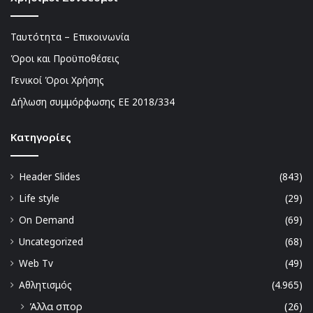
Ταυτότητα – Επικοινωνία
Όροι και Προϋποθέσεις
Γενικοί Όροι Χρήσης
Δήλωση συμμόρφωσης ΕΕ 2018/334
Kατηγορίες
Header Slides
(843)
Life style
(29)
On Demand
(69)
Uncategorized
(68)
Web Tv
(49)
Αθλητισμός
(4.965)
Άλλα σπορ
(26)