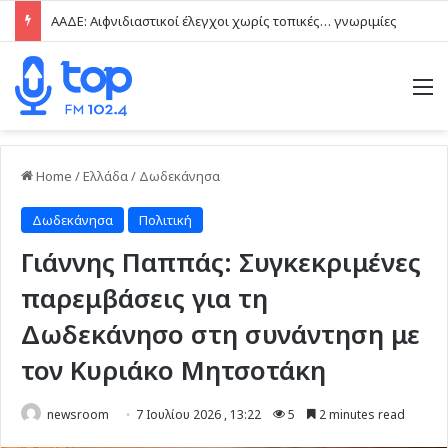
ΑΑΔΕ: Αιφνιδιαστικοί έλεγχοι χωρίς τοπικές… γνωριμίες
M
Home
/
Ελλάδα
/
Δωδεκάνησα
Δωδεκάνησα
Πολιτική
Γιάννης Παππάς: Συγκεκριμένες
παρεμβάσεις για τη
Δωδεκάνησο στη συνάντηση με
τον Κυριάκο Μητσοτάκη
newsroom
7 Ιουλίου 2026 , 13:22
5
2 minutes read