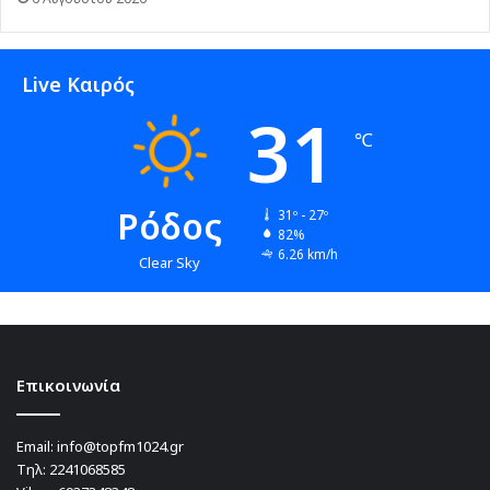
Live Καιρός
31
℃
Ρόδος
31º - 27º
82%
6.26 km/h
Clear Sky
Επικοινωνία
Email:
info@topfm1024.gr
Τηλ:
2241068585