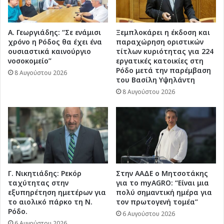
Α. Γεωργιάδης: “Σε ενάμισι
Ξεμπλοκάρει η έκδοση και
χρόνο η Ρόδος θα έχει ένα
παραχώρηση οριστικών
ουσιαστικά καινούργιο
τίτλων κυριότητας για 224
νοσοκομείο”
εργατικές κατοικίες στη
Ρόδο μετά την παρέμβαση
8 Αυγούστου 2026
του Βασίλη Υψηλάντη
8 Αυγούστου 2026
Γ. Νικητιάδης: Ρεκόρ
Στην ΑΑΔΕ ο Μητσοτάκης
ταχύτητας στην
για το myAGRO: “Είναι μια
εξυπηρέτηση ημετέρων για
πολύ σημαντική ημέρα για
το αιολικό πάρκο τη Ν.
τον πρωτογενή τομέα”
Ρόδο.
6 Αυγούστου 2026
6 Αυγούστου 2026