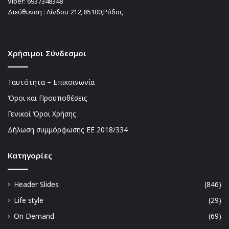
Viber:
6937348348
Διεύθυνση : Λίνδου 212, 85100,Ρόδος
Χρήσιμοι Σύνδεσμοι
Ταυτότητα – Επικοινωνία
Όροι και Προϋποθέσεις
Γενικοί Όροι Χρήσης
Δήλωση συμμόρφωσης ΕΕ 2018/334
Kατηγορίες
Header Slides
(846)
Life style
(29)
On Demand
(69)