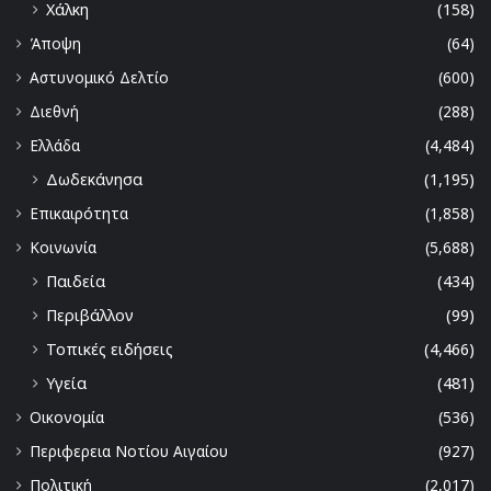
Χάλκη
(158)
Άποψη
(64)
Αστυνομικό Δελτίο
(600)
Διεθνή
(288)
Ελλάδα
(4,484)
Δωδεκάνησα
(1,195)
Επικαιρότητα
(1,858)
Κοινωνία
(5,688)
Παιδεία
(434)
Περιβάλλον
(99)
Τοπικές ειδήσεις
(4,466)
Υγεία
(481)
Οικονομία
(536)
Περιφερεια Νοτίου Αιγαίου
(927)
Πολιτική
(2,017)