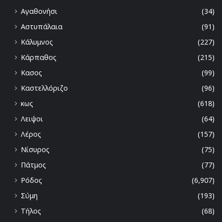
Αγαθονήσι
(34)
Αστυπάλαια
(91)
Κάλυμνος
(227)
Κάρπαθος
(215)
Κασος
(99)
Καστελλόριζο
(96)
κως
(618)
Λειψοι
(64)
Λέρος
(157)
Νίσυρος
(75)
Πάτμος
(77)
Ρόδος
(6,907)
Σύμη
(193)
Τήλος
(68)