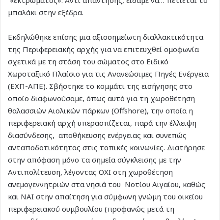
«εκτρώματος». Αντί απάντησης, είδαμε να… πετιέται το
μπαλάκι στην εξέδρα.
Εκδηλώθηκε επίσης μια αξιοσημείωτη διαλλακτικότητα
της Περιφερειακής αρχής για να επιτευχθεί ομοφωνία
σχετικά με τη στάση του σώματος στο Ειδικό
Χωροταξικό Πλαίσιο για τις Ανανεώσιμες Πηγές Ενέργεια
(ΕΧΠ-ΑΠΕ). Σβήστηκε το κομμάτι της εισήγησης στο
οποίο διαφωνούσαμε, όπως αυτό για τη χωροθέτηση
θαλασσιών Αιολικών πάρκων (Offshore), την οποία η
περιφερειακή αρχή υπερασπίζεται, παρά την έλλειψη
διασύνδεσης, αποθήκευσης ενέργειας και συνεπώς
ανταποδοτικότητας στις τοπικές κοινωνίες. Διατήρησε
στην απόφαση μόνο τα σημεία σύγκλεισης με την
Αντιπολίτευση, λέγοντας ΟΧΙ στη χωροθέτηση
ανεμογεννητριών στα νησιά του Νοτίου Αιγαίου, καθώς
και ΝΑΙ στην απαίτηση για σύμφωνη γνώμη του οικείου
περιφερειακού συμβουλίου (προφανώς μετά τη