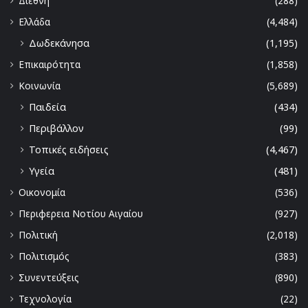
Διεθνή
(288)
Ελλάδα
(4,484)
Δωδεκάνησα
(1,195)
Επικαιρότητα
(1,858)
Κοινωνία
(5,689)
Παιδεία
(434)
Περιβάλλον
(99)
Τοπικές ειδήσεις
(4,467)
Υγεία
(481)
Οικονομία
(536)
Περιφερεια Νοτίου Αιγαίου
(927)
Πολιτική
(2,018)
Πολιτισμός
(383)
Συνεντεύξεις
(890)
Τεχνολογία
(22)