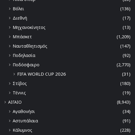
Βόλει
(136)
Διεθνή
(17)
Μηχανοκίνητος
(13)
Μπάσκετ
(1,209)
Ναυταθλητισμός
(147)
Ποδηλασία
(92)
Ποδόσφαιρο
(2,770)
FIFA WORLD CUP 2026
(31)
Στίβος
(180)
Τέννις
(19)
ΑΙΓΑΙΟ
(8,943)
Αγαθονήσι
(34)
Αστυπάλαια
(91)
Κάλυμνος
(228)