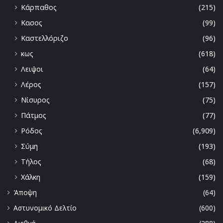
Κάρπαθος
(215)
Κασος
(99)
Καστελλόριζο
(96)
κως
(618)
Λειψοι
(64)
Λέρος
(157)
Νίσυρος
(75)
Πάτμος
(77)
Ρόδος
(6,909)
Σύμη
(193)
Τήλος
(68)
Χάλκη
(159)
Άποψη
(64)
Αστυνομικό Δελτίο
(600)