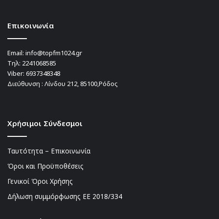
Επικοινωνία
Email:
info@topfm1024.gr
Τηλ:
2241068585
Viber:
6937348348
Διεύθυνση : Λίνδου 212, 85100,Ρόδος
Χρήσιμοι Σύνδεσμοι
Ταυτότητα – Επικοινωνία
Όροι και Προϋποθέσεις
Γενικοί Όροι Χρήσης
Δήλωση συμμόρφωσης ΕΕ 2018/334