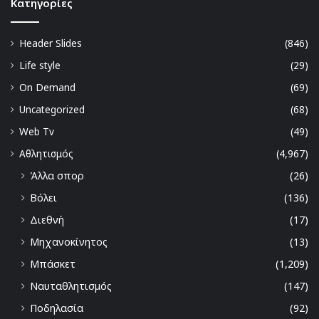
Kατηγορίες
Header Slides
(846)
Life style
(29)
On Demand
(69)
Uncategorized
(68)
Web Tv
(49)
Αθλητισμός
(4,967)
Άλλα σπορ
(26)
Βόλει
(136)
Διεθνή
(17)
Μηχανοκίνητος
(13)
Μπάσκετ
(1,209)
Ναυταθλητισμός
(147)
Ποδηλασία
(92)