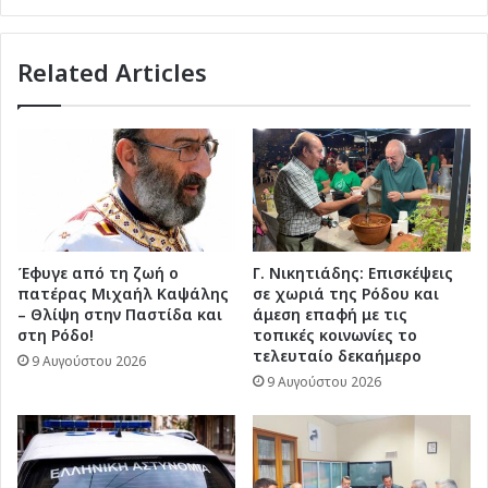
Related Articles
Έφυγε από τη ζωή ο
Γ. Νικητιάδης: Επισκέψεις
πατέρας Μιχαήλ Καψάλης
σε χωριά της Ρόδου και
– Θλίψη στην Παστίδα και
άμεση επαφή με τις
στη Ρόδο!
τοπικές κοινωνίες το
τελευταίο δεκαήμερο
9 Αυγούστου 2026
9 Αυγούστου 2026