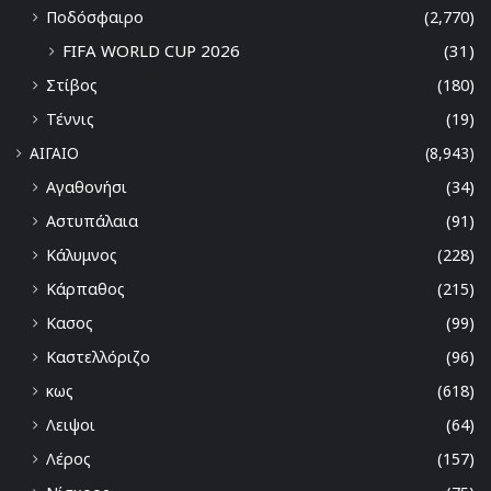
Ποδόσφαιρο
(2,770)
FIFA WORLD CUP 2026
(31)
Στίβος
(180)
Τέννις
(19)
ΑΙΓΑΙΟ
(8,943)
Αγαθονήσι
(34)
Αστυπάλαια
(91)
Κάλυμνος
(228)
Κάρπαθος
(215)
Κασος
(99)
Καστελλόριζο
(96)
κως
(618)
Λειψοι
(64)
Λέρος
(157)