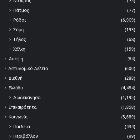
Νίσυρος
(75)
Πάτμος
(77)
Ρόδος
(6,909)
Σύμη
(193)
Τήλος
(68)
Χάλκη
(159)
Άποψη
(64)
Αστυνομικό Δελτίο
(600)
Διεθνή
(288)
Ελλάδα
(4,484)
Δωδεκάνησα
(1,195)
Επικαιρότητα
(1,858)
Κοινωνία
(5,689)
Παιδεία
(434)
Περιβάλλον
(99)