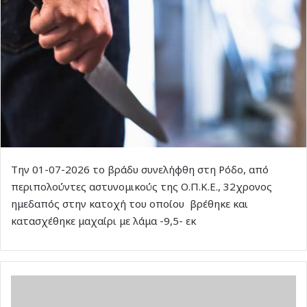
Την 01-07-2026 το βράδυ συνελήφθη στη Ρόδο, από
περιπολούντες αστυνομικούς της Ο.Π.Κ.Ε., 32χρονος
ημεδαπός στην κατοχή του οποίου βρέθηκε και
κατασχέθηκε μαχαίρι με λάμα -9,5- εκ
H
ανακοίνωση