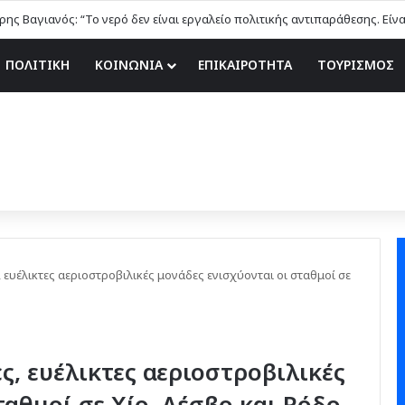
ης Βαγιανός: “Το νερό δεν είναι εργαλείο πολιτικής αντιπαράθεσης. Είν
ΠΟΛΙΤΙΚΗ
ΚΟΙΝΩΝΙΑ
ΕΠΙΚΑΙΡΟΤΗΤΑ
ΤΟΥΡΙΣΜΟΣ
 ευέλικτες αεριοστροβιλικές μονάδες ενισχύονται οι σταθμοί σε
ς, ευέλικτες αεριοστροβιλικές
ταθμοί σε Χίο, Λέσβο και Ρόδο