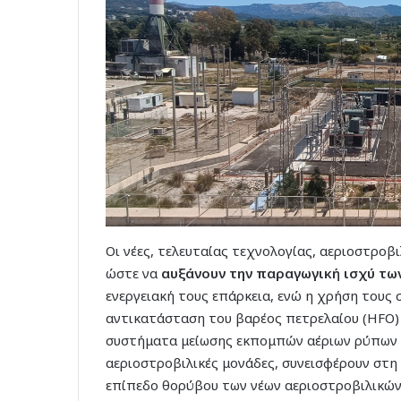
Οι νέες, τελευταίας τεχνολογίας, αεριοστροβ
ώστε να
αυξάνουν την παραγωγική ισχύ τω
ενεργειακή τους επάρκεια, ενώ η χρήση τους 
αντικατάσταση του βαρέος πετρελαίου (HFO) 
συστήματα μείωσης εκπομπών αέριων ρύπων κ
αεριοστροβιλικές μονάδες, συνεισφέρουν στ
επίπεδο θορύβου των νέων αεριοστροβιλικών