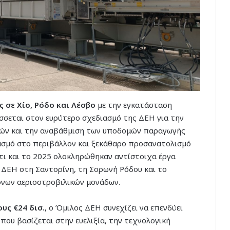
σε Χίο, Ρόδο και Λέσβο
με την εγκατάσταση
σσεται στον ευρύτερο σχεδιασμό της ΔΕΗ για την
σιών και την αναβάθμιση των υποδομών παραγωγής
ασμό στο περιβάλλον και ξεκάθαρο προσανατολισμό
ότι και το 2025 ολοκληρώθηκαν αντίστοιχα έργα
ΔΕΗ στη Σαντορίνη, τη Σορωνή Ρόδου και το
ονων αεριοστροβιλικών μονάδων.
υς €24 δισ.
, ο Όμιλος ΔΕΗ συνεχίζει να επενδύει
που βασίζεται στην ευελιξία, την τεχνολογική