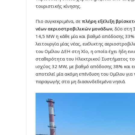
τουριστικής κίνησης.
Πιο συγκεκριμένα, σε
πλήρη εξέλιξη βρίσκετ
νέων αεριοστροβιλικών μονάδων
, δύο στη
14,5 MW η κάθε μία και βαθμό απόδοσης 33% 
λειτουργία μίας νέας, ευέλικτης αεριοστροβι
του Ομίλου ΔΕΗ στη Χίο, η οποία έχει ήδη ενι
σταθερότητα του Ηλεκτρικού Συστήματος του
ισχύος 32 MW, με βαθμό απόδοσης 38% και 
αποτελεί μία ακόμη επένδυση του Ομίλου για
παραγωγής στα μη διασυνδεδεμένα νησιά.