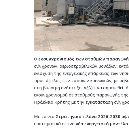
Ο
εκσυγχρονισμός των σταθμών παραγωγής 
σύγχρονων, αεριοστροβιλικών μονάδων, εντά
ενίσχυση της ενεργειακής επάρκειας των νη
προς όφελος των τοπικών κοινωνιών, με σεβ
στη βιώσιμη ανάπτυξη. Αξίζει να σημειωθεί, 
εκσυγχρονισμού σε σταθμούς παραγωγής της 
Ηράκλειο Κρήτης με την εγκατάσταση σύγχρ
Με το νέο
Στρατηγικό πλάνο 2026-2030 ύψο
συστηματικά σε ένα
νέο ενεργειακό μοντέλο