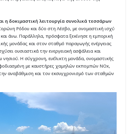
αι η δοκιμαστική λειτουργία συνολικά τεσσάρων
 Σορώνη Ρόδου και δύο στη Λέσβο, με ονομαστική ισχύ
και άνω. Παράλληλα, πρόσφατα ξεκίνησε η εμπορική
λικής μονάδας και στον σταθμό παραγωγής ενέργειας
σχύσει ουσιαστικά την ενεργειακή ασφάλεια και
 νησιού. Η σύγχρονη, ευέλικτη μονάδα, ονομαστικής
εφοδιασμένη με καυστήρες χαμηλών εκπομπών NOx,
 την αναβάθμιση και τον εκσυγχρονισμό των σταθμών