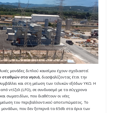
ιλικές μονάδες διπλού καυσίμου έχουν σχεδιαστεί
ν σταθμών στα νησιά
, διασφαλίζοντας έτσι την
συμβάλλει και στη μείωση των τελικών εξόδων ΥΚΩ. Η
από ντίζελ (LFO), σε συνδυασμό με τα σύγχρονα
αι σωματιδίων, που διαθέτουν οι νέες
η μείωση του περιβαλλοντικού αποτυπώματος. Το
 μονάδων, που δεν ξεπερνά τα 65db στα όρια των