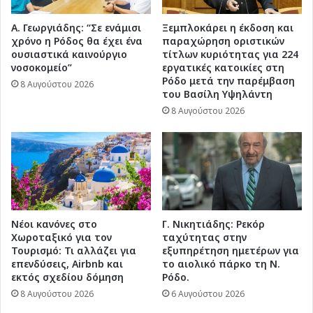
Α. Γεωργιάδης: “Σε ενάμισι
Ξεμπλοκάρει η έκδοση και
χρόνο η Ρόδος θα έχει ένα
παραχώρηση οριστικών
ουσιαστικά καινούργιο
τίτλων κυριότητας για 224
νοσοκομείο”
εργατικές κατοικίες στη
Ρόδο μετά την παρέμβαση
8 Αυγούστου 2026
του Βασίλη Υψηλάντη
8 Αυγούστου 2026
Νέοι κανόνες στο
Γ. Νικητιάδης: Ρεκόρ
Χωροταξικό για τον
ταχύτητας στην
Τουρισμό: Τι αλλάζει για
εξυπηρέτηση ημετέρων για
επενδύσεις, Airbnb και
το αιολικό πάρκο τη Ν.
εκτός σχεδίου δόμηση
Ρόδο.
8 Αυγούστου 2026
6 Αυγούστου 2026