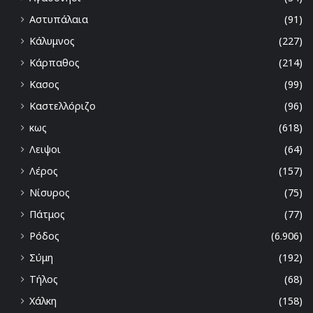
Αστυπάλαια
(91)
Κάλυμνος
(227)
Κάρπαθος
(214)
Κασος
(99)
Καστελλόριζο
(96)
κως
(618)
Λειψοι
(64)
Λέρος
(157)
Νίσυρος
(75)
Πάτμος
(77)
Ρόδος
(6.906)
Σύμη
(192)
Τήλος
(68)
Χάλκη
(158)