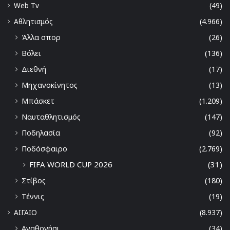
Web Tv
(49)
Αθλητισμός
(4.966)
Άλλα σπορ
(26)
Βόλει
(136)
Διεθνή
(17)
Μηχανοκίνητος
(13)
Μπάσκετ
(1.209)
Ναυταθλητισμός
(147)
Ποδηλασία
(92)
Ποδόσφαιρο
(2.769)
FIFA WORLD CUP 2026
(31)
Στίβος
(180)
Τέννις
(19)
ΑΙΓΑΙΟ
(8.937)
Αγαθονήσι
(34)