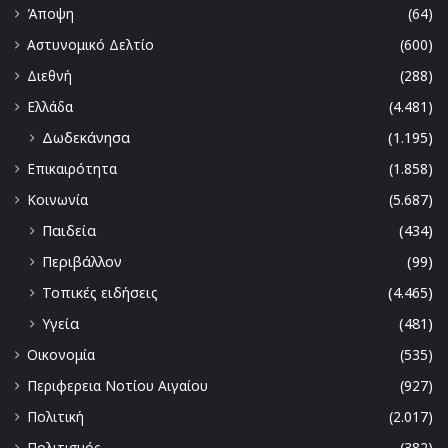
Άποψη
(64)
Αστυνομικό Δελτίο
(600)
Διεθνή
(288)
Ελλάδα
(4.481)
Δωδεκάνησα
(1.195)
Επικαιρότητα
(1.858)
Κοινωνία
(5.687)
Παιδεία
(434)
Περιβάλλον
(99)
Τοπικές ειδήσεις
(4.465)
Υγεία
(481)
Οικονομία
(535)
Περιφερεια Νοτίου Αιγαίου
(927)
Πολιτική
(2.017)
Πολιτισμός
(382)