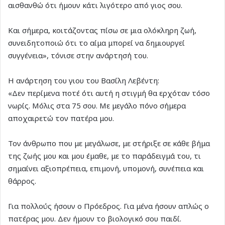
αισθανθώ ότι ήμουν κάτι λιγότερο από γιος σου.
Και σήμερα, κοιτάζοντας πίσω σε μια ολόκληρη ζωή,
συνειδητοποιώ ότι το αίμα μπορεί να δημιουργεί
συγγένεια», τόνισε στην ανάρτησή του.
H ανάρτηση του γιου του Βασίλη Λεβέντη:
«Δεν περίμενα ποτέ ότι αυτή η στιγμή θα ερχόταν τόσο
νωρίς. Μόλις στα 75 σου. Με μεγάλο πόνο σήμερα
αποχαιρετώ τον πατέρα μου.
Τον άνθρωπο που με μεγάλωσε, με στήριξε σε κάθε βήμα
της ζωής μου και μου έμαθε, με το παράδειγμά του, τι
σημαίνει αξιοπρέπεια, επιμονή, υπομονή, συνέπεια και
θάρρος.
Για πολλούς ήσουν ο Πρόεδρος. Για μένα ήσουν απλώς ο
πατέρας μου. Δεν ήμουν το βιολογικό σου παιδί.