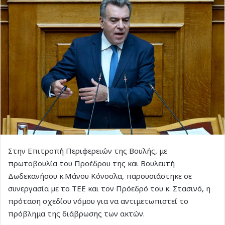
Στην Επιτροπή Περιφερειών της Βουλής, με
πρωτοβουλία του Προέδρου της και Βουλευτή
Δωδεκανήσου κ.Μάνου Κόνσολα, παρουσιάστηκε σε
συνεργασία με το ΤΕΕ και τον Πρόεδρό του κ. Στασινό, η
πρόταση σχεδίου νόμου για να αντιμετωπιστεί το
πρόβλημα της διάβρωσης των ακτών.