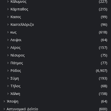
Κάλυμνος
(227)
Κάρπαθος
(215)
Κασος
(99)
Καστελλόριζο
(96)
κως
(618)
Λειψοι
(64)
Λέρος
(157)
Νίσυρος
(75)
Πάτμος
(77)
Ρόδος
(6,907)
Σύμη
(193)
Τήλος
(68)
Χάλκη
(158)
Άποψη
(64)
Αστυνομικό Δελτίο
(600)