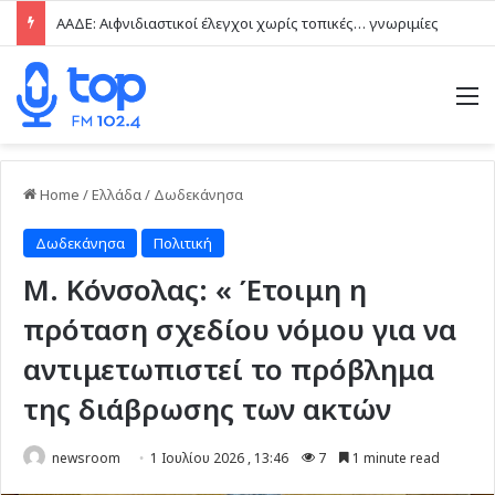
ΑΑΔΕ: Αιφνιδιαστικοί έλεγχοι χωρίς τοπικές… γνωριμίες
M
Home
/
Ελλάδα
/
Δωδεκάνησα
Δωδεκάνησα
Πολιτική
Μ. Κόνσολας: « Έτοιμη η
πρόταση σχεδίου νόμου για να
αντιμετωπιστεί το πρόβλημα
της διάβρωσης των ακτών
newsroom
1 Ιουλίου 2026 , 13:46
7
1 minute read