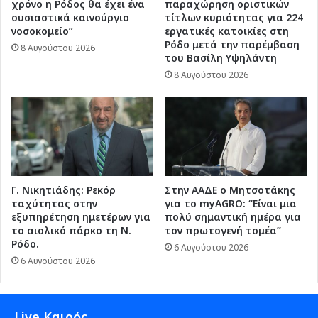
χρόνο η Ρόδος θα έχει ένα
παραχώρηση οριστικών
ουσιαστικά καινούργιο
τίτλων κυριότητας για 224
νοσοκομείο”
εργατικές κατοικίες στη
Ρόδο μετά την παρέμβαση
8 Αυγούστου 2026
του Βασίλη Υψηλάντη
8 Αυγούστου 2026
Γ. Νικητιάδης: Ρεκόρ
Στην ΑΑΔΕ ο Μητσοτάκης
ταχύτητας στην
για το myAGRO: “Είναι μια
εξυπηρέτηση ημετέρων για
πολύ σημαντική ημέρα για
το αιολικό πάρκο τη Ν.
τον πρωτογενή τομέα”
Ρόδο.
6 Αυγούστου 2026
6 Αυγούστου 2026
Live Καιρός