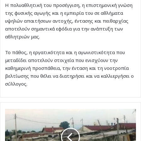
Η πολυαθλητική του προσέγγιση, η επιστημονική γνώση
της φυσικής αγωγής και η εμπειρία του σε αθλήματα
υψηλών απαιτήσεων αντοχής, έντασης και πειθαρχίας
αποτελούν σημαντικά εφόδια για την ανάπτυξη των
αθλητριών μας.
Το πάθος, η εργατικότητα και η αγωνιστικότητα που
μεταδίδει αποτελούν στοιχεία που ενισχύουν την
καθημερινή προσπάθεια, την ένταση και τη νοοτροπία
βελτίωσης που θέλει να διατηρήσει και να καλλιεργήσει ο
σύλλογος.
Συντονισμός
Δήμου
Ρόδου
και
ΕΛ.ΑΣ.