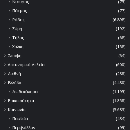
Νίσυρος
(75)
Πάτμος
(77)
Ρόδος
(6.898)
Σύμη
(192)
Τήλος
(68)
Χάλκη
(158)
Άποψη
(64)
Αστυνομικό Δελτίο
(600)
Διεθνή
(288)
Ελλάδα
(4.480)
Δωδεκάνησα
(1.195)
Επικαιρότητα
(1.858)
Κοινωνία
(5.683)
Παιδεία
(434)
Περιβάλλον
(99)