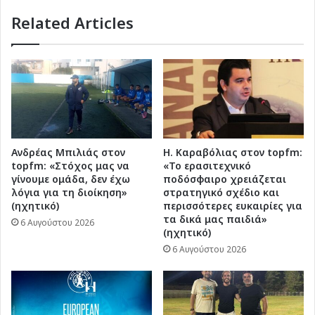
Related Articles
Ανδρέας Μπιλιάς στον
Η. Καραβόλιας στον topfm:
topfm: «Στόχος μας να
«Το ερασιτεχνικό
γίνουμε ομάδα, δεν έχω
ποδόσφαιρο χρειάζεται
λόγια για τη διοίκηση»
στρατηγικό σχέδιο και
(ηχητικό)
περισσότερες ευκαιρίες για
τα δικά μας παιδιά»
6 Αυγούστου 2026
(ηχητικό)
6 Αυγούστου 2026