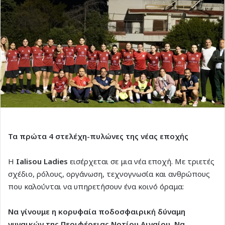
Τα πρώτα 4 στελέχη-πυλώνες της νέας εποχής
Η
Ialisou Ladies
εισέρχεται σε μια νέα εποχή. Με τριετές
σχέδιο, ρόλους, οργάνωση, τεχνογνωσία και ανθρώπους
που καλούνται να υπηρετήσουν ένα κοινό όραμα:
Να γίνουμε η κορυφαία ποδοσφαιρική δύναμη
γυναικών της Περιφέρειας Νοτίου Αιγαίου. Να