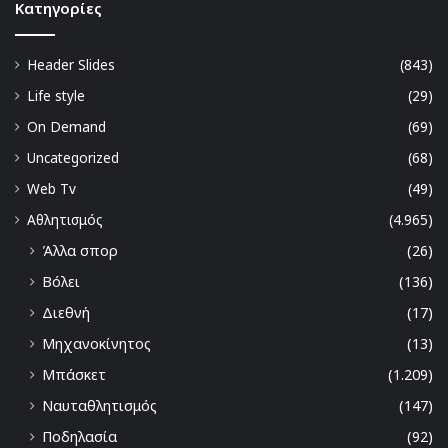
Kατηγορίες
Header Slides
(843)
Life style
(29)
On Demand
(69)
Uncategorized
(68)
Web Tv
(49)
Αθλητισμός
(4.965)
Άλλα σπορ
(26)
Βόλει
(136)
Διεθνή
(17)
Μηχανοκίνητος
(13)
Μπάσκετ
(1.209)
Ναυταθλητισμός
(147)
Ποδηλασία
(92)