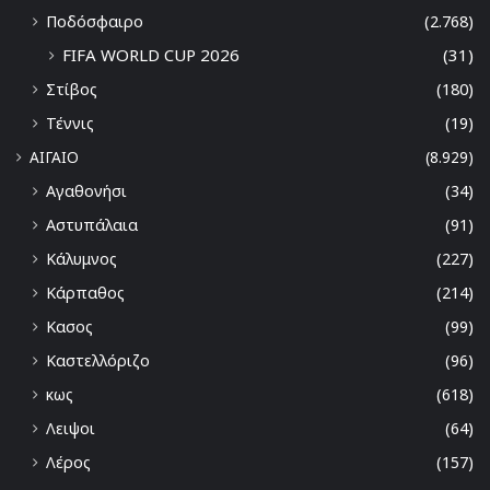
Ποδόσφαιρο
(2.768)
FIFA WORLD CUP 2026
(31)
Στίβος
(180)
Τέννις
(19)
ΑΙΓΑΙΟ
(8.929)
Αγαθονήσι
(34)
Αστυπάλαια
(91)
Κάλυμνος
(227)
Κάρπαθος
(214)
Κασος
(99)
Καστελλόριζο
(96)
κως
(618)
Λειψοι
(64)
Λέρος
(157)