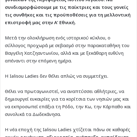
συνδιαμορφώσουμε με τις παίκτριες και τους γονείς
τις συνθήκες και τις προϋποθέσεις για τη μελλοντική
επιστροφή μας στην Α’ Εθνική.
Μετά την ολοκλήρωση ενός ιστορικού κύκλου, ο
σύλλογος προχωρά με σεβασμό στην παρακαταθήκη του
Βαγγέλη Χατζηαντωνίου, αλλά και με ξεκάθαρη ευθύνη
απέναντι στην επόμενη ημέρα.
Η Ialisou Ladies δεν θέλει απλώς να συμμετέχει.
Θέλει να πρωταγωνιστεί, να αναπτύσσει αθλήτριες, να
δημιουργεί ευκαιρίες για τα κορίτσια των νησιών μας και
να εκπροσωπεί επάξια τη Ρόδο, την Κω, την Κάρπαθο και
συνολικά τα Δωδεκάνησα.
Η νέα εποχή της Ialisou Ladies χτίζεται πάνω σε καθαρές
αρχές:
οργάνωση, αξιοκρατία, ανάπτυξη, εκπαίδευση,