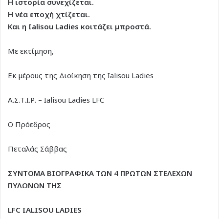
Η ιστορία συνεχίζεται.
Η νέα εποχή χτίζεται.
Και η Ialisou Ladies κοιτάζει μπροστά.
Με εκτίμηση,
Εκ μέρους της Διοίκηση της Ialisou Ladies
Α.Σ.Τ.Ι.Ρ. – Ialisou Ladies LFC
Ο Πρόεδρος
Πεταλάς Σάββας
ΣΥΝΤΟΜΑ ΒΙΟΓΡΑΦΙΚΑ ΤΩΝ 4 ΠΡΩΤΩΝ ΣΤΕΛΕΧΩΝ
ΠΥΛΩΝΩΝ ΤΗΣ
LFC
IALISOU
LADIES