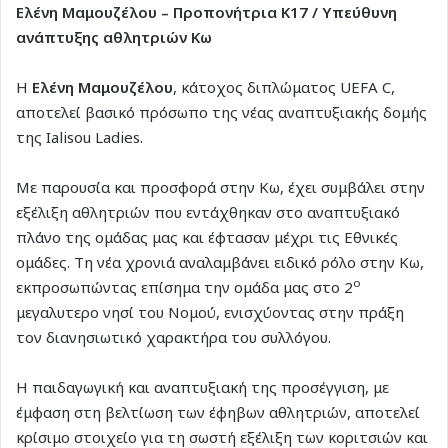
Ελένη Μαμουζέλου – Προπονήτρια Κ17 / Υπεύθυνη
ανάπτυξης αθλητριών Κω
Η
Ελένη Μαμουζέλου
, κάτοχος διπλώματος UEFA C,
αποτελεί βασικό πρόσωπο της νέας αναπτυξιακής δομής
της Ialisou Ladies.
Με παρουσία και προσφορά στην Κω, έχει συμβάλει στην
εξέλιξη αθλητριών που εντάχθηκαν στο αναπτυξιακό
πλάνο της ομάδας μας και έφτασαν μέχρι τις Εθνικές
ομάδες. Τη νέα χρονιά αναλαμβάνει ειδικό ρόλο στην Κω,
ο
εκπροσωπώντας επίσημα την ομάδα μας στο 2
μεγαλυτερο νησί του Νομού, ενισχύοντας στην πράξη
τον διανησιωτικό χαρακτήρα του συλλόγου.
Η παιδαγωγική και αναπτυξιακή της προσέγγιση, με
έμφαση στη βελτίωση των έφηβων αθλητριών, αποτελεί
κρίσιμο στοιχείο για τη σωστή εξέλιξη των κοριτσιών και