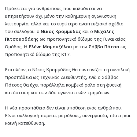
Πρόκειται για ανθρώπους που καλούνται να
υπηρετήσουν όχι μόνο την καθημερινή αγωνιστική
λειτουργία, αλλά και το ευρύτερο αναπτυξιακό σχέδιο
του συλλόγου: ο
Νίκος Κρομμύδας
και ο
Μιχάλης
Πιτσουρδάκης
ως προπονητικό δίδυμο της Γυναικείας
Ομάδας. Η
Ελένη Μαμουζέλου
με τον
Σάββα Πότσο
ως
προπονητικό δίδυμο της Κ17.
Επιπλέον, ο Νίκος Κρομμύδας θα συντονίζει τη συνολική
προσπάθεια ως Τεχνικός Διευθυντής, ενώ ο Σάββας
Πότσος θα έχει παράλληλα κομβικό ρόλο στη φυσική
κατάσταση και των δύο αγωνιστικών τμημάτων.
Η νέα προσπάθεια δεν είναι υπόθεση ενός ανθρώπου.
Είναι συλλογική πορεία, με ρόλους, συνεργασία, πίστη και
κοινή κατεύθυνση.