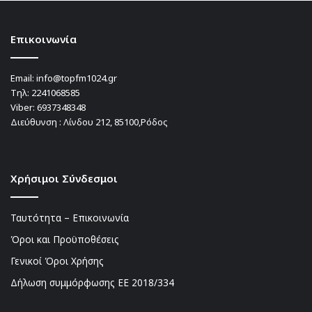
Επικοινωνία
Email:
info@topfm1024.gr
Τηλ:
2241068585
Viber:
6937348348
Διεύθυνση : Λίνδου 212, 85100,Ρόδος
Χρήσιμοι Σύνδεσμοι
Ταυτότητα – Επικοινωνία
Όροι και Προϋποθέσεις
Γενικοί Όροι Χρήσης
Δήλωση συμμόρφωσης ΕΕ 2018/334