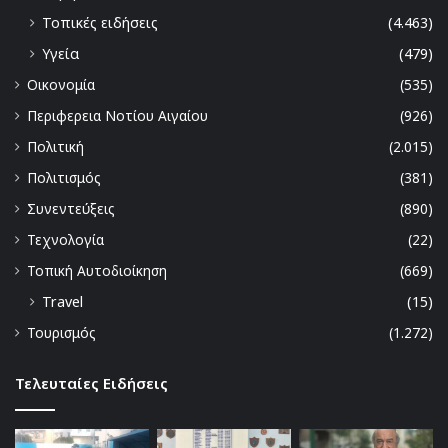
Τοπικές ειδήσεις
(4.463)
Υγεία
(479)
Οικονομία
(535)
Περιφερεια Νοτίου Αιγαίου
(926)
Πολιτική
(2.015)
Πολιτισμός
(381)
Συνεντεύξεις
(890)
Τεχνολογία
(22)
Τοπική Αυτοδιοίκηση
(669)
Travel
(15)
Τουρισμός
(1.272)
Τελευταίες Ειδήσεις