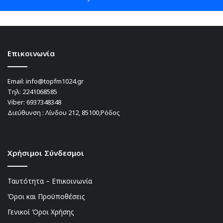
Επικοινωνία
Email:
info@topfm1024.gr
Τηλ:
2241068585
Viber:
6937348348
Διεύθυνση : Λίνδου 212, 85100,Ρόδος
Χρήσιμοι Σύνδεσμοι
Ταυτότητα – Επικοινωνία
Όροι και Προϋποθέσεις
Γενικοί Όροι Χρήσης