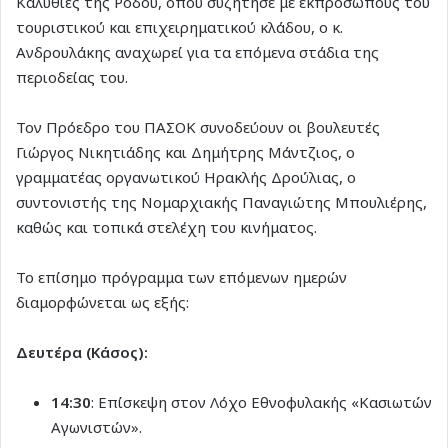
Καλυθιές της Ρόδου, όπου συζήτησε με εκπροσώπους του
τουριστικού και επιχειρηματικού κλάδου, ο κ.
Ανδρουλάκης αναχωρεί για τα επόμενα στάδια της
περιοδείας του.
Τον Πρόεδρο του ΠΑΣΟΚ συνοδεύουν οι βουλευτές
Γιώργος Νικητιάδης και Δημήτρης Μάντζιος, ο
γραμματέας οργανωτικού Ηρακλής Δρούλιας, ο
συντονιστής της Νομαρχιακής Παναγιώτης Μπουλιέρης,
καθώς και τοπικά στελέχη του κινήματος.
Το επίσημο πρόγραμμα των επόμενων ημερών
διαμορφώνεται ως εξής:
Δευτέρα (Κάσος):
14:30
: Επίσκεψη στον Λόχο Εθνοφυλακής «Κασιωτών
Αγωνιστών».