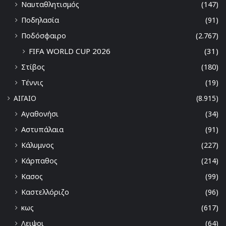
Ναυταθλητισμός
(147)
Ποδηλασία
(91)
Ποδόσφαιρο
(2.767)
FIFA WORLD CUP 2026
(31)
Στίβος
(180)
Τέννις
(19)
ΑΙΓΑΙΟ
(8.915)
Αγαθονήσι
(34)
Αστυπάλαια
(91)
Κάλυμνος
(227)
Κάρπαθος
(214)
Κασος
(99)
Καστελλόριζο
(96)
κως
(617)
Λειψοι
(64)