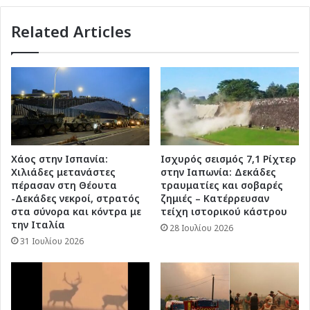
Related Articles
Χάος στην Ισπανία:
Ισχυρός σεισμός 7,1 Ρίχτερ
Χιλιάδες μετανάστες
στην Ιαπωνία: Δεκάδες
πέρασαν στη Θέουτα
τραυματίες και σοβαρές
-Δεκάδες νεκροί, στρατός
ζημιές – Κατέρρευσαν
στα σύνορα και κόντρα με
τείχη ιστορικού κάστρου
την Ιταλία
28 Ιουλίου 2026
31 Ιουλίου 2026