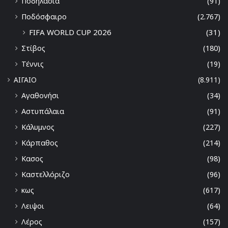
Ποδηλασία
(91)
Ποδόσφαιρο
(2.767)
FIFA WORLD CUP 2026
(31)
Στίβος
(180)
Τέννις
(19)
ΑΙΓΑΙΟ
(8.911)
Αγαθονήσι
(34)
Αστυπάλαια
(91)
Κάλυμνος
(227)
Κάρπαθος
(214)
Κασος
(98)
Καστελλόριζο
(96)
κως
(617)
Λειψοι
(64)
Λέρος
(157)