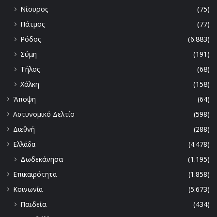
Νίσυρος
(75)
Πάτμος
(77)
Ρόδος
(6.883)
Σύμη
(191)
Τήλος
(68)
Χάλκη
(158)
Άποψη
(64)
Αστυνομικό Δελτίο
(598)
Διεθνή
(288)
Ελλάδα
(4.478)
Δωδεκάνησα
(1.195)
Επικαιρότητα
(1.858)
Κοινωνία
(5.673)
Παιδεία
(434)