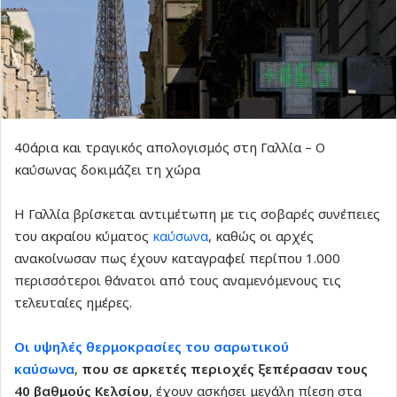
40άρια και τραγικός απολογισμός στη Γαλλία – Ο
καύσωνας δοκιμάζει τη χώρα
Η Γαλλία βρίσκεται αντιμέτωπη με τις σοβαρές συνέπειες
του ακραίου κύματος
καύσωνα
, καθώς οι αρχές
ανακοίνωσαν πως έχουν καταγραφεί περίπου 1.000
περισσότεροι θάνατοι από τους αναμενόμενους τις
τελευταίες ημέρες.
Οι υψηλές θερμοκρασίες του σαρωτικού
καύσωνα
,
που σε αρκετές περιοχές ξεπέρασαν τους
40 βαθμούς Κελσίου
, έχουν ασκήσει μεγάλη πίεση στα