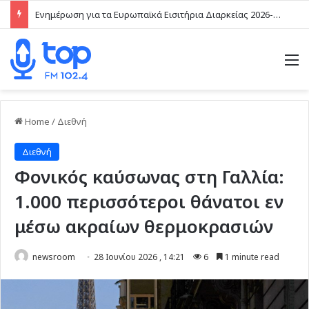
Ενημέρωση για τα Ευρωπαϊκά Εισιτήρια Διαρκείας 2026-2027
M
Home
/
Διεθνή
Διεθνή
Φονικός καύσωνας στη Γαλλία:
1.000 περισσότεροι θάνατοι εν
μέσω ακραίων θερμοκρασιών
newsroom
28 Ιουνίου 2026 , 14:21
6
1 minute read