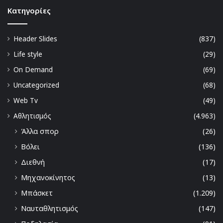
Kατηγορίες
Header Slides
(837)
Life style
(29)
On Demand
(69)
Uncategorized
(68)
Web Tv
(49)
Αθλητισμός
(4.963)
Άλλα σπορ
(26)
Βόλει
(136)
Διεθνή
(17)
Μηχανοκίνητος
(13)
Μπάσκετ
(1.209)
Ναυταθλητισμός
(147)