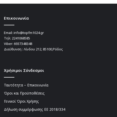
Επικοινωνία
Email:
info@topfm1024.gr
Τηλ:
2241068585
Viber:
6937348348
Διεύθυνση : Λίνδου 212, 85100,Ρόδος
Χρήσιμοι Σύνδεσμοι
Ταυτότητα – Επικοινωνία
Όροι και Προϋποθέσεις
Γενικοί Όροι Χρήσης
Δήλωση συμμόρφωσης ΕΕ 2018/334