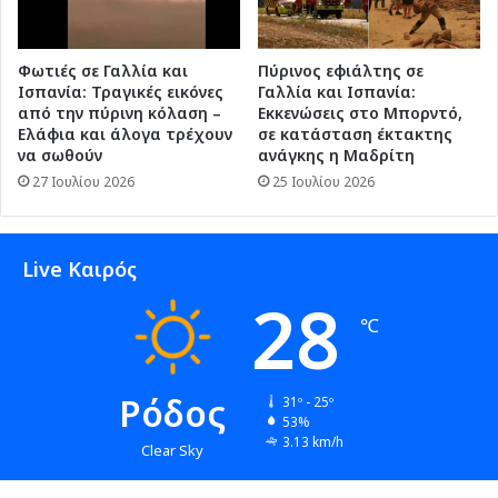
Φωτιές σε Γαλλία και
Πύρινος εφιάλτης σε
Ισπανία: Τραγικές εικόνες
Γαλλία και Ισπανία:
από την πύρινη κόλαση –
Εκκενώσεις στο Μπορντό,
Ελάφια και άλογα τρέχουν
σε κατάσταση έκτακτης
να σωθούν
ανάγκης η Μαδρίτη
27 Ιουλίου 2026
25 Ιουλίου 2026
Live Καιρός
28
℃
Ρόδος
31º - 25º
53%
3.13 km/h
Clear Sky