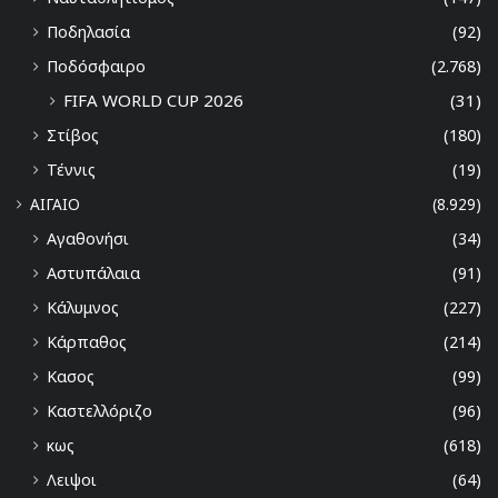
Ποδηλασία
(92)
Ποδόσφαιρο
(2.768)
FIFA WORLD CUP 2026
(31)
Στίβος
(180)
Τέννις
(19)
ΑΙΓΑΙΟ
(8.929)
Αγαθονήσι
(34)
Αστυπάλαια
(91)
Κάλυμνος
(227)
Κάρπαθος
(214)
Κασος
(99)
Καστελλόριζο
(96)
κως
(618)
Λειψοι
(64)