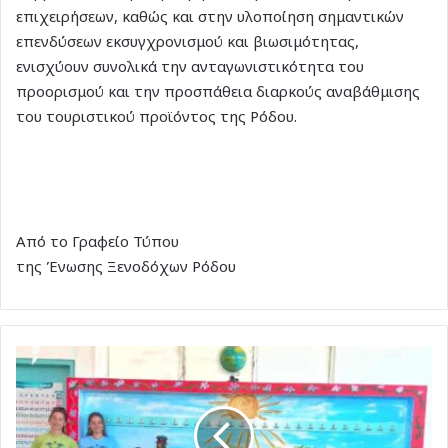
επιχειρήσεων, καθώς και στην υλοποίηση σημαντικών
επενδύσεων εκσυγχρονισμού και βιωσιμότητας,
ενισχύουν συνολικά την ανταγωνιστικότητα του
προορισμού και την προσπάθεια διαρκούς αναβάθμισης
του τουριστικού προϊόντος της Ρόδου.
Από το Γραφείο Τύπου
της Ένωσης Ξενοδόχων Ρόδου
Η
σχολική
χρονιά
2025–
2026