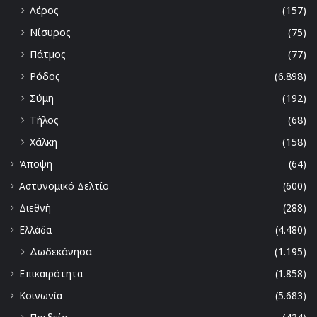
Λέρος
(157)
Νίσυρος
(75)
Πάτμος
(77)
Ρόδος
(6.898)
Σύμη
(192)
Τήλος
(68)
Χάλκη
(158)
Άποψη
(64)
Αστυνομικό Δελτίο
(600)
Διεθνή
(288)
Ελλάδα
(4.480)
Δωδεκάνησα
(1.195)
Επικαιρότητα
(1.858)
Κοινωνία
(5.683)