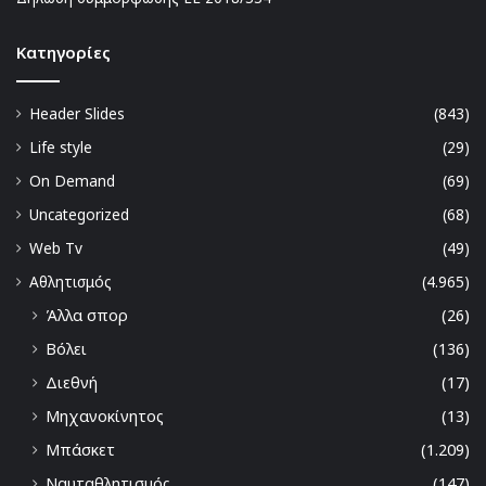
Kατηγορίες
Header Slides
(843)
Life style
(29)
On Demand
(69)
Uncategorized
(68)
Web Tv
(49)
Αθλητισμός
(4.965)
Άλλα σπορ
(26)
Βόλει
(136)
Διεθνή
(17)
Μηχανοκίνητος
(13)
Μπάσκετ
(1.209)
Ναυταθλητισμός
(147)