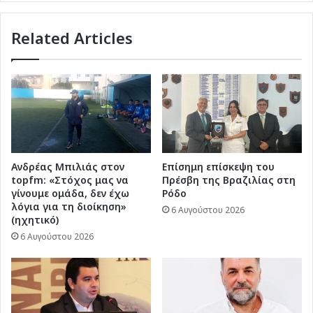
προτάσεις
του
Related Articles
ΣΥΡΙΖΑ-
ΠΣ
Ανδρέας Μπιλιάς στον
Επίσημη επίσκεψη του
topfm: «Στόχος μας να
Πρέσβη της Βραζιλίας στη
γίνουμε ομάδα, δεν έχω
Ρόδο
λόγια για τη διοίκηση»
6 Αυγούστου 2026
(ηχητικό)
6 Αυγούστου 2026