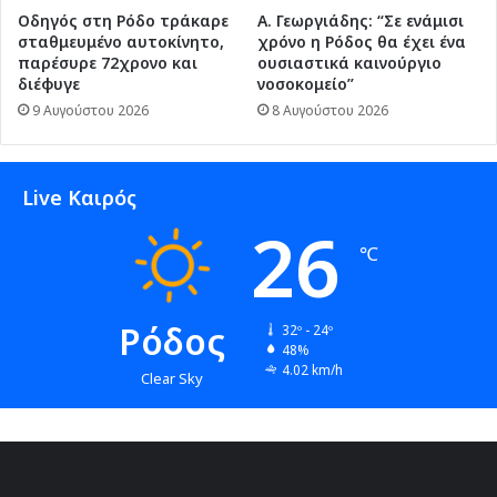
Οδηγός στη Ρόδο τράκαρε
Α. Γεωργιάδης: “Σε ενάμισι
σταθμευμένο αυτοκίνητο,
χρόνο η Ρόδος θα έχει ένα
παρέσυρε 72χρονο και
ουσιαστικά καινούργιο
διέφυγε
νοσοκομείο”
9 Αυγούστου 2026
8 Αυγούστου 2026
Live Καιρός
26
℃
Ρόδος
32º - 24º
48%
4.02 km/h
Clear Sky