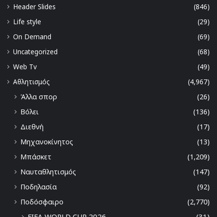
Header Slides
(846)
Life style
(29)
On Demand
(69)
Uncategorized
(68)
Web Tv
(49)
Αθλητισμός
(4,967)
Άλλα σπορ
(26)
Βόλει
(136)
Διεθνή
(17)
Μηχανοκίνητος
(13)
Μπάσκετ
(1,209)
Ναυταθλητισμός
(147)
Ποδηλασία
(92)
Ποδόσφαιρο
(2,770)
FIFA WORLD CUP 2026
(31)