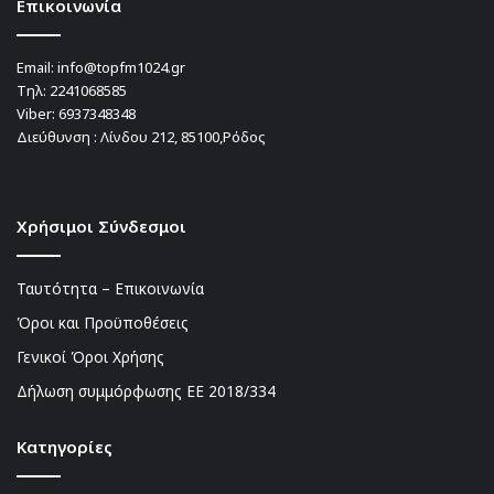
Επικοινωνία
Email:
info@topfm1024.gr
Τηλ:
2241068585
Viber:
6937348348
Διεύθυνση : Λίνδου 212, 85100,Ρόδος
Χρήσιμοι Σύνδεσμοι
Ταυτότητα – Επικοινωνία
Όροι και Προϋποθέσεις
Γενικοί Όροι Χρήσης
Δήλωση συμμόρφωσης ΕΕ 2018/334
Kατηγορίες