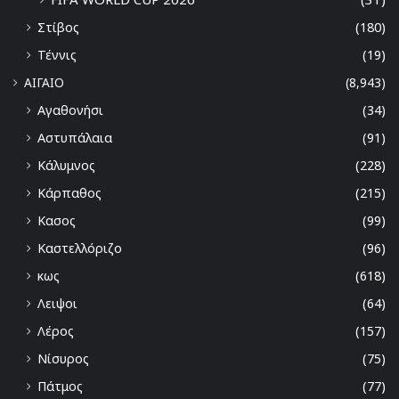
Στίβος
(180)
Τέννις
(19)
ΑΙΓΑΙΟ
(8,943)
Αγαθονήσι
(34)
Αστυπάλαια
(91)
Κάλυμνος
(228)
Κάρπαθος
(215)
Κασος
(99)
Καστελλόριζο
(96)
κως
(618)
Λειψοι
(64)
Λέρος
(157)
Νίσυρος
(75)
Πάτμος
(77)