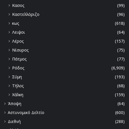
Κασος
(99)
Καστελλόριζο
(96)
κως
(618)
Λειψοι
(64)
Λέρος
(157)
Νίσυρος
(75)
Πάτμος
(77)
Ρόδος
(6,909)
Σύμη
(193)
Τήλος
(68)
Χάλκη
(159)
Άποψη
(64)
Αστυνομικό Δελτίο
(600)
Διεθνή
(288)