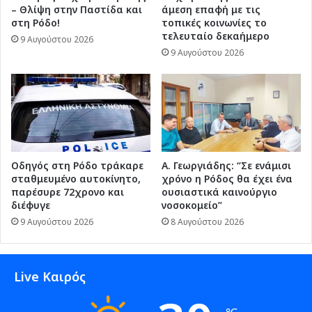
– Θλίψη στην Παστίδα και
άμεση επαφή με τις
στη Ρόδο!
τοπικές κοινωνίες το
τελευταίο δεκαήμερο
9 Αυγούστου 2026
9 Αυγούστου 2026
Οδηγός στη Ρόδο τράκαρε
Α. Γεωργιάδης: “Σε ενάμισι
σταθμευμένο αυτοκίνητο,
χρόνο η Ρόδος θα έχει ένα
παρέσυρε 72χρονο και
ουσιαστικά καινούργιο
διέφυγε
νοσοκομείο”
9 Αυγούστου 2026
8 Αυγούστου 2026
Live Καιρός