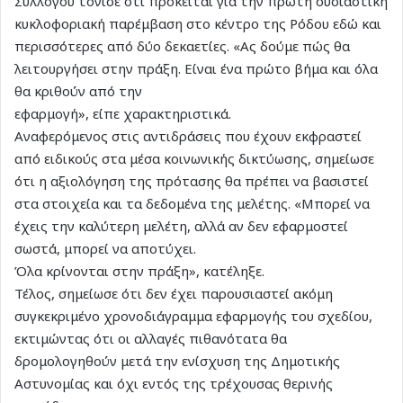
Συλλόγου τόνισε ότι πρόκειται για την πρώτη ουσιαστική
κυκλοφοριακή παρέμβαση στο κέντρο της Ρόδου εδώ και
περισσότερες από δύο δεκαετίες. «Ας δούμε πώς θα
λειτουργήσει στην πράξη. Είναι ένα πρώτο βήμα και όλα
θα κριθούν από την
εφαρμογή», είπε χαρακτηριστικά.
Αναφερόμενος στις αντιδράσεις που έχουν εκφραστεί
από ειδικούς στα μέσα κοινωνικής δικτύωσης, σημείωσε
ότι η αξιολόγηση της πρότασης θα πρέπει να βασιστεί
στα στοιχεία και τα δεδομένα της μελέτης. «Μπορεί να
έχεις την καλύτερη μελέτη, αλλά αν δεν εφαρμοστεί
σωστά, μπορεί να αποτύχει.
Όλα κρίνονται στην πράξη», κατέληξε.
Τέλος, σημείωσε ότι δεν έχει παρουσιαστεί ακόμη
συγκεκριμένο χρονοδιάγραμμα εφαρμογής του σχεδίου,
εκτιμώντας ότι οι αλλαγές πιθανότατα θα
δρομολογηθούν μετά την ενίσχυση της Δημοτικής
Αστυνομίας και όχι εντός της τρέχουσας θερινής