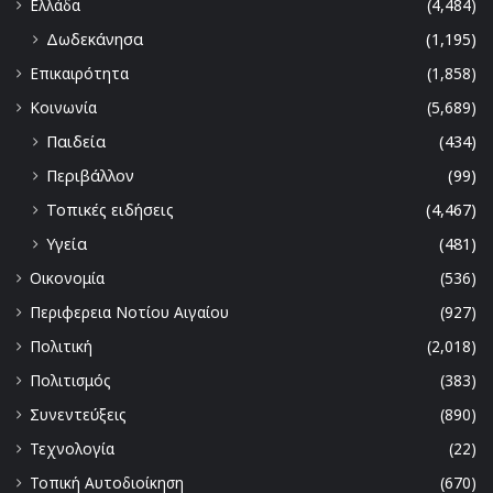
Ελλάδα
(4,484)
Δωδεκάνησα
(1,195)
Επικαιρότητα
(1,858)
Κοινωνία
(5,689)
Παιδεία
(434)
Περιβάλλον
(99)
Τοπικές ειδήσεις
(4,467)
Υγεία
(481)
Οικονομία
(536)
Περιφερεια Νοτίου Αιγαίου
(927)
Πολιτική
(2,018)
Πολιτισμός
(383)
Συνεντεύξεις
(890)
Τεχνολογία
(22)
Τοπική Αυτοδιοίκηση
(670)