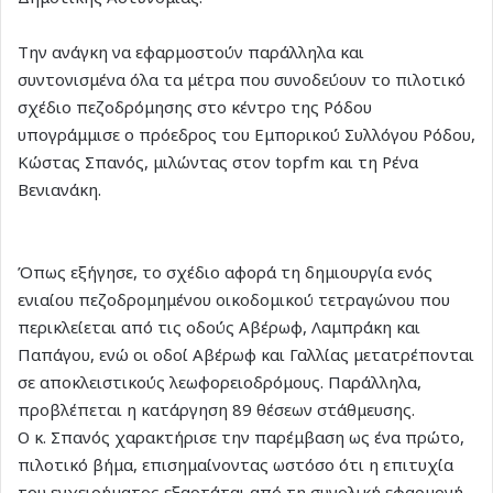
Την ανάγκη να εφαρμοστούν παράλληλα και
συντονισμένα όλα τα μέτρα που συνοδεύουν το πιλοτικό
σχέδιο πεζοδρόμησης στο κέντρο της Ρόδου
υπογράμμισε ο πρόεδρος του Εμπορικού Συλλόγου Ρόδου,
Κώστας Σπανός, μιλώντας στον topfm και τη Ρένα
Βενιανάκη.
Όπως εξήγησε, το σχέδιο αφορά τη δημιουργία ενός
ενιαίου πεζοδρομημένου οικοδομικού τετραγώνου που
περικλείεται από τις οδούς Αβέρωφ, Λαμπράκη και
Παπάγου, ενώ οι οδοί Αβέρωφ και Γαλλίας μετατρέπονται
σε αποκλειστικούς λεωφορειοδρόμους. Παράλληλα,
προβλέπεται η κατάργηση 89 θέσεων στάθμευσης.
Ο κ. Σπανός χαρακτήρισε την παρέμβαση ως ένα πρώτο,
πιλοτικό βήμα, επισημαίνοντας ωστόσο ότι η επιτυχία
του εγχειρήματος εξαρτάται από τη συνολική εφαρμογή