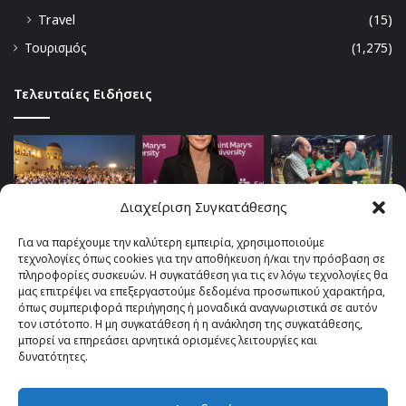
Travel
(15)
Τουρισμός
(1,275)
Τελευταίες Ειδήσεις
Διαχείριση Συγκατάθεσης
Για να παρέχουμε την καλύτερη εμπειρία, χρησιμοποιούμε
τεχνολογίες όπως cookies για την αποθήκευση ή/και την πρόσβαση σε
πληροφορίες συσκευών. Η συγκατάθεση για τις εν λόγω τεχνολογίες θα
μας επιτρέψει να επεξεργαστούμε δεδομένα προσωπικού χαρακτήρα,
όπως συμπεριφορά περιήγησης ή μοναδικά αναγνωριστικά σε αυτόν
τον ιστότοπο. Η μη συγκατάθεση ή η ανάκληση της συγκατάθεσης,
μπορεί να επηρεάσει αρνητικά ορισμένες λειτουργίες και
δυνατότητες.