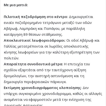
Με μια ματιά:
Πιλοτική πεζοδρόμηση στο κέντρο
: Δημιουργείται
ενιαίο πεζοδρομημένο τετράγωνο μεταξύ των οδών
Αβέρωφ, Λαμπράκη και Παπάγου, με παράλληλη
κατάργηση 89 θέσεων στάθμευσης.
Αποκλειστικοί λεωφορειόδρομοι
: Οι οδοί Αβέρωφ και
Γαλλίας μετατρέπονται σε λωρίδες αποκλειστικής
κίνησης λεωφορείων για την καλύτερη εξυπηρέτηση των
πολιτών.
Απαραίτητα συνοδευτικά μέτρα
: Η επιτυχία του
σχεδίου εξαρτάται από την ταυτόχρονη αύξηση
δρομολογίων, την αυστηρή αστυνόμευση και τη
δημιουργία περιφερειακών πάρκινγκ.
Εκτίμηση χρονοδιαγράμματος υλοποίησης
: Δεν
υπάρχει συγκεκριμένο χρονοδιάγραμμα, καθώς οι αλλαγές
αναμένεται να εφαρμοστούν μετά την ενίσχυση της
Δημοτικής Αστυνομίας.