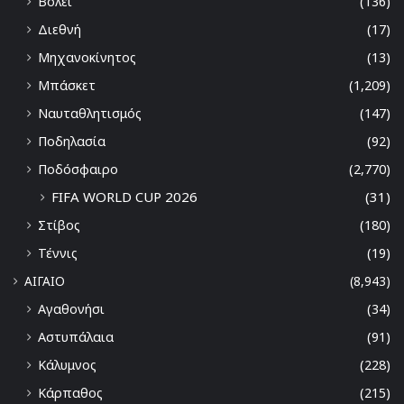
Βόλει
(136)
Διεθνή
(17)
Μηχανοκίνητος
(13)
Μπάσκετ
(1,209)
Ναυταθλητισμός
(147)
Ποδηλασία
(92)
Ποδόσφαιρο
(2,770)
FIFA WORLD CUP 2026
(31)
Στίβος
(180)
Τέννις
(19)
ΑΙΓΑΙΟ
(8,943)
Αγαθονήσι
(34)
Αστυπάλαια
(91)
Κάλυμνος
(228)
Κάρπαθος
(215)