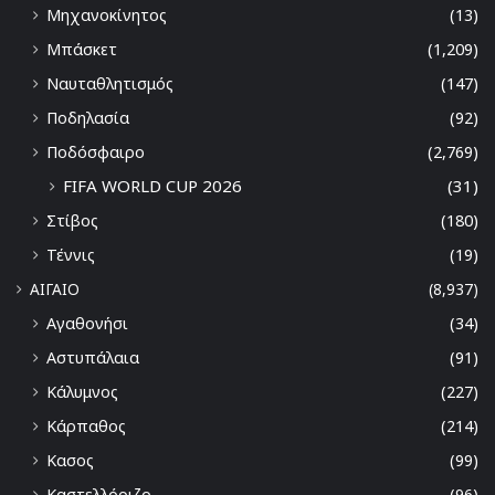
Μηχανοκίνητος
(13)
Μπάσκετ
(1,209)
Ναυταθλητισμός
(147)
Ποδηλασία
(92)
Ποδόσφαιρο
(2,769)
FIFA WORLD CUP 2026
(31)
Στίβος
(180)
Τέννις
(19)
ΑΙΓΑΙΟ
(8,937)
Αγαθονήσι
(34)
Αστυπάλαια
(91)
Κάλυμνος
(227)
Κάρπαθος
(214)
Κασος
(99)
Καστελλόριζο
(96)