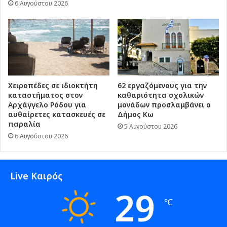
6 Αυγούστου 2026
Χειροπέδες σε ιδιοκτήτη
62 εργαζόμενους για την
καταστήματος στον
καθαριότητα σχολικών
Αρχάγγελο Ρόδου για
μονάδων προσλαμβάνει ο
αυθαίρετες κατασκευές σε
Δήμος Κω
παραλία
5 Αυγούστου 2026
6 Αυγούστου 2026
Live Καιρός
29
℃