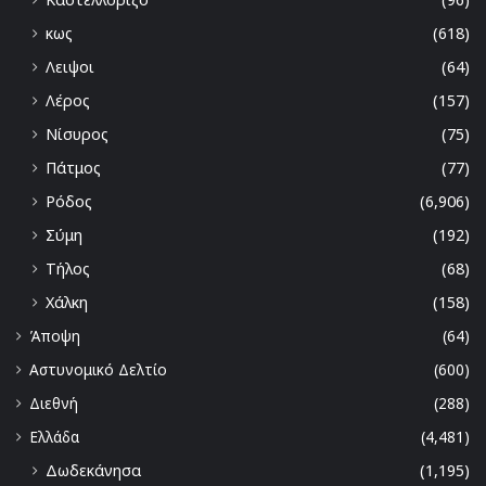
κως
(618)
Λειψοι
(64)
Λέρος
(157)
Νίσυρος
(75)
Πάτμος
(77)
Ρόδος
(6,906)
Σύμη
(192)
Τήλος
(68)
Χάλκη
(158)
Άποψη
(64)
Αστυνομικό Δελτίο
(600)
Διεθνή
(288)
Ελλάδα
(4,481)
Δωδεκάνησα
(1,195)