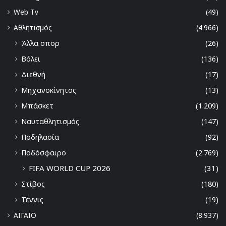
Web Tv
(49)
Αθλητισμός
(4.966)
Άλλα σπορ
(26)
Βόλει
(136)
Διεθνή
(17)
Μηχανοκίνητος
(13)
Μπάσκετ
(1.209)
Ναυταθλητισμός
(147)
Ποδηλασία
(92)
Ποδόσφαιρο
(2.769)
FIFA WORLD CUP 2026
(31)
Στίβος
(180)
Τέννις
(19)
ΑΙΓΑΙΟ
(8.937)