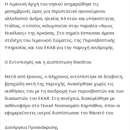
Η Λιμενική Αρχή του νησιού ενημερώθηκε τις
μεσημβρινές ώρες για περιστατικό αγνοούμενου
αλλοδαπού άνδρα, ηλικίας 64 ετών και υπηκοότητας
Ιταλίας, ο οποίος κολυμπούσε στην παραλία «Άγιος
Νικόλαος» της Αρκάσας. Στο σημείο έσπευσαν άμεσα
στελέχη του Λιμενικού Σώματος, της Πυροσβεστικής
Υπηρεσίας και του ΕΚΑΒ για την παροχή συνδρομής.
Ο Εντοπισμός και η Διαπίστωση Θανάτου
Μετά από έρευνες, ο 64χρονος εντοπίστηκε σε δύσβατη,
βραχώδη ακτή της περιοχής. Ανασύρθηκε χωρίς τις
αισθήσεις του με τη συνδρομή των πυροσβεστών και των
διασωστών του ΕΚΑΒ. Στη συνέχεια, διακομίσθηκε με
ασθενοφόρο στο Γενικό Νοσοκομείο Καρπάθου, όπου οι
εφημερεύοντες ιατροί διαπίστωσαν τον θάνατό του.
Διενέργεια Προανάκρισης