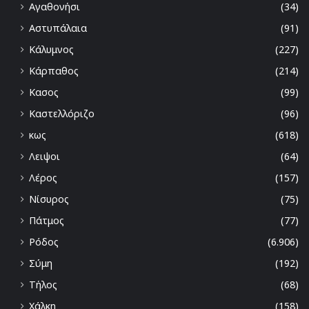
Αγαθονήσι
(34)
Αστυπάλαια
(91)
Κάλυμνος
(227)
Κάρπαθος
(214)
Κασος
(99)
Καστελλόριζο
(96)
κως
(618)
Λειψοι
(64)
Λέρος
(157)
Νίσυρος
(75)
Πάτμος
(77)
Ρόδος
(6.906)
Σύμη
(192)
Τήλος
(68)
Χάλκη
(158)