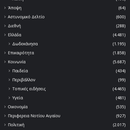
Άποψη
(64)
Αστυνομικό Δελτίο
(600)
Διεθνή
(288)
Ελλάδα
(4.481)
Δωδεκάνησα
(1.195)
Επικαιρότητα
(1.858)
Κοινωνία
(5.687)
Παιδεία
(434)
Περιβάλλον
(99)
Τοπικές ειδήσεις
(4.465)
Υγεία
(481)
Οικονομία
(535)
Περιφερεια Νοτίου Αιγαίου
(927)
Πολιτική
(2.017)