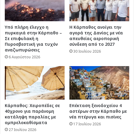
Υπό πλήρη έλεγχο η
Η Κάρπαθος ανοίγει την
πυρκαγιά στην Κάρπαθο –
αγορά της Δανίας με νέα
Σε επιφυλακή η
απευθείας αεροπορική
Πυροσβεστική για τυχόν
σύνδεση από το 2027
αναζωπυρώσεις
30 Ιουλίου 2026
6 Αυγούστου 2026
Κάρπαθος: Χειροπέδες σε
Επέκταση ξενοδοχείου 4
40χρονο για παράνομη
αστέρων στην Κάρπαθο με
κατάληψη παραλίας με
νέα πτέρυγα και πισίνες
ομπρελοκαθίσματα
17 Ιουλίου 2026
27 Ιουλίου 2026