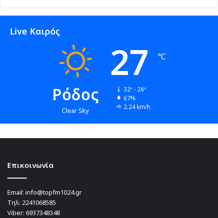
Live Καιρός
27
℃
Ρόδος
32º - 26º
67%
2.24 km/h
Clear Sky
Επικοινωνία
Email:
info@topfm1024.gr
Τηλ:
2241068585
Viber:
6937348348