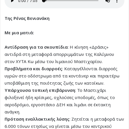
Της Ρένας Βενιανάκη
Με μια ματιά:
Αντίδραση για τα σκουπίδια
: Η κίνηση «Δράσις»
αντιδρά στη μεταφορά απορριμμάτων της Καλύμνου
στον ΧΥΤΑ Κω μέσω του λιμανιού Μαστιχαρίου.
Προβλήματα και διαρροές
: Καταγγέλλονται διαρροές
υγρών στο οδόστρωμα από τα κοντέινερ και περαιτέρω
υποβάθμιση της ποιότητας ζωής των κατοίκων.
Υπάρχουσα τοπική επιβάρυνση
: Το Μαστιχάρι
φιλοξενεί ήδη κρίσιμες, οχλούσες υποδομές, όπως το
αεροδρόμιο, εργοστάσιο ΔΕΗ και λιμάνι σε έκτακτη
ανάγκη.
Πρόταση εναλλακτικής λύσης
: Ζητείται η μεταφορά των
6.000 τόνων ετησίως να γίνεται μέσω του κεντρικού