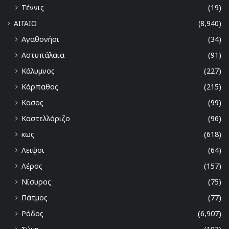
Τέννις
(19)
ΑΙΓΑΙΟ
(8,940)
Αγαθονήσι
(34)
Αστυπάλαια
(91)
Κάλυμνος
(227)
Κάρπαθος
(215)
Κασος
(99)
Καστελλόριζο
(96)
κως
(618)
Λειψοι
(64)
Λέρος
(157)
Νίσυρος
(75)
Πάτμος
(77)
Ρόδος
(6,907)