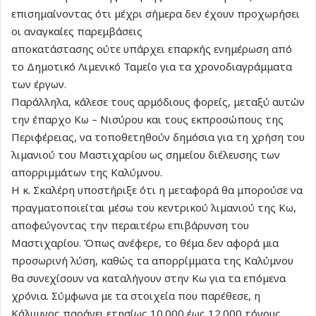
επισημαίνοντας ότι μέχρι σήμερα δεν έχουν προχωρήσει
οι αναγκαίες παρεμβάσεις
αποκατάστασης ούτε υπάρχει επαρκής ενημέρωση από
το Δημοτικό Λιμενικό Ταμείο για τα χρονοδιαγράμματα
των έργων.
Παράλληλα, κάλεσε τους αρμόδιους φορείς, μεταξύ αυτών
την έπαρχο Κω – Νισύρου και τους εκπροσώπους της
Περιφέρειας, να τοποθετηθούν δημόσια για τη χρήση του
λιμανιού του Μαστιχαρίου ως σημείου διέλευσης των
απορριμμάτων της Καλύμνου.
Η κ. Σκαλέρη υποστήριξε ότι η μεταφορά θα μπορούσε να
πραγματοποιείται μέσω του κεντρικού λιμανιού της Κω,
αποφεύγοντας την περαιτέρω επιβάρυνση του
Μαστιχαρίου. Όπως ανέφερε, το θέμα δεν αφορά μια
προσωρινή λύση, καθώς τα απορρίμματα της Καλύμνου
θα συνεχίσουν να καταλήγουν στην Κω για τα επόμενα
χρόνια. Σύμφωνα με τα στοιχεία που παρέθεσε, η
Κάλυμνος παράγει ετησίως 10.000 έως 12.000 τόνους