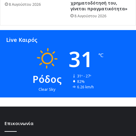
χρηματοδότησή του,
8 Αυγούστου 2026
γίνεται πραγματικότητα»
8 Αυγούστου 2026
Live Καιρός
31
℃
Ρόδος
31º - 27º
82%
6.26 km/h
Clear Sky
Επικοινωνία