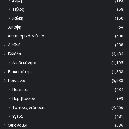
Σύμη
(193)
Τήλος
(68)
Χάλκη
(158)
Άποψη
(64)
Αστυνομικό Δελτίο
(600)
Διεθνή
(288)
Ελλάδα
(4,484)
Δωδεκάνησα
(1,195)
Επικαιρότητα
(1,858)
Κοινωνία
(5,688)
Παιδεία
(434)
Περιβάλλον
(99)
Τοπικές ειδήσεις
(4,466)
Υγεία
(481)
Οικονομία
(536)