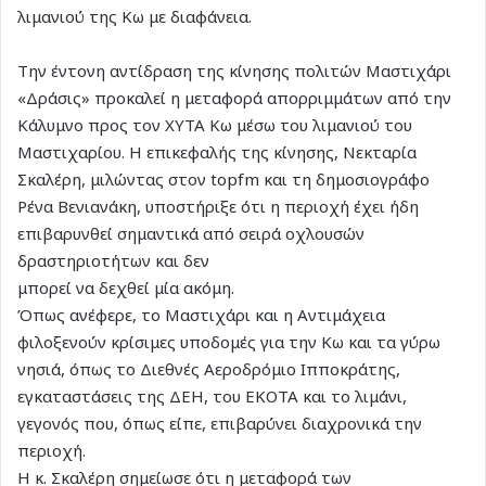
λιμανιού της Κω με διαφάνεια.
Την έντονη αντίδραση της κίνησης πολιτών Μαστιχάρι
«Δράσις» προκαλεί η μεταφορά απορριμμάτων από την
Κάλυμνο προς τον ΧΥΤΑ Κω μέσω του λιμανιού του
Μαστιχαρίου. Η επικεφαλής της κίνησης, Νεκταρία
Σκαλέρη, μιλώντας στον topfm και τη δημοσιογράφο
Ρένα Βενιανάκη, υποστήριξε ότι η περιοχή έχει ήδη
επιβαρυνθεί σημαντικά από σειρά οχλουσών
δραστηριοτήτων και δεν
μπορεί να δεχθεί μία ακόμη.
Όπως ανέφερε, το Μαστιχάρι και η Αντιμάχεια
φιλοξενούν κρίσιμες υποδομές για την Κω και τα γύρω
νησιά, όπως το Διεθνές Αεροδρόμιο Ιπποκράτης,
εγκαταστάσεις της ΔΕΗ, του ΕΚΟΤΑ και το λιμάνι,
γεγονός που, όπως είπε, επιβαρύνει διαχρονικά την
περιοχή.
Η κ. Σκαλέρη σημείωσε ότι η μεταφορά των