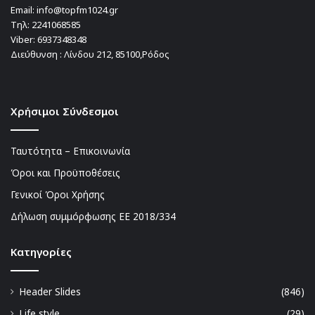
Email:
info@topfm1024.gr
Τηλ:
2241068585
Viber:
6937348348
Διεύθυνση : Λίνδου 212, 85100,Ρόδος
Χρήσιμοι Σύνδεσμοι
Ταυτότητα – Επικοινωνία
Όροι και Προϋποθέσεις
Γενικοί Όροι Χρήσης
Δήλωση συμμόρφωσης ΕΕ 2018/334
Kατηγορίες
Header Slides
(846)
Life style
(29)