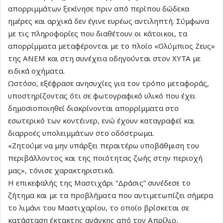
απορριμμάτων ξεκίνησε πριν από περίπου δώδεκα
ημέρες και αρχικά δεν έγινε ευρέως αντιληπτή. Σύμφωνα
με τις πληροφορίες που διαθέτουν οι κάτοικοι, τα
απορρίμματα μεταφέρονται με το πλοίο «Ολύμπιος Ζευς»
της ΑΝΕΜ και στη συνέχεια οδηγούνται στον ΧΥΤΑ με
ειδικά οχήματα.
Ωστόσο, εξέφρασε ανησυχίες για τον τρόπο μεταφοράς,
υποστηρίζοντας ότι σε φωτογραφικό υλικό που έχει
δημοσιοποιηθεί διακρίνονται απορρίμματα στο
εσωτερικό των κοντέινερ, ενώ έχουν καταγραφεί και
διαρροές υπολειμμάτων στο οδόστρωμα.
«Ζητούμε να μην υπάρξει περαιτέρω υποβάθμιση του
περιβάλλοντος και της ποιότητας ζωής στην περιοχή
μας», τόνισε χαρακτηριστικά.
Η επικεφαλής της Μαστιχάρι “Δράσις” συνέδεσε το
ζήτημα και με τα προβλήματα που αντιμετωπίζει σήμερα
το λιμάνι του Μαστιχαρίου, το οποίο βρίσκεται σε
κατάσταση έκτακτης ανάγκης από τον Απρίλιο,