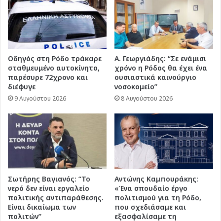
Οδηγός στη Ρόδο τράκαρε
Α. Γεωργιάδης: “Σε ενάμισι
σταθμευμένο αυτοκίνητο,
χρόνο η Ρόδος θα έχει ένα
παρέσυρε 72χρονο και
ουσιαστικά καινούργιο
διέφυγε
νοσοκομείο”
9 Αυγούστου 2026
8 Αυγούστου 2026
Σωτήρης Βαγιανός: “Το
Αντώνης Καμπουράκης:
νερό δεν είναι εργαλείο
«Ένα σπουδαίο έργο
πολιτικής αντιπαράθεσης.
πολιτισμού για τη Ρόδο,
Είναι δικαίωμα των
που σχεδιάσαμε και
πολιτών”
εξασφαλίσαμε τη